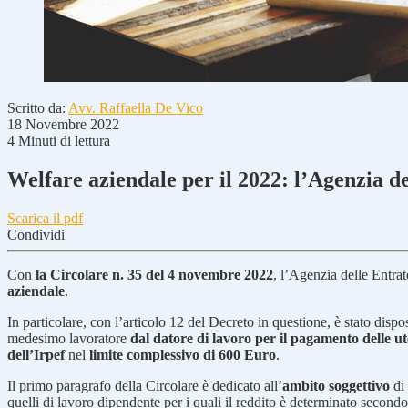
Scritto da:
Avv. Raffaella De Vico
18 Novembre 2022
4 Minuti di lettura
Welfare aziendale per il 2022: l’Agenzia de
Scarica il pdf
Condividi
Con
la Circolare n. 35 del 4 novembre 2022
, l’Agenzia delle Entrat
aziendale
.
In particolare, con l’articolo 12 del Decreto in questione, è stato disp
medesimo lavoratore
dal datore di lavoro per il pagamento delle u
dell’Irpef
nel
limite complessivo di 600 Euro
.
Il primo paragrafo della Circolare è dedicato all’
ambito soggettivo
di 
quelli di lavoro dipendente per i quali il reddito è determinato second