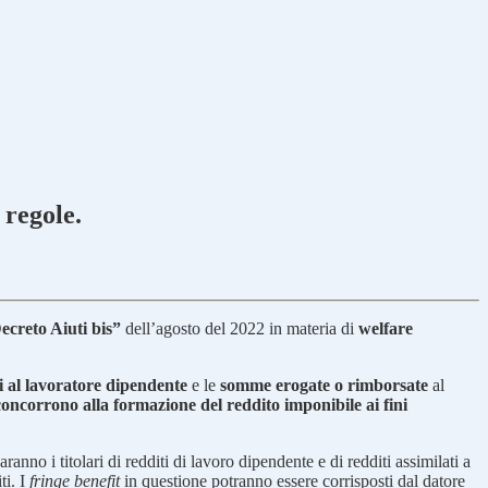
 regole.
ecreto Aiuti bis”
dell’agosto del 2022 in materia di
welfare
ti al lavoratore dipendente
e le
somme erogate o rimborsate
al
oncorrono alla formazione del reddito imponibile ai fini
anno i titolari di redditi di lavoro dipendente e di redditi assimilati a
ti. I
fringe benefit
in questione potranno essere corrisposti dal datore