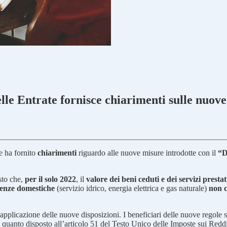
lle Entrate fornisce chiarimenti sulle nuove
e ha fornito
chiarimenti
riguardo alle nuove misure introdotte con il
“D
osto che,
per il solo 2022
, il
valore dei beni ceduti e dei servizi presta
tenze domestiche
(servizio idrico, energia elettrica e gas naturale)
non c
applicazione delle nuove disposizioni. I beneficiari delle nuove regole sar
o quanto disposto all’articolo 51 del Testo Unico delle Imposte sui Reddi