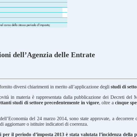
zioni dell’Agenzia delle Entrate
ornito diversi chiarimenti in merito all’applicazione degli
studi di sett
ovità in materia è rappresentata dalla pubblicazione dei Decreti del 
rettanti studi di settore precedentemente in vigore
, oltre a
cinque spec
ro dell’Economia del 24 marzo 2014, sono state approvate, a decorrere
 aggiornare o istituire indicatori di coerenza.
bili per il periodo d’imposta 2013 è stata valutata l’incidenza dell