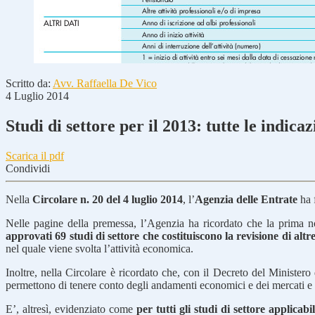
Scritto da:
Avv. Raffaella De Vico
4 Luglio 2014
Studi di settore per il 2013: tutte le indica
Scarica il pdf
Condividi
Nella
Circolare n. 20 del 4 luglio 2014
, l’
Agenzia delle Entrate
ha f
Nelle pagine della premessa, l’Agenzia ha ricordato che la prima n
approvati 69 studi di settore che costituiscono la revisione di alt
nel quale viene svolta l’attività economica.
Inoltre, nella Circolare è ricordato che, con il Decreto del Ministe
permettono di tenere conto degli andamenti economici e dei mercati e di
E’, altresì, evidenziato come
per tutti gli studi di settore applica