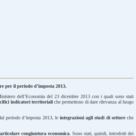
ore per il periodo d’imposta 2013.
Ministero dell’Economia del 23 dicembre 2013 con i quali sono stati
ifici indicatori territoriali
che permettono di dare rilevanza al luogo
 dal periodo d’imposta 2013, le
integrazioni agli studi di settore
che
a particolare congiuntura economica
. Sono stati, quindi, introdotti dei