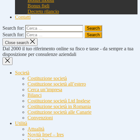
Bonus mobili
Bonus figli
Decreto rilancio
Contatti
Search for:
Search for:
Close search
Dal 2000 il tuo riferimento online su fisco e tasse - da sempre a tua
disposizione per consulenze aziendali
Società
Costituzione società
Costituzione società all’estero
Cerca un’impresa
Bilanci
Costituzione società Ltd Inglese
Costituzione società in Romania
Costituzione società alle Canarie
Convenzioni
Utilità
Attualità
Novità Irpef – Ires