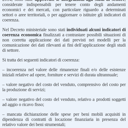
considerate indispensabili per tenere conto degli andamenti
economici e dei mercati, con particolare riguardo a determinati
settori o aree territoriali, o per aggiornare o istituire gli indicatori di
coerenza.
Nel Decreto ministeriale sono stati
individuati alcuni indicatori di
coerenza economica
finalizzati a contrastare possibili situazioni di
non corretta applicazione dei dati previsti nei modelli per la
comunicazione dei dati rilevanti ai fini dell’applicazione degli studi
di settore.
Si tratta dei seguenti indicatori di coerenza:
– incoerenza nel valore delle rimanenze finali e/o delle esistenze
iniziali relative ad opere, forniture e servizi di durata ultrannuale;
– valore negativo del costo del venduto, comprensivo del costo per
la produzione di servizi;
– valore negativo del costo del venduto, relativo a prodotti soggetti
ad aggio o ricavo fisso;
– mancata dichiarazione delle spese per beni mobili acquisiti in
dipendenza di contratti di locazione finanziaria in presenza del
relativo valore dei beni strumentali;