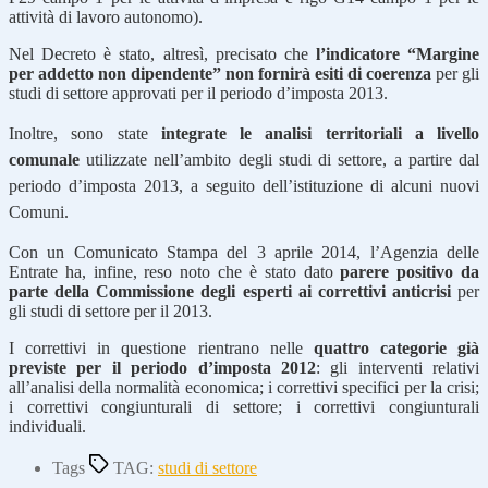
attività di lavoro autonomo).
Nel Decreto è stato, altresì, precisato che
l’indicatore “Margine
per addetto non dipendente” non fornirà esiti di coerenza
per gli
studi di settore approvati per il periodo d’imposta 2013.
Inoltre,
sono state
integrate
le analisi territoriali a livello
comunale
utilizzate nell’ambito degli studi di settore, a partire dal
periodo d’imposta 2013, a seguito dell’istituzione di alcuni nuovi
Comuni.
Con un Comunicato Stampa del 3 aprile 2014, l’Agenzia delle
Entrate ha, infine, reso noto che è stato dato
parere positivo da
parte della Commissione degli esperti ai correttivi anticrisi
per
gli studi di settore per il 2013.
I correttivi in questione rientrano nelle
quattro categorie già
previste per il periodo d’imposta 2012
: gli interventi relativi
all’analisi della normalità economica; i correttivi specifici per la crisi;
i correttivi congiunturali di settore; i correttivi congiunturali
individuali.
Tags
TAG:
studi di settore