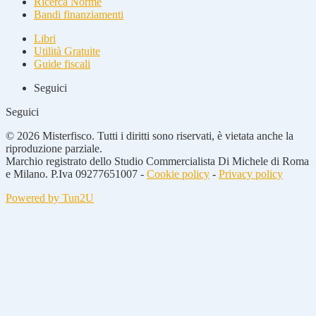
Ricerca Norme
Bandi finanziamenti
Libri
Utilità Gratuite
Guide fiscali
Seguici
Seguici
© 2026 Misterfisco. Tutti i diritti sono riservati, è vietata anche la
riproduzione parziale.
Marchio registrato dello Studio Commercialista Di Michele di Roma
e Milano. P.Iva 09277651007 -
Cookie policy
-
Privacy policy
Powered by Tun2U