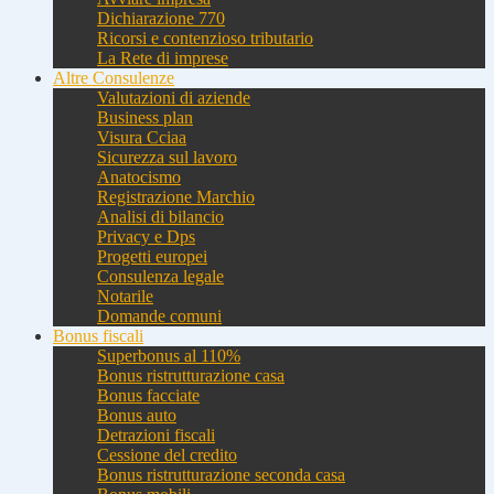
Dichiarazione 770
Ricorsi e contenzioso tributario
La Rete di imprese
Altre Consulenze
Valutazioni di aziende
Business plan
Visura Cciaa
Sicurezza sul lavoro
Anatocismo
Registrazione Marchio
Analisi di bilancio
Privacy e Dps
Progetti europei
Consulenza legale
Notarile
Domande comuni
Bonus fiscali
Superbonus al 110%
Bonus ristrutturazione casa
Bonus facciate
Bonus auto
Detrazioni fiscali
Cessione del credito
Bonus ristrutturazione seconda casa