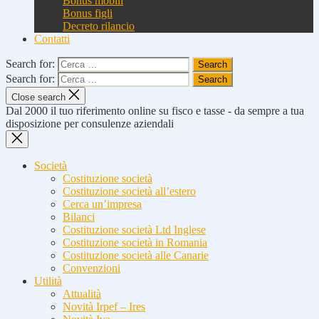
Bonus mobili
Bonus figli
Decreto rilancio
Contatti
Search for:
Search for:
Close search
Dal 2000 il tuo riferimento online su fisco e tasse - da sempre a tua
disposizione per consulenze aziendali
Società
Costituzione società
Costituzione società all’estero
Cerca un’impresa
Bilanci
Costituzione società Ltd Inglese
Costituzione società in Romania
Costituzione società alle Canarie
Convenzioni
Utilità
Attualità
Novità Irpef – Ires