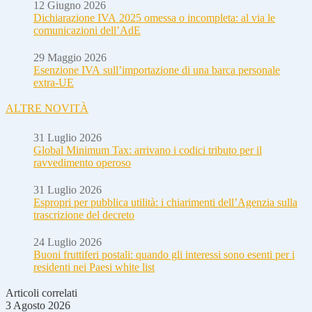
12 Giugno 2026
Dichiarazione IVA 2025 omessa o incompleta: al via le
comunicazioni dell’AdE
29 Maggio 2026
Esenzione IVA sull’importazione di una barca personale
extra-UE
ALTRE NOVITÀ
31 Luglio 2026
Global Minimum Tax: arrivano i codici tributo per il
ravvedimento operoso
31 Luglio 2026
Espropri per pubblica utilità: i chiarimenti dell’Agenzia sulla
trascrizione del decreto
24 Luglio 2026
Buoni fruttiferi postali: quando gli interessi sono esenti per i
residenti nei Paesi white list
Articoli correlati
3 Agosto 2026