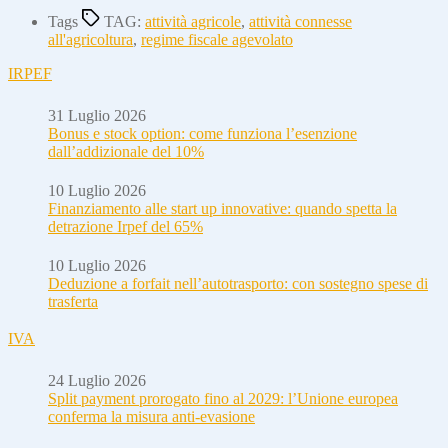
Tags
TAG:
attività agricole
,
attività connesse
all'agricoltura
,
regime fiscale agevolato
IRPEF
31 Luglio 2026
Bonus e stock option: come funziona l’esenzione
dall’addizionale del 10%
10 Luglio 2026
Finanziamento alle start up innovative: quando spetta la
detrazione Irpef del 65%
10 Luglio 2026
Deduzione a forfait nell’autotrasporto: con sostegno spese di
trasferta
IVA
24 Luglio 2026
Split payment prorogato fino al 2029: l’Unione europea
conferma la misura anti-evasione