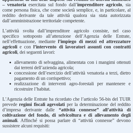
– venatoria
esercitata sul fondo dall’
imprenditore agricolo
, sia
come persona fisica, che come società semplice, e, in particolare, al
reddito derivante da tale attività qualora sia stata autorizzata
dall’amministrazione territoriale competente.
L’attività svolta dall’imprenditore agricolo consiste, nel caso
specifico sottoposto all’attenzione dell’Agenzia delle Entrate,
nell’effettuazione, mediante
l’impiego di mezzi ed attrezzature
agricoli
e con
l’intervento di lavoratori assunti con contratti
agricoli
, dei seguenti lavori:
allevamento di selvaggina, alimentata con i mangimi ottenuti
dai terreni dell’azienda agricola;
concessione dell’esercizio dell’attività venatoria a terzi, dietro
pagamento di un corrispettivo;
realizzazione di interventi agro-forestali per mantenere e
ricostruire l’habitat.
L’Agenzia delle Entrate ha ricordato che l’articolo 56-bis del TUIR
prevede
regimi fiscali agevolati
per la determinazione del reddito
d’impresa derivante dalle
“attività connesse” all’attività di
coltivazione del fondo, di selvicoltura e di allevamento degli
animali
. Affinché si possa parlare di “attività connesse” devono
sussistere alcuni requisiti: