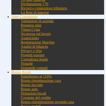
Dichiarazione 770
Ricorsi e contenzioso tributario
La Rete di imprese
Altre Consulenze
Valutazioni di aziende
Business plan
Visura Cciaa
Sicurezza sul lavoro
Anatocismo
Registrazione Marchio
Analisi di bilancio
Privacy e Dps
Progetti europei
Consulenza legale
Notarile
Domande comuni
Bonus fiscali
Superbonus al 110%
Bonus ristrutturazione casa
Bonus facciate
Bonus auto
Detrazioni fiscali
Cessione del credito
Bonus ristrutturazione seconda casa