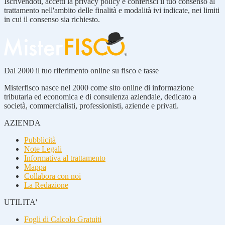
Iscrivendoti, accetti la privacy policy e conferisci il tuo consenso al
trattamento nell'ambito delle finalità e modalità ivi indicate, nei limiti
in cui il consenso sia richiesto.
Dal 2000 il tuo riferimento online su fisco e tasse
Misterfisco nasce nel 2000 come sito online di informazione
tributaria ed economica e di consulenza aziendale, dedicato a
società, commercialisti, professionisti, aziende e privati.
AZIENDA
Pubblicità
Note Legali
Informativa al trattamento
Mappa
Collabora con noi
La Redazione
UTILITA'
Fogli di Calcolo Gratuiti