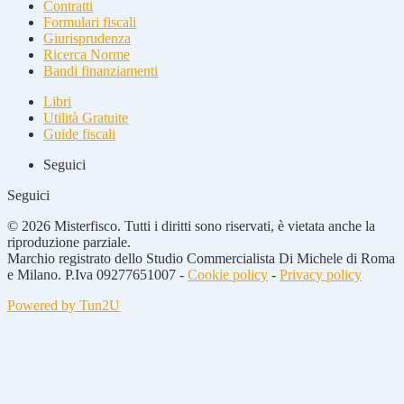
Contratti
Formulari fiscali
Giurisprudenza
Ricerca Norme
Bandi finanziamenti
Libri
Utilità Gratuite
Guide fiscali
Seguici
Seguici
© 2026 Misterfisco. Tutti i diritti sono riservati, è vietata anche la
riproduzione parziale.
Marchio registrato dello Studio Commercialista Di Michele di Roma
e Milano. P.Iva 09277651007 -
Cookie policy
-
Privacy policy
Powered by Tun2U