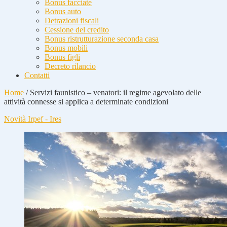
Bonus facciate
Bonus auto
Detrazioni fiscali
Cessione del credito
Bonus ristrutturazione seconda casa
Bonus mobili
Bonus figli
Decreto rilancio
Contatti
Home
/
Servizi faunistico – venatori: il regime agevolato delle
attività connesse si applica a determinate condizioni
Novità Irpef - Ires