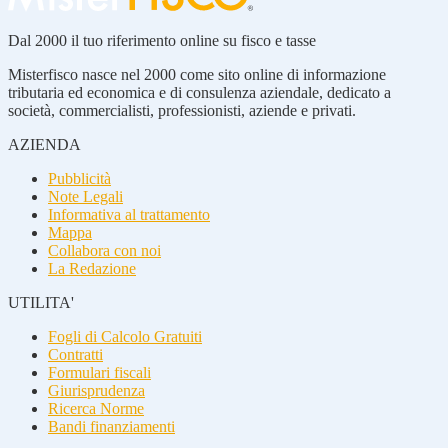
Dal 2000 il tuo riferimento online su fisco e tasse
Misterfisco nasce nel 2000 come sito online di informazione
tributaria ed economica e di consulenza aziendale, dedicato a
società, commercialisti, professionisti, aziende e privati.
AZIENDA
Pubblicità
Note Legali
Informativa al trattamento
Mappa
Collabora con noi
La Redazione
UTILITA'
Fogli di Calcolo Gratuiti
Contratti
Formulari fiscali
Giurisprudenza
Ricerca Norme
Bandi finanziamenti