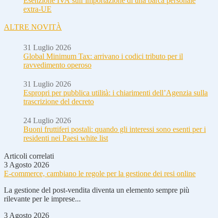
Esenzione IVA sull’importazione di una barca personale
extra-UE
ALTRE NOVITÀ
31 Luglio 2026
Global Minimum Tax: arrivano i codici tributo per il
ravvedimento operoso
31 Luglio 2026
Espropri per pubblica utilità: i chiarimenti dell’Agenzia sulla
trascrizione del decreto
24 Luglio 2026
Buoni fruttiferi postali: quando gli interessi sono esenti per i
residenti nei Paesi white list
Articoli correlati
3 Agosto 2026
E-commerce, cambiano le regole per la gestione dei resi online
La gestione del post-vendita diventa un elemento sempre più
rilevante per le imprese...
3 Agosto 2026