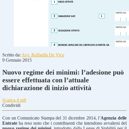
Scritto da:
Avv. Raffaella De Vico
9 Gennaio 2015
Nuovo regime dei minimi: l’adesione può
essere effettuata con l’attuale
dichiarazione di inizio attività
Scarica il pdf
Condividi
Con un Comunicato Stampa del 31 dicembre 2014, l’
Agenzia delle
Entrate
ha reso noto che i contribuenti che intendono avvalersi del
nuovo regime dei minimi
, introdotto dalla Legge di Stabilità per il