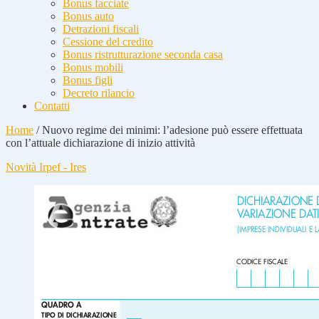
Bonus facciate
Bonus auto
Detrazioni fiscali
Cessione del credito
Bonus ristrutturazione seconda casa
Bonus mobili
Bonus figli
Decreto rilancio
Contatti
Home
/
Nuovo regime dei minimi: l’adesione può essere effettuata
con l’attuale dichiarazione di inizio attività
Novità Irpef - Ires