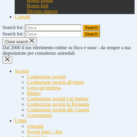
Bonus mobili
Bonus figli
Decreto rilancio
Contatti
Search for:
Search for:
Close search
Dal 2000 il tuo riferimento online su fisco e tasse - da sempre a tua
disposizione per consulenze aziendali
Società
Costituzione società
Costituzione società all’estero
Cerca un’impresa
Bilanci
Costituzione società Ltd Inglese
Costituzione società in Romania
Costituzione società alle Canarie
Convenzioni
Utilità
Attualità
Novità Irpef – Ires