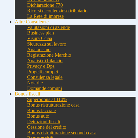
Dichiarazione 770
Ricorsi e contenzioso tributario
La Rete di imprese
Altre Consulenze
Valutazioni di aziende
Business plan
Visura Cciaa
Sicurezza sul lavoro
Anatocismo
Registrazione Marchio
Analisi di bilancio
Privacy e Dps
Progetti europei
Consulenza legale
Notarile
Domande comuni
Bonus fiscali
Superbonus al 110%
Bonus ristrutturazione casa
Bonus facciate
Bonus auto
Detrazioni fiscali
Cessione del credito
Bonus ristrutturazione seconda casa