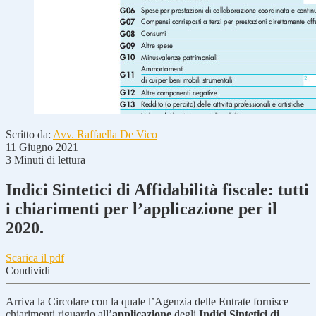
Scritto da:
Avv. Raffaella De Vico
11 Giugno 2021
3 Minuti di lettura
Indici Sintetici di Affidabilità fiscale: tutti
i chiarimenti per l’applicazione per il
2020.
Scarica il pdf
Condividi
Arriva la Circolare con la quale l’Agenzia delle Entrate fornisce
chiarimenti riguardo all’
applicazione
degli
Indici Sintetici di