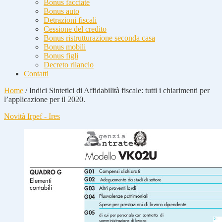
Bonus facciate
Bonus auto
Detrazioni fiscali
Cessione del credito
Bonus ristrutturazione seconda casa
Bonus mobili
Bonus figli
Decreto rilancio
Contatti
Home
/
Indici Sintetici di Affidabilità fiscale: tutti i chiarimenti per
l’applicazione per il 2020.
Novità Irpef - Ires