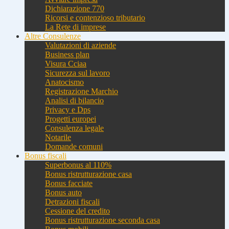
Dichiarazione 770
Ricorsi e contenzioso tributario
La Rete di imprese
Altre Consulenze
Valutazioni di aziende
Business plan
Visura Cciaa
Sicurezza sul lavoro
Anatocismo
Registrazione Marchio
Analisi di bilancio
Privacy e Dps
Progetti europei
Consulenza legale
Notarile
Domande comuni
Bonus fiscali
Superbonus al 110%
Bonus ristrutturazione casa
Bonus facciate
Bonus auto
Detrazioni fiscali
Cessione del credito
Bonus ristrutturazione seconda casa