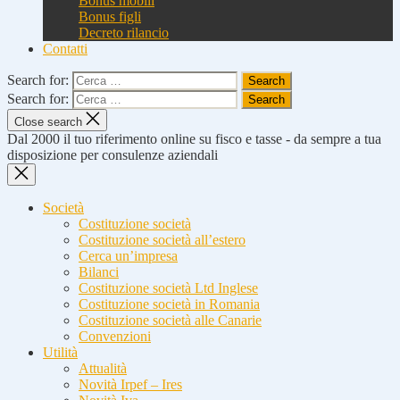
Bonus mobili
Bonus figli
Decreto rilancio
Contatti
Search for:
Search for:
Close search
Dal 2000 il tuo riferimento online su fisco e tasse - da sempre a tua
disposizione per consulenze aziendali
Società
Costituzione società
Costituzione società all’estero
Cerca un’impresa
Bilanci
Costituzione società Ltd Inglese
Costituzione società in Romania
Costituzione società alle Canarie
Convenzioni
Utilità
Attualità
Novità Irpef – Ires