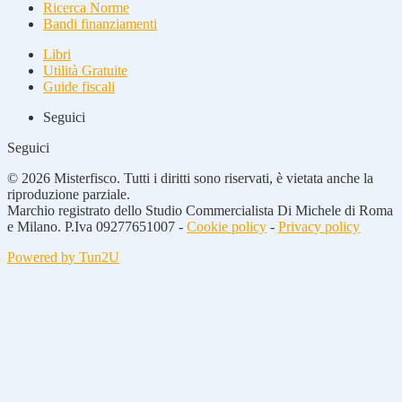
Ricerca Norme
Bandi finanziamenti
Libri
Utilità Gratuite
Guide fiscali
Seguici
Seguici
© 2026 Misterfisco. Tutti i diritti sono riservati, è vietata anche la
riproduzione parziale.
Marchio registrato dello Studio Commercialista Di Michele di Roma
e Milano. P.Iva 09277651007 -
Cookie policy
-
Privacy policy
Powered by Tun2U