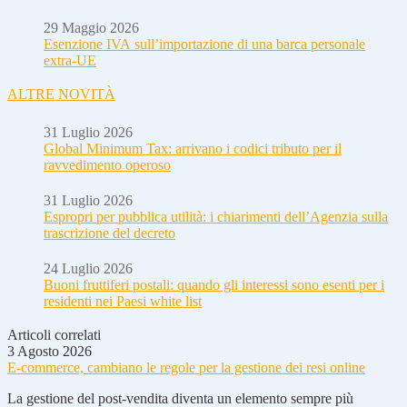
29 Maggio 2026
Esenzione IVA sull’importazione di una barca personale
extra-UE
ALTRE NOVITÀ
31 Luglio 2026
Global Minimum Tax: arrivano i codici tributo per il
ravvedimento operoso
31 Luglio 2026
Espropri per pubblica utilità: i chiarimenti dell’Agenzia sulla
trascrizione del decreto
24 Luglio 2026
Buoni fruttiferi postali: quando gli interessi sono esenti per i
residenti nei Paesi white list
Articoli correlati
3 Agosto 2026
E-commerce, cambiano le regole per la gestione dei resi online
La gestione del post-vendita diventa un elemento sempre più