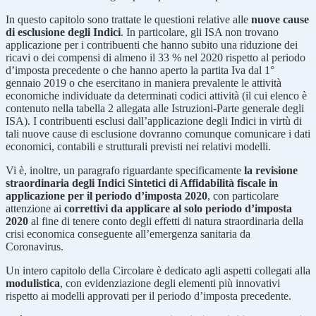
In questo capitolo sono trattate le questioni relative alle
nuove cause
di esclusione degli Indici
. In particolare, gli ISA non trovano
applicazione per i contribuenti che hanno subito una riduzione dei
ricavi o dei compensi di almeno il 33 % nel 2020 rispetto al periodo
d’imposta precedente o che hanno aperto la partita Iva dal 1°
gennaio 2019 o che esercitano in maniera prevalente le attività
economiche individuate da determinati codici attività (il cui elenco è
contenuto nella tabella 2 allegata alle Istruzioni-Parte generale degli
ISA). I contribuenti esclusi dall’applicazione degli Indici in virtù di
tali nuove cause di esclusione dovranno comunque comunicare i dati
economici, contabili e strutturali previsti nei relativi modelli.
Vi è, inoltre, un paragrafo riguardante specificamente
la revisione
straordinaria degli Indici Sintetici di Affidabilità fiscale in
applicazione per il periodo d’imposta 2020
, con particolare
attenzione ai
correttivi da applicare al solo periodo d’imposta
2020
al fine di tenere conto degli effetti di natura straordinaria della
crisi economica conseguente all’emergenza sanitaria da
Coronavirus.
Un intero capitolo della Circolare è dedicato agli aspetti collegati alla
modulistica
, con evidenziazione degli elementi più innovativi
rispetto ai modelli approvati per il periodo d’imposta precedente.