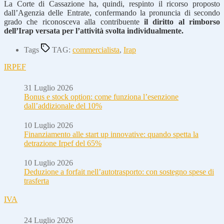
La Corte di Cassazione ha, quindi, respinto il ricorso proposto
dall’Agenzia delle Entrate, confermando la pronuncia di secondo
grado che riconosceva alla contribuente
il diritto al rimborso
dell’Irap
versata per l’attività svolta individualmente.
Tags
TAG:
commercialista
,
Irap
IRPEF
31 Luglio 2026
Bonus e stock option: come funziona l’esenzione
dall’addizionale del 10%
10 Luglio 2026
Finanziamento alle start up innovative: quando spetta la
detrazione Irpef del 65%
10 Luglio 2026
Deduzione a forfait nell’autotrasporto: con sostegno spese di
trasferta
IVA
24 Luglio 2026