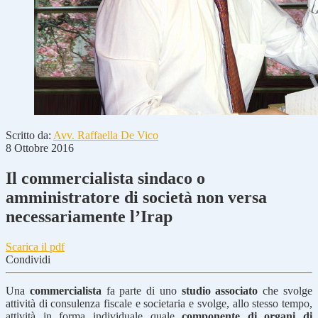
Scritto da:
Avv. Raffaella De Vico
8 Ottobre 2016
Il commercialista sindaco o
amministratore di società non versa
necessariamente l’Irap
Scarica il pdf
Condividi
Una
commercialista
fa parte di uno
studio associato
che svolge
attività di consulenza fiscale e societaria e svolge, allo stesso tempo,
attività in forma individuale quale
componente di organi di