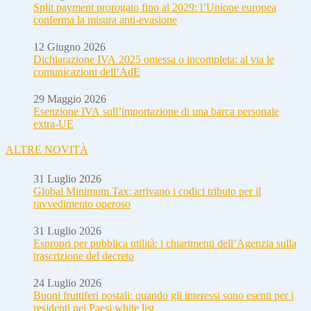
Split payment prorogato fino al 2029: l’Unione europea
conferma la misura anti-evasione
12 Giugno 2026
Dichiarazione IVA 2025 omessa o incompleta: al via le
comunicazioni dell’AdE
29 Maggio 2026
Esenzione IVA sull’importazione di una barca personale
extra-UE
ALTRE NOVITÀ
31 Luglio 2026
Global Minimum Tax: arrivano i codici tributo per il
ravvedimento operoso
31 Luglio 2026
Espropri per pubblica utilità: i chiarimenti dell’Agenzia sulla
trascrizione del decreto
24 Luglio 2026
Buoni fruttiferi postali: quando gli interessi sono esenti per i
residenti nei Paesi white list