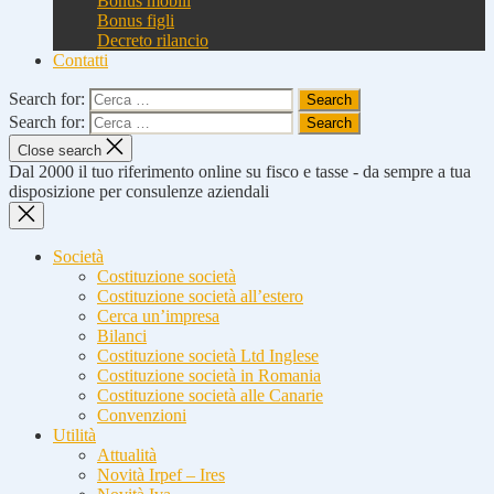
Bonus mobili
Bonus figli
Decreto rilancio
Contatti
Search for:
Search for:
Close search
Dal 2000 il tuo riferimento online su fisco e tasse - da sempre a tua
disposizione per consulenze aziendali
Società
Costituzione società
Costituzione società all’estero
Cerca un’impresa
Bilanci
Costituzione società Ltd Inglese
Costituzione società in Romania
Costituzione società alle Canarie
Convenzioni
Utilità
Attualità
Novità Irpef – Ires