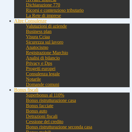
Dichiarazione 770
Ricorsi e contenzioso tributario
La Rete di imprese
Altre Consulenze
Valutazioni di aziende
Business plan
Visura Cciaa
Sicurezza sul lavoro
Anatocismo
Registrazione Marchio
Analisi di bilancio
Privacy e Dps
Progetti europei
Consulenza legale
Notarile
Domande comuni
Bonus fiscali
Superbonus al 110%
Bonus ristrutturazione casa
Bonus facciate
Bonus auto
Detrazioni fiscali
Cessione del credito
Bonus ristrutturazione seconda casa