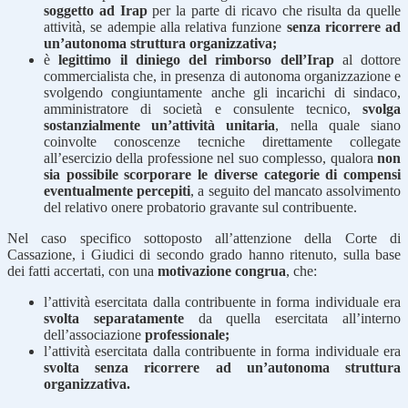
soggetto ad Irap
per la parte di ricavo che risulta da quelle
attività, se adempie alla relativa funzione
senza ricorrere ad
un’autonoma struttura organizzativa;
è
legittimo il diniego del rimborso dell’Irap
al dottore
commercialista che, in presenza di autonoma organizzazione e
svolgendo congiuntamente anche gli incarichi di sindaco,
amministratore di società e consulente tecnico,
svolga
sostanzialmente un’attività unitaria
, nella quale siano
coinvolte conoscenze tecniche direttamente collegate
all’esercizio della professione nel suo complesso, qualora
non
sia possibile scorporare le diverse categorie di compensi
eventualmente percepiti
, a seguito del mancato assolvimento
del relativo onere probatorio gravante sul contribuente.
Nel caso specifico sottoposto all’attenzione della Corte di
Cassazione, i Giudici di secondo grado hanno ritenuto, sulla base
dei fatti accertati, con una
motivazione congrua
, che:
l’attività esercitata dalla contribuente in forma individuale era
svolta separatamente
da quella esercitata all’interno
dell’associazione
professionale;
l’attività esercitata dalla contribuente in forma individuale era
svolta senza ricorrere ad un’autonoma struttura
organizzativa.