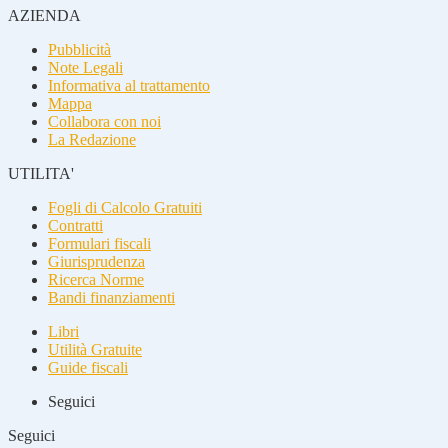
AZIENDA
Pubblicità
Note Legali
Informativa al trattamento
Mappa
Collabora con noi
La Redazione
UTILITA'
Fogli di Calcolo Gratuiti
Contratti
Formulari fiscali
Giurisprudenza
Ricerca Norme
Bandi finanziamenti
Libri
Utilità Gratuite
Guide fiscali
Seguici
Seguici