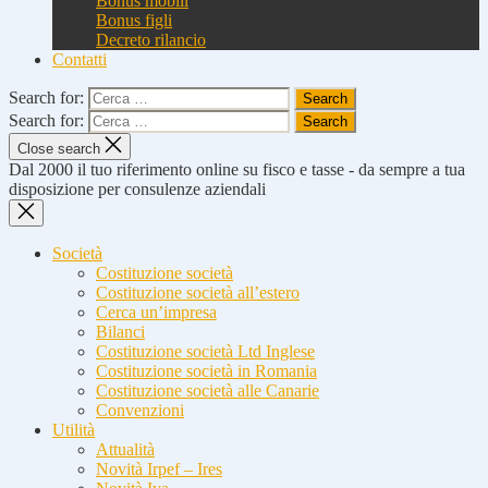
Bonus mobili
Bonus figli
Decreto rilancio
Contatti
Search for:
Search for:
Close search
Dal 2000 il tuo riferimento online su fisco e tasse - da sempre a tua
disposizione per consulenze aziendali
Società
Costituzione società
Costituzione società all’estero
Cerca un’impresa
Bilanci
Costituzione società Ltd Inglese
Costituzione società in Romania
Costituzione società alle Canarie
Convenzioni
Utilità
Attualità
Novità Irpef – Ires