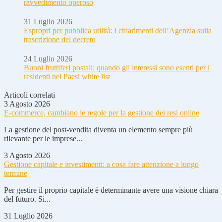
ravvedimento operoso
31 Luglio 2026
Espropri per pubblica utilità: i chiarimenti dell’Agenzia sulla
trascrizione del decreto
24 Luglio 2026
Buoni fruttiferi postali: quando gli interessi sono esenti per i
residenti nei Paesi white list
Articoli correlati
3 Agosto 2026
E-commerce, cambiano le regole per la gestione dei resi online
La gestione del post-vendita diventa un elemento sempre più
rilevante per le imprese...
3 Agosto 2026
Gestione capitale e investimenti: a cosa fare attenzione a lungo
termine
Per gestire il proprio capitale è determinante avere una visione chiara
del futuro. Si...
31 Luglio 2026