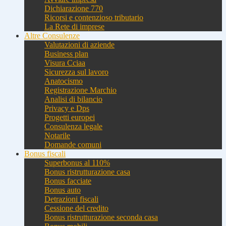
Dichiarazione 770
Ricorsi e contenzioso tributario
La Rete di imprese
Altre Consulenze
Valutazioni di aziende
Business plan
Visura Cciaa
Sicurezza sul lavoro
Anatocismo
Registrazione Marchio
Analisi di bilancio
Privacy e Dps
Progetti europei
Consulenza legale
Notarile
Domande comuni
Bonus fiscali
Superbonus al 110%
Bonus ristrutturazione casa
Bonus facciate
Bonus auto
Detrazioni fiscali
Cessione del credito
Bonus ristrutturazione seconda casa