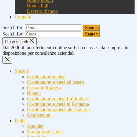
Bonus mobili
Bonus figli
Decreto rilancio
Contatti
Search for:
Search for:
Close search
Dal 2000 il tuo riferimento online su fisco e tasse - da sempre a tua
disposizione per consulenze aziendali
Società
Costituzione società
Costituzione società all’estero
Cerca un’impresa
Bilanci
Costituzione società Ltd Inglese
Costituzione società in Romania
Costituzione società alle Canarie
Convenzioni
Utilità
Attualità
Novità Irpef – Ires