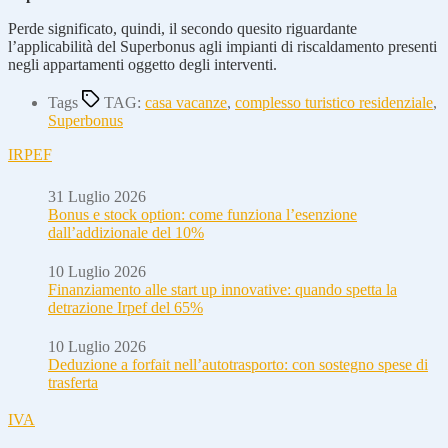
Perde significato, quindi, il secondo quesito riguardante
l’applicabilità del Superbonus agli impianti di riscaldamento presenti
negli appartamenti oggetto degli interventi.
Tags
TAG:
casa vacanze
,
complesso turistico residenziale
,
Superbonus
IRPEF
31 Luglio 2026
Bonus e stock option: come funziona l’esenzione
dall’addizionale del 10%
10 Luglio 2026
Finanziamento alle start up innovative: quando spetta la
detrazione Irpef del 65%
10 Luglio 2026
Deduzione a forfait nell’autotrasporto: con sostegno spese di
trasferta
IVA