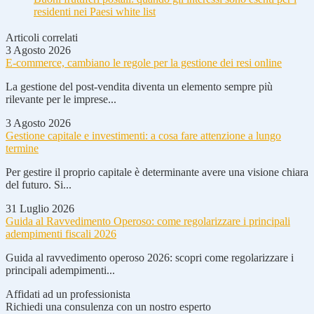
residenti nei Paesi white list
Articoli correlati
3 Agosto 2026
E-commerce, cambiano le regole per la gestione dei resi online
La gestione del post-vendita diventa un elemento sempre più
rilevante per le imprese...
3 Agosto 2026
Gestione capitale e investimenti: a cosa fare attenzione a lungo
termine
Per gestire il proprio capitale è determinante avere una visione chiara
del futuro. Si...
31 Luglio 2026
Guida al Ravvedimento Operoso: come regolarizzare i principali
adempimenti fiscali 2026
Guida al ravvedimento operoso 2026: scopri come regolarizzare i
principali adempimenti...
Affidati ad un professionista
Richiedi una consulenza con un nostro esperto