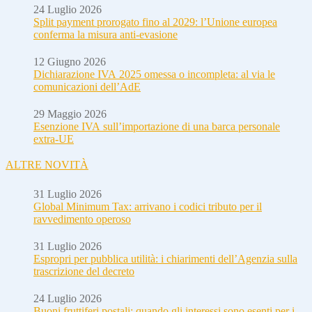
24 Luglio 2026
Split payment prorogato fino al 2029: l’Unione europea
conferma la misura anti-evasione
12 Giugno 2026
Dichiarazione IVA 2025 omessa o incompleta: al via le
comunicazioni dell’AdE
29 Maggio 2026
Esenzione IVA sull’importazione di una barca personale
extra-UE
ALTRE NOVITÀ
31 Luglio 2026
Global Minimum Tax: arrivano i codici tributo per il
ravvedimento operoso
31 Luglio 2026
Espropri per pubblica utilità: i chiarimenti dell’Agenzia sulla
trascrizione del decreto
24 Luglio 2026
Buoni fruttiferi postali: quando gli interessi sono esenti per i