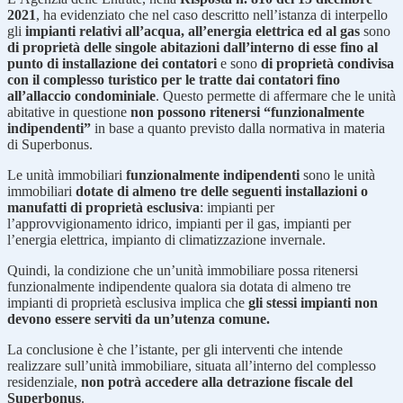
2021
, ha evidenziato che nel caso descritto nell’istanza di interpello
gli
impianti relativi all’acqua, all’energia elettrica ed al gas
sono
di proprietà delle singole abitazioni dall’interno di esse fino al
punto di installazione dei contatori
e sono
di proprietà condivisa
con il complesso turistico per le tratte dai contatori fino
all’allaccio condominiale
. Questo permette di affermare che le unità
abitative in questione
non possono ritenersi “funzionalmente
indipendenti”
in base a quanto previsto dalla normativa in materia
di Superbonus.
Le unità immobiliari
funzionalmente indipendenti
sono le unità
immobiliari
dotate di almeno tre delle seguenti installazioni o
manufatti di proprietà esclusiva
: impianti per
l’approvvigionamento idrico, impianti per il gas, impianti per
l’energia elettrica, impianto di climatizzazione invernale.
Quindi, la condizione che un’unità immobiliare possa ritenersi
funzionalmente indipendente qualora sia dotata di almeno tre
impianti di proprietà esclusiva implica che
gli stessi impianti non
devono essere serviti da un’utenza comune.
La conclusione è che l’istante, per gli interventi che intende
realizzare sull’unità immobiliare, situata all’interno del complesso
residenziale,
non potrà accedere alla detrazione fiscale del
Superbonus
.