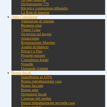
Dichiarazione 770
Ricorsi e contenzioso tributario
La Rete di imprese
Altre Consulenze
Valutazioni di aziende
Business plan
Visura Cciaa
Sicurezza sul lavoro
Anatocismo
Registrazione Marchio
Analisi di bilancio
Privacy e Dps
Progetti europei
Consulenza legale
Notarile
Domande comuni
Bonus fiscali
Superbonus al 110%
Bonus ristrutturazione casa
Bonus facciate
Bonus auto
Detrazioni fiscali
Cessione del credito
Bonus ristrutturazione seconda casa