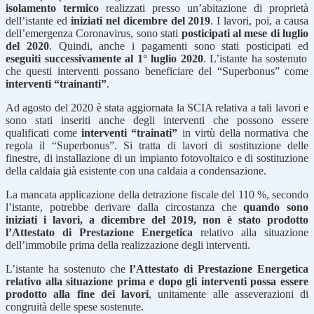
isolamento termico
realizzati presso un’abitazione di proprietà
dell’istante ed
iniziati nel dicembre del 2019
. I lavori, poi, a causa
dell’emergenza Coronavirus, sono stati
posticipati al mese di luglio
del 2020
. Quindi, anche i pagamenti sono stati posticipati ed
eseguiti successivamente al 1° luglio 2020
. L’istante ha sostenuto
che questi interventi possano beneficiare del “Superbonus” come
interventi “trainanti”
.
Ad agosto del 2020 è stata aggiornata la SCIA relativa a tali lavori e
sono stati inseriti anche degli interventi che possono essere
qualificati come
interventi “trainati”
in virtù della normativa che
regola il “Superbonus”. Si tratta di lavori di sostituzione delle
finestre, di installazione di un impianto fotovoltaico e di sostituzione
della caldaia già esistente con una caldaia a condensazione.
La mancata applicazione della detrazione fiscale del 110 %, secondo
l’istante, potrebbe derivare dalla circostanza che
quando sono
iniziati i lavori, a dicembre del 2019, non è stato prodotto
l’Attestato di Prestazione Energetica
relativo alla situazione
dell’immobile prima della realizzazione degli interventi.
L’istante ha sostenuto che
l’Attestato di Prestazione Energetica
relativo alla situazione prima e dopo gli interventi possa essere
prodotto alla fine dei lavori
, unitamente alle asseverazioni di
congruità delle spese sostenute.