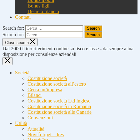
Bonus mobili
Bonus figli
Decreto rilancio
Contatti
Search for:
Search for:
Close search
Dal 2000 il tuo riferimento online su fisco e tasse - da sempre a tua
disposizione per consulenze aziendali
Società
Costituzione società
Costituzione società all’estero
Cerca un’impresa
Bilanci
Costituzione società Ltd Inglese
Costituzione società in Romania
Costituzione società alle Canarie
Convenzioni
Utilità
Attualità
Novità Irpef – Ires