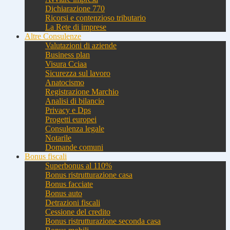
Dichiarazione 770
Ricorsi e contenzioso tributario
La Rete di imprese
Altre Consulenze
Valutazioni di aziende
Business plan
Visura Cciaa
Sicurezza sul lavoro
Anatocismo
Registrazione Marchio
Analisi di bilancio
Privacy e Dps
Progetti europei
Consulenza legale
Notarile
Domande comuni
Bonus fiscali
Superbonus al 110%
Bonus ristrutturazione casa
Bonus facciate
Bonus auto
Detrazioni fiscali
Cessione del credito
Bonus ristrutturazione seconda casa