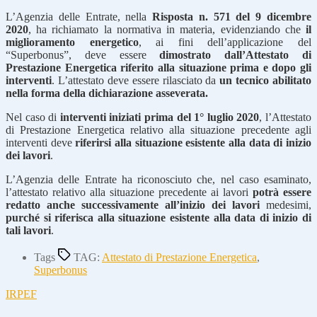
L’Agenzia delle Entrate, nella
Risposta n. 571 del 9 dicembre
2020
, ha richiamato la normativa in materia, evidenziando che
il
miglioramento energetico
, ai fini dell’applicazione del
“Superbonus”, deve essere
dimostrato dall’Attestato di
Prestazione Energetica riferito alla situazione prima e dopo gli
interventi
. L’attestato deve essere rilasciato da
un tecnico abilitato
nella forma della dichiarazione asseverata.
Nel caso di
interventi iniziati prima del 1° luglio 2020
, l’Attestato
di Prestazione Energetica relativo alla situazione precedente agli
interventi deve
riferirsi alla situazione esistente alla data di inizio
dei lavori
.
L’Agenzia delle Entrate ha riconosciuto che, nel caso esaminato,
l’attestato relativo alla situazione precedente ai lavori
potrà essere
redatto anche successivamente all’inizio dei lavori
medesimi,
purché si riferisca alla situazione esistente alla data di inizio di
tali lavori
.
Tags
TAG:
Attestato di Prestazione Energetica
,
Superbonus
IRPEF