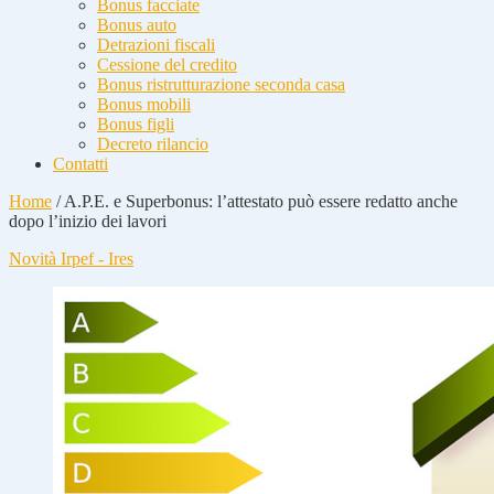
Bonus facciate
Bonus auto
Detrazioni fiscali
Cessione del credito
Bonus ristrutturazione seconda casa
Bonus mobili
Bonus figli
Decreto rilancio
Contatti
Home
/
A.P.E. e Superbonus: l’attestato può essere redatto anche
dopo l’inizio dei lavori
Novità Irpef - Ires