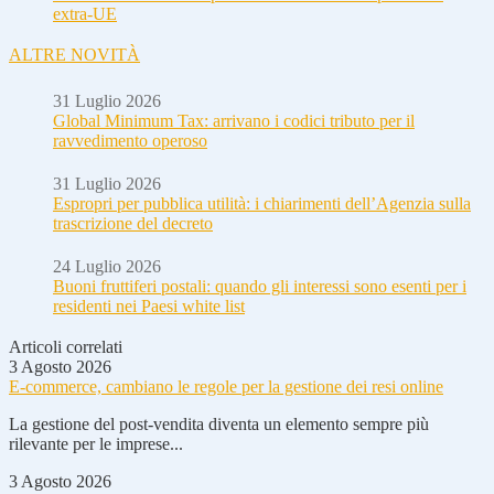
extra-UE
ALTRE NOVITÀ
31 Luglio 2026
Global Minimum Tax: arrivano i codici tributo per il
ravvedimento operoso
31 Luglio 2026
Espropri per pubblica utilità: i chiarimenti dell’Agenzia sulla
trascrizione del decreto
24 Luglio 2026
Buoni fruttiferi postali: quando gli interessi sono esenti per i
residenti nei Paesi white list
Articoli correlati
3 Agosto 2026
E-commerce, cambiano le regole per la gestione dei resi online
La gestione del post-vendita diventa un elemento sempre più
rilevante per le imprese...
3 Agosto 2026