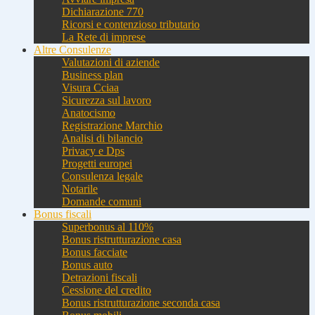
Dichiarazione 770
Ricorsi e contenzioso tributario
La Rete di imprese
Altre Consulenze
Valutazioni di aziende
Business plan
Visura Cciaa
Sicurezza sul lavoro
Anatocismo
Registrazione Marchio
Analisi di bilancio
Privacy e Dps
Progetti europei
Consulenza legale
Notarile
Domande comuni
Bonus fiscali
Superbonus al 110%
Bonus ristrutturazione casa
Bonus facciate
Bonus auto
Detrazioni fiscali
Cessione del credito
Bonus ristrutturazione seconda casa