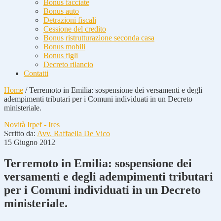
Bonus facciate
Bonus auto
Detrazioni fiscali
Cessione del credito
Bonus ristrutturazione seconda casa
Bonus mobili
Bonus figli
Decreto rilancio
Contatti
Home
/
Terremoto in Emilia: sospensione dei versamenti e degli
adempimenti tributari per i Comuni individuati in un Decreto
ministeriale.
Novità Irpef - Ires
Scritto da:
Avv. Raffaella De Vico
15 Giugno 2012
Terremoto in Emilia: sospensione dei
versamenti e degli adempimenti tributari
per i Comuni individuati in un Decreto
ministeriale.