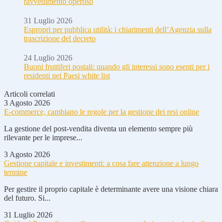
ravvedimento operoso
31 Luglio 2026
Espropri per pubblica utilità: i chiarimenti dell’Agenzia sulla
trascrizione del decreto
24 Luglio 2026
Buoni fruttiferi postali: quando gli interessi sono esenti per i
residenti nei Paesi white list
Articoli correlati
3 Agosto 2026
E-commerce, cambiano le regole per la gestione dei resi online
La gestione del post-vendita diventa un elemento sempre più
rilevante per le imprese...
3 Agosto 2026
Gestione capitale e investimenti: a cosa fare attenzione a lungo
termine
Per gestire il proprio capitale è determinante avere una visione chiara
del futuro. Si...
31 Luglio 2026