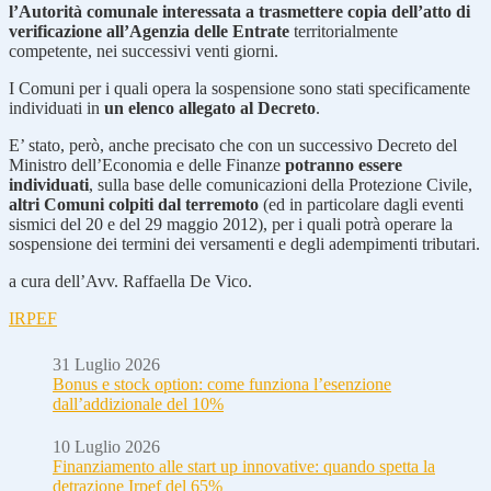
l’Autorità comunale interessata a trasmettere copia dell’atto di
verificazione all’Agenzia delle Entrate
territorialmente
competente, nei successivi venti giorni.
I Comuni per i quali opera la sospensione sono stati specificamente
individuati in
un elenco allegato al Decreto
.
E’ stato, però, anche precisato che con un successivo Decreto del
Ministro dell’Economia e delle Finanze
potranno essere
individuati
, sulla base delle comunicazioni della Protezione Civile,
altri Comuni colpiti dal terremoto
(ed in particolare dagli eventi
sismici del 20 e del 29 maggio 2012), per i quali potrà operare la
sospensione dei termini dei versamenti e degli adempimenti tributari.
a cura dell’Avv. Raffaella De Vico.
IRPEF
31 Luglio 2026
Bonus e stock option: come funziona l’esenzione
dall’addizionale del 10%
10 Luglio 2026
Finanziamento alle start up innovative: quando spetta la
detrazione Irpef del 65%