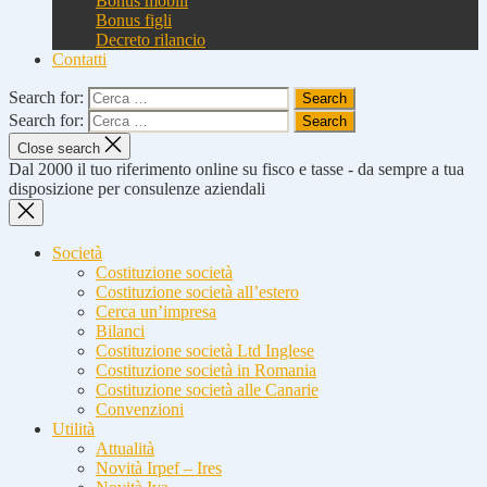
Bonus mobili
Bonus figli
Decreto rilancio
Contatti
Search for:
Search for:
Close search
Dal 2000 il tuo riferimento online su fisco e tasse - da sempre a tua
disposizione per consulenze aziendali
Società
Costituzione società
Costituzione società all’estero
Cerca un’impresa
Bilanci
Costituzione società Ltd Inglese
Costituzione società in Romania
Costituzione società alle Canarie
Convenzioni
Utilità
Attualità
Novità Irpef – Ires