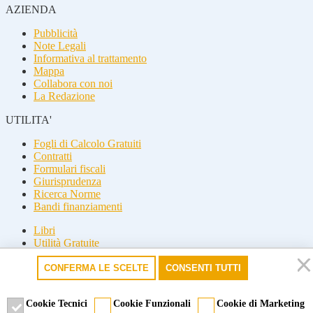
AZIENDA
Pubblicità
Note Legali
Informativa al trattamento
Mappa
Collabora con noi
La Redazione
UTILITA'
Fogli di Calcolo Gratuiti
Contratti
Formulari fiscali
Giurisprudenza
Ricerca Norme
Bandi finanziamenti
Libri
Utilità Gratuite
Guide fiscali
CONFERMA LE SCELTE
CONSENTI TUTTI
Seguici
Seguici
Cookie Tecnici
Cookie Funzionali
Cookie di Marketing