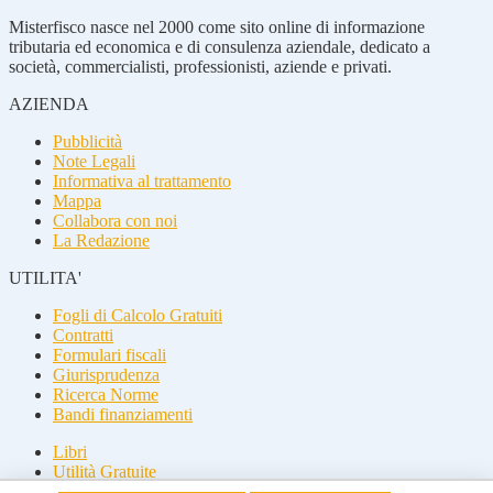
Misterfisco nasce nel 2000 come sito online di informazione
tributaria ed economica e di consulenza aziendale, dedicato a
società, commercialisti, professionisti, aziende e privati.
AZIENDA
Pubblicità
Note Legali
Informativa al trattamento
Mappa
Collabora con noi
La Redazione
UTILITA'
Fogli di Calcolo Gratuiti
Contratti
Formulari fiscali
Giurisprudenza
Ricerca Norme
Bandi finanziamenti
Libri
Utilità Gratuite
Guide fiscali