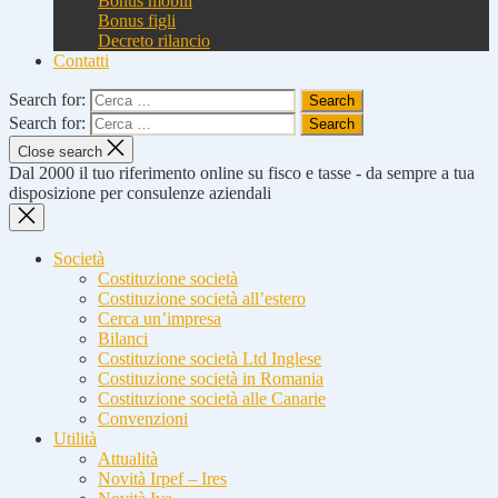
Bonus mobili
Bonus figli
Decreto rilancio
Contatti
Search for:
Search for:
Close search
Dal 2000 il tuo riferimento online su fisco e tasse - da sempre a tua
disposizione per consulenze aziendali
Società
Costituzione società
Costituzione società all’estero
Cerca un’impresa
Bilanci
Costituzione società Ltd Inglese
Costituzione società in Romania
Costituzione società alle Canarie
Convenzioni
Utilità
Attualità
Novità Irpef – Ires