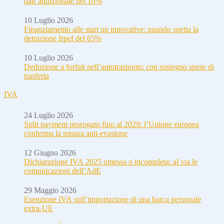
dall’addizionale del 10%
10 Luglio 2026
Finanziamento alle start up innovative: quando spetta la
detrazione Irpef del 65%
10 Luglio 2026
Deduzione a forfait nell’autotrasporto: con sostegno spese di
trasferta
IVA
24 Luglio 2026
Split payment prorogato fino al 2029: l’Unione europea
conferma la misura anti-evasione
12 Giugno 2026
Dichiarazione IVA 2025 omessa o incompleta: al via le
comunicazioni dell’AdE
29 Maggio 2026
Esenzione IVA sull’importazione di una barca personale
extra-UE