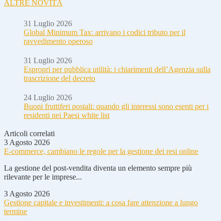
ALTRE NOVITÀ
31 Luglio 2026
Global Minimum Tax: arrivano i codici tributo per il
ravvedimento operoso
31 Luglio 2026
Espropri per pubblica utilità: i chiarimenti dell’Agenzia sulla
trascrizione del decreto
24 Luglio 2026
Buoni fruttiferi postali: quando gli interessi sono esenti per i
residenti nei Paesi white list
Articoli correlati
3 Agosto 2026
E-commerce, cambiano le regole per la gestione dei resi online
La gestione del post-vendita diventa un elemento sempre più
rilevante per le imprese...
3 Agosto 2026
Gestione capitale e investimenti: a cosa fare attenzione a lungo
termine