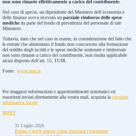
non sono rimaste effettivamente a carico del contribuente
.
Nel caso di specie, un dipendente del Ministero dell’economia e
delle finanze aveva ricevuto un
parziale rimborso delle spese
mediche
da parte del fondo di previdenza del personale di tale
Ministero.
Tuttavia, dato che nel caso in esame, in considerazione del fatto che
le entrate che alimentano il fondo non concorrono alla formazione
del reddito degli iscritti e le spese mediche sostenute e rimborsate
non sono rimaste a carico del contribuente, non risulta applicabile
alcun disposto dell’art. 15, TUIR.
Fonte:
www.seac.it
Per maggiori informazioni e approfondimenti sistematici ed
esaurienti inviati direttamente alla vostra mail, acquista la
circolare
informativa fiscale
IRPEF
31 Luglio 2026
Bonus e stock option: come funziona l’esenzione