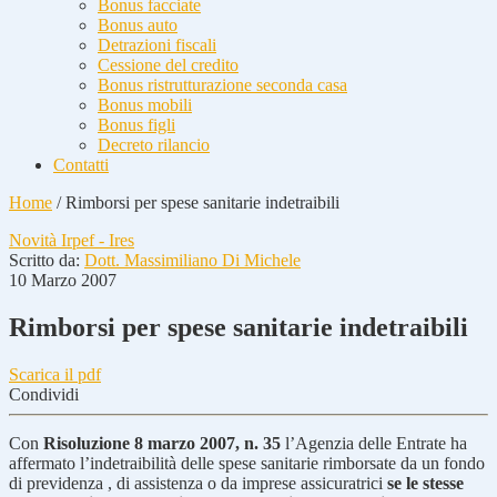
Bonus facciate
Bonus auto
Detrazioni fiscali
Cessione del credito
Bonus ristrutturazione seconda casa
Bonus mobili
Bonus figli
Decreto rilancio
Contatti
Home
/
Rimborsi per spese sanitarie indetraibili
Novità Irpef - Ires
Scritto da:
Dott. Massimiliano Di Michele
10 Marzo 2007
Rimborsi per spese sanitarie indetraibili
Scarica il pdf
Condividi
Con
Risoluzione 8 marzo 2007, n. 35
l’Agenzia delle Entrate ha
affermato l’indetraibilità delle spese sanitarie rimborsate da un fondo
di previdenza , di assistenza o da imprese assicuratrici
se le stesse