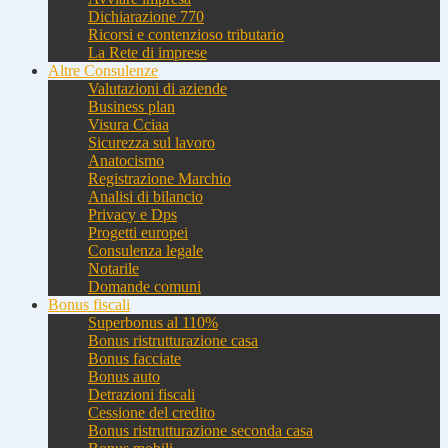
Dichiarazione 770
Ricorsi e contenzioso tributario
La Rete di imprese
Altre Consulenze
Valutazioni di aziende
Business plan
Visura Cciaa
Sicurezza sul lavoro
Anatocismo
Registrazione Marchio
Analisi di bilancio
Privacy e Dps
Progetti europei
Consulenza legale
Notarile
Domande comuni
Bonus fiscali
Superbonus al 110%
Bonus ristrutturazione casa
Bonus facciate
Bonus auto
Detrazioni fiscali
Cessione del credito
Bonus ristrutturazione seconda casa