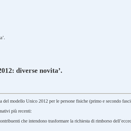
a’.
012: diverse novita’.
ozza del modello Unico 2012 per le persone fisiche (primo e secondo fasci
mativi più recenti:
i contribuenti che intendono trasformare la richiesta di rimborso dell’e