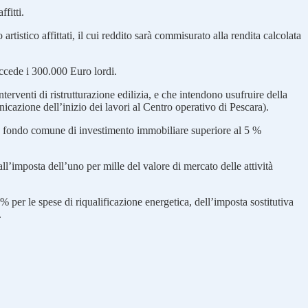
fitti.
rtistico affittati, il cui reddito sarà commisurato alla rendita calcolata
eccede i 300.000 Euro lordi.
erventi di ristrutturazione edilizia, e che intendono usufruire della
nicazione dell’inizio dei lavori al Centro operativo di Pescara).
n fondo comune di investimento immobiliare superiore al 5 %
all’imposta dell’uno per mille del valore di mercato delle attività
 % per le spese di riqualificazione energetica, dell’imposta sostitutiva
.