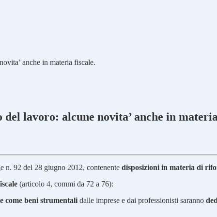
ovita’ anche in materia fiscale.
del lavoro: alcune novita’ anche in materia 
gge n. 92 del 28 giugno 2012, contenente
disposizioni in materia di ri
iscale
(articolo 4, commi da 72 a 76):
te come beni strumentali
dalle imprese e dai professionisti saranno
ded