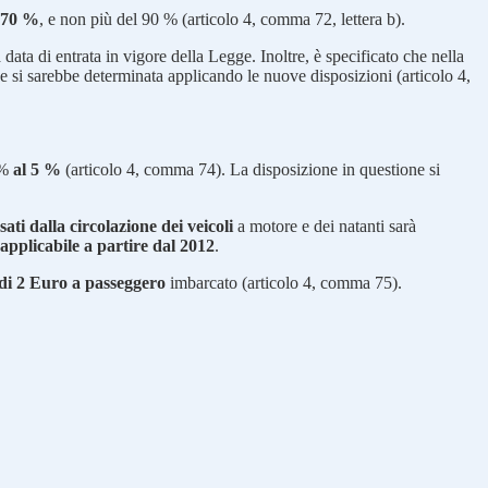
l 70 %
, e non più del 90 % (articolo 4, comma 72, lettera b).
 data di entrata in vigore della Legge. Inoltre, è specificato che nella
e si sarebbe determinata applicando le nuove disposizioni (articolo 4,
 %
al 5 %
(articolo 4, comma 74). La disposizione in questione si
ati dalla circolazione dei veicoli
a motore e dei natanti sarà
applicabile a partire dal 2012
.
di 2 Euro a passeggero
imbarcato (articolo 4, comma 75).