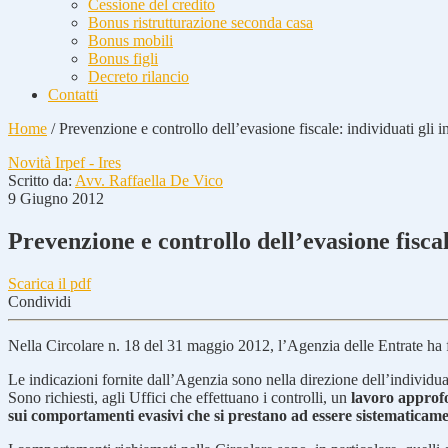
Cessione del credito
Bonus ristrutturazione seconda casa
Bonus mobili
Bonus figli
Decreto rilancio
Contatti
Home
/
Prevenzione e controllo dell’evasione fiscale: individuati gli 
Novità Irpef - Ires
Scritto da:
Avv. Raffaella De Vico
9 Giugno 2012
Prevenzione e controllo dell’evasione fisca
Scarica il pdf
Condividi
Nella Circolare n. 18 del 31 maggio 2012, l’Agenzia delle Entrate ha 
Le indicazioni fornite dall’Agenzia sono nella direzione dell’individu
Sono richiesti, agli Uffici che effettuano i controlli, un
lavoro approfo
sui comportamenti evasivi che si prestano ad essere sistematicamen