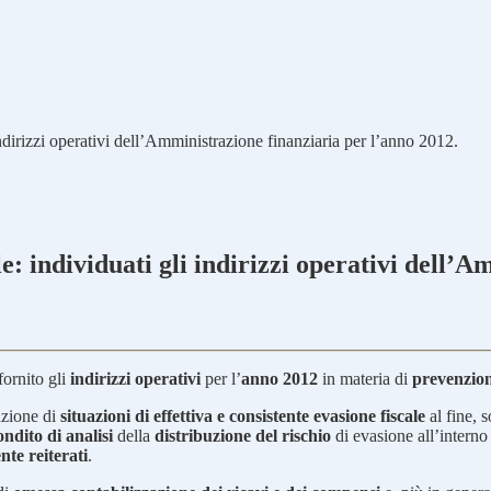
indirizzi operativi dell’Amministrazione finanziaria per l’anno 2012.
le: individuati gli indirizzi operativi dell’
fornito gli
indirizzi operativi
per l’
anno 2012
in materia di
prevenzion
azione di
situazioni di effettiva e consistente evasione fiscale
al fine, s
ndito di analisi
della
distribuzione del rischio
di evasione all’interno
te reiterati
.