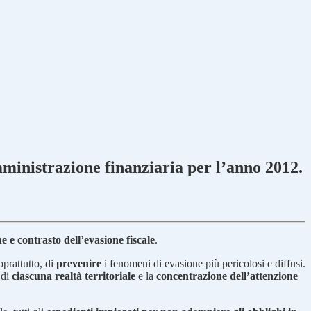
Amministrazione finanziaria per l’anno 2012.
e e contrasto dell’evasione fiscale
.
oprattutto, di
prevenire
i fenomeni di evasione più pericolosi e diffusi.
 di
ciascuna realtà territoriale
e la
concentrazione dell’attenzione