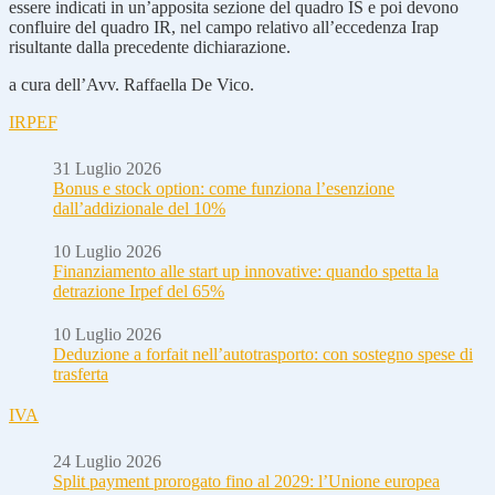
essere indicati in un’apposita sezione del quadro IS e poi devono
confluire del quadro IR, nel campo relativo all’eccedenza Irap
risultante dalla precedente dichiarazione.
a cura dell’Avv. Raffaella De Vico.
IRPEF
31 Luglio 2026
Bonus e stock option: come funziona l’esenzione
dall’addizionale del 10%
10 Luglio 2026
Finanziamento alle start up innovative: quando spetta la
detrazione Irpef del 65%
10 Luglio 2026
Deduzione a forfait nell’autotrasporto: con sostegno spese di
trasferta
IVA
24 Luglio 2026
Split payment prorogato fino al 2029: l’Unione europea