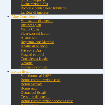
Dichiarazione 770
Ricorsi e contenzioso tributario
La Rete di imprese
Altre Consulenze
Valutazioni di aziende
Business plan
Visura Cciaa
Sicurezza sul lavoro
Anatocismo
Registrazione Marchio
Analisi di bilancio
Privacy e Dps
Progetti europei
Consulenza legale
Notarile
Domande comuni
Bonus fiscali
Superbonus al 110%
Bonus ristrutturazione casa
Bonus facciate
Bonus auto
Detrazioni fiscali
Cessione del credito
Bonus ristrutturazione seconda casa