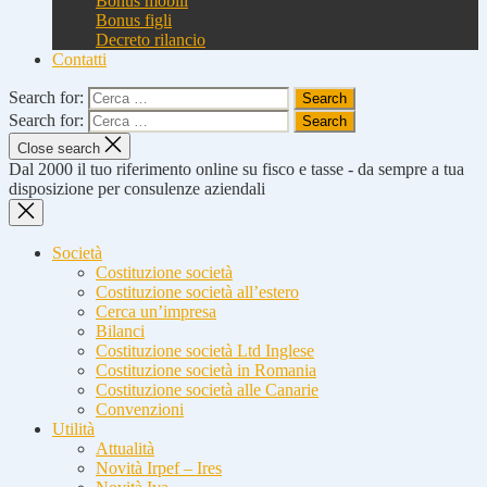
Bonus mobili
Bonus figli
Decreto rilancio
Contatti
Search for:
Search for:
Close search
Dal 2000 il tuo riferimento online su fisco e tasse - da sempre a tua
disposizione per consulenze aziendali
Società
Costituzione società
Costituzione società all’estero
Cerca un’impresa
Bilanci
Costituzione società Ltd Inglese
Costituzione società in Romania
Costituzione società alle Canarie
Convenzioni
Utilità
Attualità
Novità Irpef – Ires