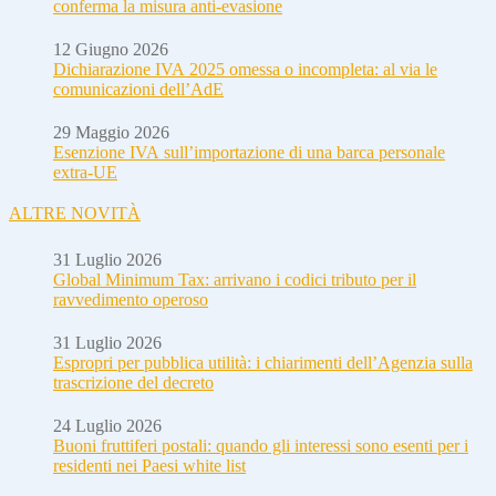
conferma la misura anti-evasione
12 Giugno 2026
Dichiarazione IVA 2025 omessa o incompleta: al via le
comunicazioni dell’AdE
29 Maggio 2026
Esenzione IVA sull’importazione di una barca personale
extra-UE
ALTRE NOVITÀ
31 Luglio 2026
Global Minimum Tax: arrivano i codici tributo per il
ravvedimento operoso
31 Luglio 2026
Espropri per pubblica utilità: i chiarimenti dell’Agenzia sulla
trascrizione del decreto
24 Luglio 2026
Buoni fruttiferi postali: quando gli interessi sono esenti per i
residenti nei Paesi white list