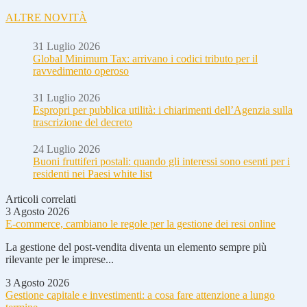
ALTRE NOVITÀ
31 Luglio 2026
Global Minimum Tax: arrivano i codici tributo per il
ravvedimento operoso
31 Luglio 2026
Espropri per pubblica utilità: i chiarimenti dell’Agenzia sulla
trascrizione del decreto
24 Luglio 2026
Buoni fruttiferi postali: quando gli interessi sono esenti per i
residenti nei Paesi white list
Articoli correlati
3 Agosto 2026
E-commerce, cambiano le regole per la gestione dei resi online
La gestione del post-vendita diventa un elemento sempre più
rilevante per le imprese...
3 Agosto 2026
Gestione capitale e investimenti: a cosa fare attenzione a lungo