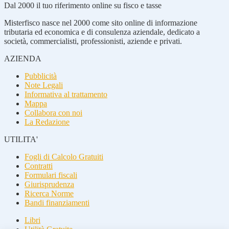
Dal 2000 il tuo riferimento online su fisco e tasse
Misterfisco nasce nel 2000 come sito online di informazione
tributaria ed economica e di consulenza aziendale, dedicato a
società, commercialisti, professionisti, aziende e privati.
AZIENDA
Pubblicità
Note Legali
Informativa al trattamento
Mappa
Collabora con noi
La Redazione
UTILITA'
Fogli di Calcolo Gratuiti
Contratti
Formulari fiscali
Giurisprudenza
Ricerca Norme
Bandi finanziamenti
Libri