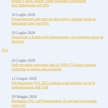
Bonus e stock option: come funziona l’esenzione
dall’addizionale del 10%
10 Luglio 2026
Finanziamento alle start up innovative: quando spetta la
detrazione Irpef del 65%
10 Luglio 2026
Deduzione a forfait nell’autotrasporto: con sostegno spese di
trasferta
IVA
24 Luglio 2026
Split payment prorogato fino al 2029: l’Unione europea
conferma la misura anti-evasione
12 Giugno 2026
Dichiarazione IVA 2025 omessa o incompleta: al via le
comunicazioni dell’AdE
29 Maggio 2026
Esenzione IVA sull’importazione di una barca personale
extra-UE