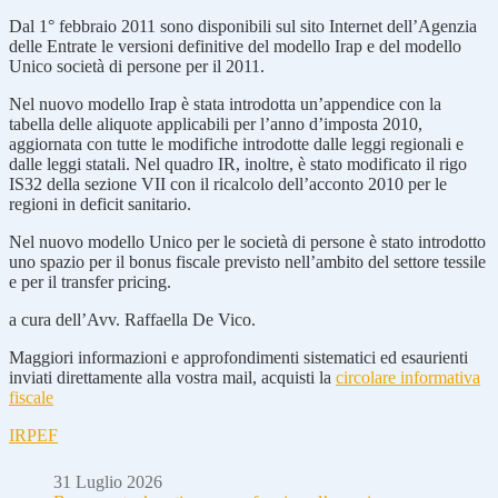
Dal 1° febbraio 2011 sono disponibili sul sito Internet dell’Agenzia
delle Entrate le versioni definitive del modello Irap e del modello
Unico società di persone per il 2011.
Nel nuovo modello Irap è stata introdotta un’appendice con la
tabella delle aliquote applicabili per l’anno d’imposta 2010,
aggiornata con tutte le modifiche introdotte dalle leggi regionali e
dalle leggi statali. Nel quadro IR, inoltre, è stato modificato il rigo
IS32 della sezione VII con il ricalcolo dell’acconto 2010 per le
regioni in deficit sanitario.
Nel nuovo modello Unico per le società di persone è stato introdotto
uno spazio per il bonus fiscale previsto nell’ambito del settore tessile
e per il transfer pricing.
a cura dell’Avv. Raffaella De Vico.
Maggiori informazioni e approfondimenti sistematici ed esaurienti
inviati direttamente alla vostra mail, acquisti la
circolare informativa
fiscale
IRPEF
31 Luglio 2026