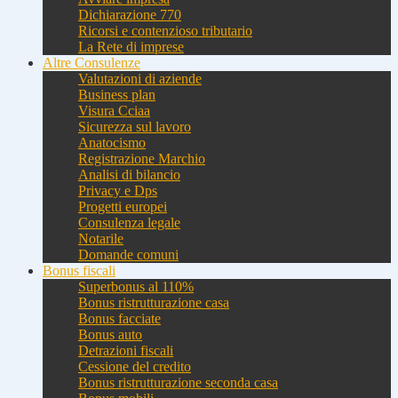
Dichiarazione 770
Ricorsi e contenzioso tributario
La Rete di imprese
Altre Consulenze
Valutazioni di aziende
Business plan
Visura Cciaa
Sicurezza sul lavoro
Anatocismo
Registrazione Marchio
Analisi di bilancio
Privacy e Dps
Progetti europei
Consulenza legale
Notarile
Domande comuni
Bonus fiscali
Superbonus al 110%
Bonus ristrutturazione casa
Bonus facciate
Bonus auto
Detrazioni fiscali
Cessione del credito
Bonus ristrutturazione seconda casa