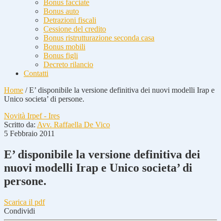
Bonus facciate
Bonus auto
Detrazioni fiscali
Cessione del credito
Bonus ristrutturazione seconda casa
Bonus mobili
Bonus figli
Decreto rilancio
Contatti
Home
/
E’ disponibile la versione definitiva dei nuovi modelli Irap e
Unico societa’ di persone.
Novità Irpef - Ires
Scritto da:
Avv. Raffaella De Vico
5 Febbraio 2011
E’ disponibile la versione definitiva dei
nuovi modelli Irap e Unico societa’ di
persone.
Scarica il pdf
Condividi