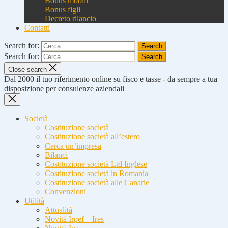
Bonus mobili
Bonus figli
Decreto rilancio
Contatti
Search for:
Search for:
Close search
Dal 2000 il tuo riferimento online su fisco e tasse - da sempre a tua
disposizione per consulenze aziendali
Società
Costituzione società
Costituzione società all’estero
Cerca un’impresa
Bilanci
Costituzione società Ltd Inglese
Costituzione società in Romania
Costituzione società alle Canarie
Convenzioni
Utilità
Attualità
Novità Irpef – Ires