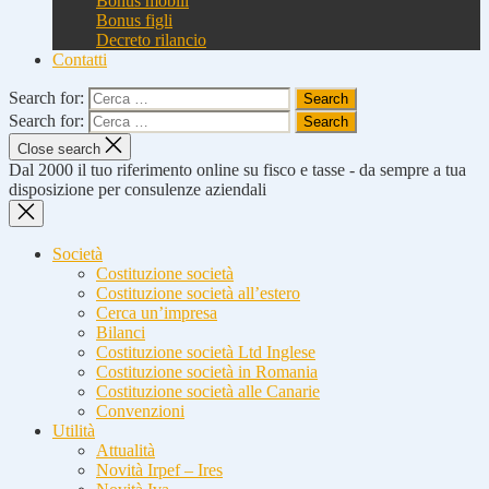
Bonus mobili
Bonus figli
Decreto rilancio
Contatti
Search for:
Search for:
Close search
Dal 2000 il tuo riferimento online su fisco e tasse - da sempre a tua
disposizione per consulenze aziendali
Società
Costituzione società
Costituzione società all’estero
Cerca un’impresa
Bilanci
Costituzione società Ltd Inglese
Costituzione società in Romania
Costituzione società alle Canarie
Convenzioni
Utilità
Attualità
Novità Irpef – Ires