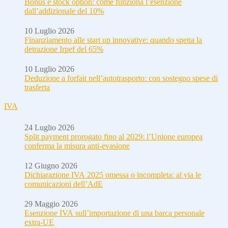
Bonus e stock option: come funziona l’esenzione
dall’addizionale del 10%
10 Luglio 2026
Finanziamento alle start up innovative: quando spetta la
detrazione Irpef del 65%
10 Luglio 2026
Deduzione a forfait nell’autotrasporto: con sostegno spese di
trasferta
IVA
24 Luglio 2026
Split payment prorogato fino al 2029: l’Unione europea
conferma la misura anti-evasione
12 Giugno 2026
Dichiarazione IVA 2025 omessa o incompleta: al via le
comunicazioni dell’AdE
29 Maggio 2026
Esenzione IVA sull’importazione di una barca personale
extra-UE