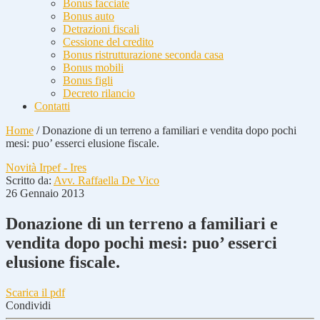
Bonus facciate
Bonus auto
Detrazioni fiscali
Cessione del credito
Bonus ristrutturazione seconda casa
Bonus mobili
Bonus figli
Decreto rilancio
Contatti
Home
/
Donazione di un terreno a familiari e vendita dopo pochi
mesi: puo’ esserci elusione fiscale.
Novità Irpef - Ires
Scritto da:
Avv. Raffaella De Vico
26 Gennaio 2013
Donazione di un terreno a familiari e
vendita dopo pochi mesi: puo’ esserci
elusione fiscale.
Scarica il pdf
Condividi