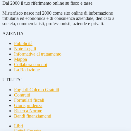
Dal 2000 il tuo riferimento online su fisco e tasse
Misterfisco nasce nel 2000 come sito online di informazione
tributaria ed economica e di consulenza aziendale, dedicato a
società, commercialisti, professionisti, aziende e privati.
AZIENDA
Pubblicità
Note Legali
Informativa al trattamento
Mappa
Collabora con noi
La Redazione
UTILITA'
Fogli di Calcolo Gratuiti
Contratti
Formulari fiscali
Giurisprudenza
Ricerca Norme
Bandi finanziamenti
Libri