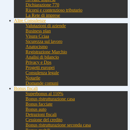
Dichiarazione 770
Ricorsi e contenzioso tributario
La Rete di imprese
Altre Consulenze
Valutazioni di aziende
Business plan
Visura Cciaa
Sicurezza sul lavoro
Anatocismo
Registrazione Marchio
Analisi di bilancio
Privacy e Dps
Progetti europei
Consulenza legale
Notarile
Domande comuni
Bonus fiscali
Superbonus al 110%
Bonus ristrutturazione casa
Bonus facciate
Bonus auto
Detrazioni fiscali
Cessione del credito
Bonus ristrutturazione seconda casa