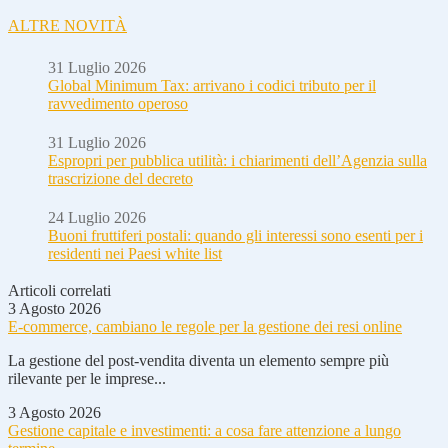
ALTRE NOVITÀ
31 Luglio 2026
Global Minimum Tax: arrivano i codici tributo per il
ravvedimento operoso
31 Luglio 2026
Espropri per pubblica utilità: i chiarimenti dell’Agenzia sulla
trascrizione del decreto
24 Luglio 2026
Buoni fruttiferi postali: quando gli interessi sono esenti per i
residenti nei Paesi white list
Articoli correlati
3 Agosto 2026
E-commerce, cambiano le regole per la gestione dei resi online
La gestione del post-vendita diventa un elemento sempre più
rilevante per le imprese...
3 Agosto 2026
Gestione capitale e investimenti: a cosa fare attenzione a lungo