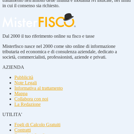
trattamento nell'ambito delle finalità e modalità ivi indicate, nei limiti
in cui il consenso sia richiesto.
Dal 2000 il tuo riferimento online su fisco e tasse
Misterfisco nasce nel 2000 come sito online di informazione
tributaria ed economica e di consulenza aziendale, dedicato a
società, commercialisti, professionisti, aziende e privati.
AZIENDA
Pubblicità
Note Legali
Informativa al trattamento
Mappa
Collabora con noi
La Redazione
UTILITA'
Fogli di Calcolo Gratuiti
Contratti