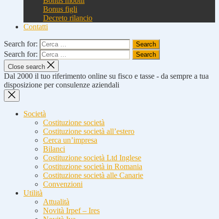
Bonus mobili
Bonus figli
Decreto rilancio
Contatti
Search for:
Search for:
Close search
Dal 2000 il tuo riferimento online su fisco e tasse - da sempre a tua
disposizione per consulenze aziendali
Società
Costituzione società
Costituzione società all’estero
Cerca un’impresa
Bilanci
Costituzione società Ltd Inglese
Costituzione società in Romania
Costituzione società alle Canarie
Convenzioni
Utilità
Attualità
Novità Irpef – Ires