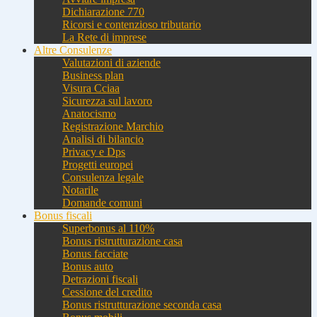
Dichiarazione 770
Ricorsi e contenzioso tributario
La Rete di imprese
Altre Consulenze
Valutazioni di aziende
Business plan
Visura Cciaa
Sicurezza sul lavoro
Anatocismo
Registrazione Marchio
Analisi di bilancio
Privacy e Dps
Progetti europei
Consulenza legale
Notarile
Domande comuni
Bonus fiscali
Superbonus al 110%
Bonus ristrutturazione casa
Bonus facciate
Bonus auto
Detrazioni fiscali
Cessione del credito
Bonus ristrutturazione seconda casa