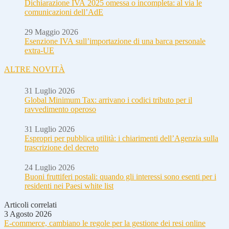
Dichiarazione IVA 2025 omessa o incompleta: al via le
comunicazioni dell’AdE
29 Maggio 2026
Esenzione IVA sull’importazione di una barca personale
extra-UE
ALTRE NOVITÀ
31 Luglio 2026
Global Minimum Tax: arrivano i codici tributo per il
ravvedimento operoso
31 Luglio 2026
Espropri per pubblica utilità: i chiarimenti dell’Agenzia sulla
trascrizione del decreto
24 Luglio 2026
Buoni fruttiferi postali: quando gli interessi sono esenti per i
residenti nei Paesi white list
Articoli correlati
3 Agosto 2026
E-commerce, cambiano le regole per la gestione dei resi online