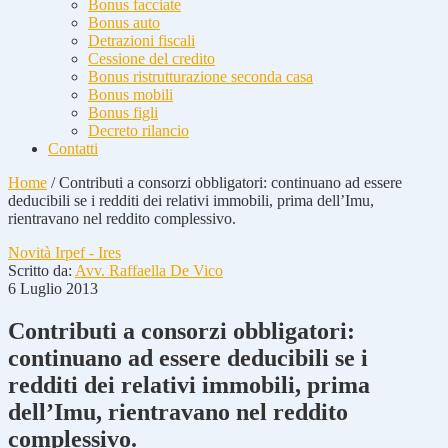
Bonus facciate
Bonus auto
Detrazioni fiscali
Cessione del credito
Bonus ristrutturazione seconda casa
Bonus mobili
Bonus figli
Decreto rilancio
Contatti
Home
/
Contributi a consorzi obbligatori: continuano ad essere
deducibili se i redditi dei relativi immobili, prima dell’Imu,
rientravano nel reddito complessivo.
Novità Irpef - Ires
Scritto da:
Avv. Raffaella De Vico
6 Luglio 2013
Contributi a consorzi obbligatori:
continuano ad essere deducibili se i
redditi dei relativi immobili, prima
dell’Imu, rientravano nel reddito
complessivo.