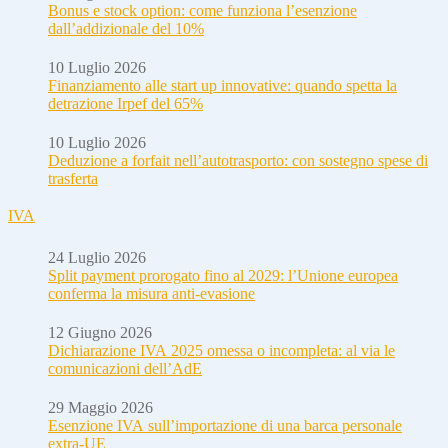
Bonus e stock option: come funziona l’esenzione
dall’addizionale del 10%
10 Luglio 2026
Finanziamento alle start up innovative: quando spetta la
detrazione Irpef del 65%
10 Luglio 2026
Deduzione a forfait nell’autotrasporto: con sostegno spese di
trasferta
IVA
24 Luglio 2026
Split payment prorogato fino al 2029: l’Unione europea
conferma la misura anti-evasione
12 Giugno 2026
Dichiarazione IVA 2025 omessa o incompleta: al via le
comunicazioni dell’AdE
29 Maggio 2026
Esenzione IVA sull’importazione di una barca personale
extra-UE