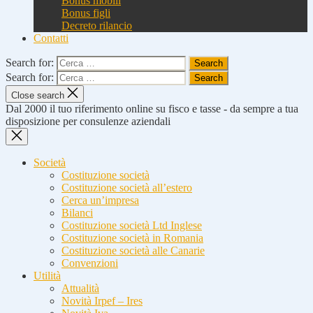
Bonus mobili
Bonus figli
Decreto rilancio
Contatti
Search for:
Search for:
Close search
Dal 2000 il tuo riferimento online su fisco e tasse - da sempre a tua
disposizione per consulenze aziendali
Società
Costituzione società
Costituzione società all’estero
Cerca un’impresa
Bilanci
Costituzione società Ltd Inglese
Costituzione società in Romania
Costituzione società alle Canarie
Convenzioni
Utilità
Attualità
Novità Irpef – Ires