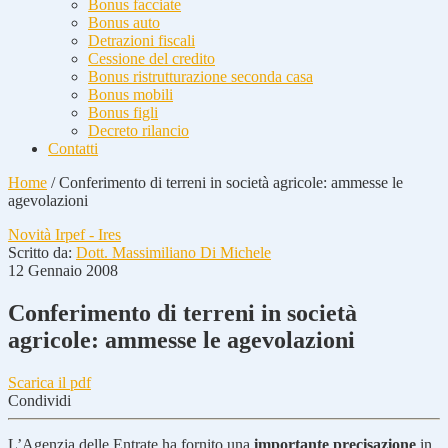
Bonus facciate
Bonus auto
Detrazioni fiscali
Cessione del credito
Bonus ristrutturazione seconda casa
Bonus mobili
Bonus figli
Decreto rilancio
Contatti
Home
/
Conferimento di terreni in società agricole: ammesse le
agevolazioni
Novità Irpef - Ires
Scritto da:
Dott. Massimiliano Di Michele
12 Gennaio 2008
Conferimento di terreni in società
agricole: ammesse le agevolazioni
Scarica il pdf
Condividi
L’Agenzia delle Entrate ha fornito una
importante precisazione
in