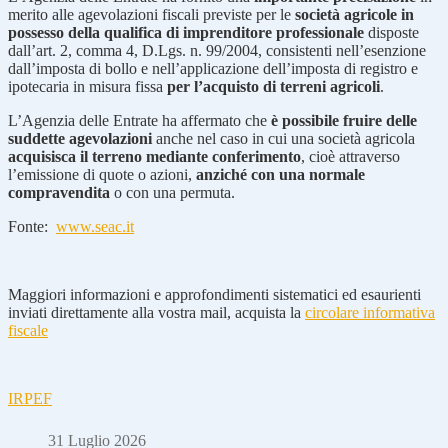
merito alle agevolazioni fiscali previste per le
società agricole in
possesso della qualifica di imprenditore professionale
disposte
dall’art. 2, comma 4, D.Lgs. n. 99/2004, consistenti nell’esenzione
dall’imposta di bollo e nell’applicazione dell’imposta di registro e
ipotecaria in misura fissa
per l’acquisto di terreni agricoli
.
L’Agenzia delle Entrate ha affermato che
è possibile fruire delle
suddette agevolazioni
anche nel caso in cui una società agricola
acquisisca il terreno mediante conferimento
, cioè attraverso
l’emissione di quote o azioni,
anziché con una normale
compravendita
o con una permuta.
Fonte:
www.seac.it
Maggiori informazioni e approfondimenti sistematici ed esaurienti
inviati direttamente alla vostra mail, acquista la
circolare informativa
fiscale
IRPEF
31 Luglio 2026