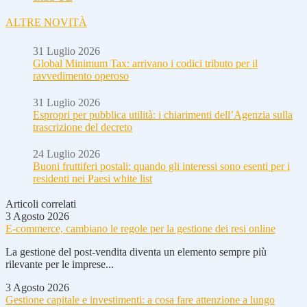
ALTRE NOVITÀ
31 Luglio 2026
Global Minimum Tax: arrivano i codici tributo per il
ravvedimento operoso
31 Luglio 2026
Espropri per pubblica utilità: i chiarimenti dell’Agenzia sulla
trascrizione del decreto
24 Luglio 2026
Buoni fruttiferi postali: quando gli interessi sono esenti per i
residenti nei Paesi white list
Articoli correlati
3 Agosto 2026
E-commerce, cambiano le regole per la gestione dei resi online
La gestione del post-vendita diventa un elemento sempre più
rilevante per le imprese...
3 Agosto 2026
Gestione capitale e investimenti: a cosa fare attenzione a lungo