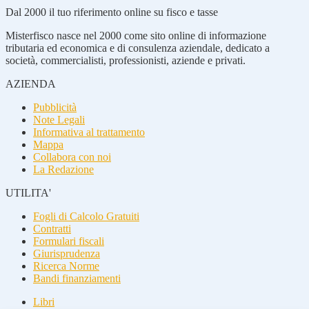
Dal 2000 il tuo riferimento online su fisco e tasse
Misterfisco nasce nel 2000 come sito online di informazione
tributaria ed economica e di consulenza aziendale, dedicato a
società, commercialisti, professionisti, aziende e privati.
AZIENDA
Pubblicità
Note Legali
Informativa al trattamento
Mappa
Collabora con noi
La Redazione
UTILITA'
Fogli di Calcolo Gratuiti
Contratti
Formulari fiscali
Giurisprudenza
Ricerca Norme
Bandi finanziamenti
Libri