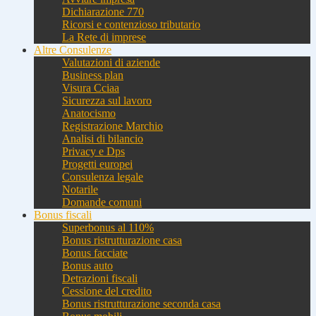
Dichiarazione 770
Ricorsi e contenzioso tributario
La Rete di imprese
Altre Consulenze
Valutazioni di aziende
Business plan
Visura Cciaa
Sicurezza sul lavoro
Anatocismo
Registrazione Marchio
Analisi di bilancio
Privacy e Dps
Progetti europei
Consulenza legale
Notarile
Domande comuni
Bonus fiscali
Superbonus al 110%
Bonus ristrutturazione casa
Bonus facciate
Bonus auto
Detrazioni fiscali
Cessione del credito
Bonus ristrutturazione seconda casa