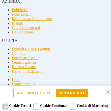
AZIENDA
Pubblicità
Note Legali
Informativa al trattamento
Mappa
Collabora con noi
La Redazione
UTILITA'
Fogli di Calcolo Gratuiti
Contratti
Formulari fiscali
Giurisprudenza
Ricerca Norme
Bandi finanziamenti
Libri
Utilità Gratuite
Guide fiscali
CONFERMA LE SCELTE
CONSENTI TUTTI
Seguici
Seguici
Cookie Tecnici
Cookie Funzionali
Cookie di Marketing