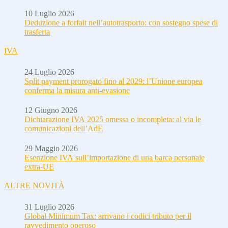
10 Luglio 2026
Deduzione a forfait nell’autotrasporto: con sostegno spese di
trasferta
IVA
24 Luglio 2026
Split payment prorogato fino al 2029: l’Unione europea
conferma la misura anti-evasione
12 Giugno 2026
Dichiarazione IVA 2025 omessa o incompleta: al via le
comunicazioni dell’AdE
29 Maggio 2026
Esenzione IVA sull’importazione di una barca personale
extra-UE
ALTRE NOVITÀ
31 Luglio 2026
Global Minimum Tax: arrivano i codici tributo per il
ravvedimento operoso