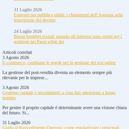
31 Luglio 2026
Espropri per pubblica utilità: i chiarimenti dell’Agenzia sulla
trascrizione del decreto
24 Luglio 2026
Buoni fruttiferi postali: quando gli interessi sono esenti per i
residenti nei Paesi white list
Articoli correlati
3 Agosto 2026
E-commerce, cambiano le regole per la gestione dei resi online
La gestione del post-vendita diventa un elemento sempre più
rilevante per le imprese...
3 Agosto 2026
Gestione capitale e investimenti: a cosa fare attenzione a lungo
termine
Per gestire il proprio capitale è determinante avere una visione chiara
del futuro. Si...
31 Luglio 2026
Guida al Ravvedimento Operoso: come regolarizzare i principali