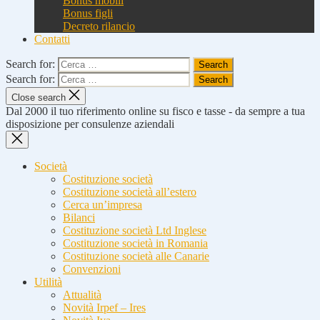
Bonus mobili
Bonus figli
Decreto rilancio
Contatti
Search for:
Search for:
Close search
Dal 2000 il tuo riferimento online su fisco e tasse - da sempre a tua
disposizione per consulenze aziendali
Società
Costituzione società
Costituzione società all’estero
Cerca un’impresa
Bilanci
Costituzione società Ltd Inglese
Costituzione società in Romania
Costituzione società alle Canarie
Convenzioni
Utilità
Attualità
Novità Irpef – Ires