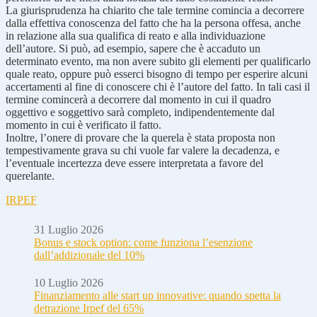
La giurisprudenza ha chiarito che tale termine comincia a decorrere
dalla effettiva conoscenza del fatto che ha la persona offesa, anche
in relazione alla sua qualifica di reato e alla individuazione
dell’autore. Si può, ad esempio, sapere che è accaduto un
determinato evento, ma non avere subito gli elementi per qualificarlo
quale reato, oppure può esserci bisogno di tempo per esperire alcuni
accertamenti al fine di conoscere chi è l’autore del fatto. In tali casi il
termine comincerà a decorrere dal momento in cui il quadro
oggettivo e soggettivo sarà completo, indipendentemente dal
momento in cui è verificato il fatto.
Inoltre, l’onere di provare che la querela è stata proposta non
tempestivamente grava su chi vuole far valere la decadenza, e
l’eventuale incertezza deve essere interpretata a favore del
querelante.
IRPEF
31 Luglio 2026
Bonus e stock option: come funziona l’esenzione
dall’addizionale del 10%
10 Luglio 2026
Finanziamento alle start up innovative: quando spetta la
detrazione Irpef del 65%