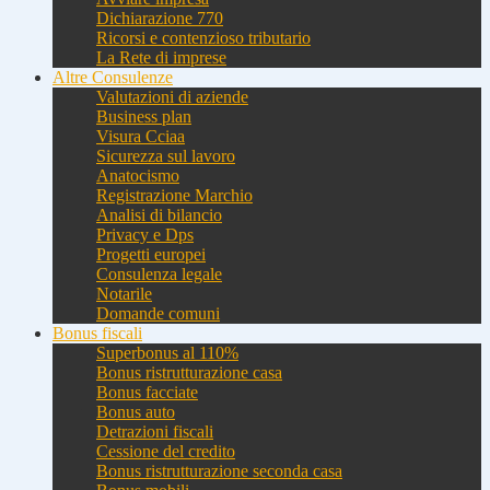
Dichiarazione 770
Ricorsi e contenzioso tributario
La Rete di imprese
Altre Consulenze
Valutazioni di aziende
Business plan
Visura Cciaa
Sicurezza sul lavoro
Anatocismo
Registrazione Marchio
Analisi di bilancio
Privacy e Dps
Progetti europei
Consulenza legale
Notarile
Domande comuni
Bonus fiscali
Superbonus al 110%
Bonus ristrutturazione casa
Bonus facciate
Bonus auto
Detrazioni fiscali
Cessione del credito
Bonus ristrutturazione seconda casa