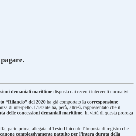
 pagare.
ssioni demaniali marittime
disposta dai recenti interventi normativi.
eto “Rilancio” del 2020
ha già comportato
la corresponsione
a di interpello. L’istante ha, però, altresì, rappresentato che il
ata delle concessioni demaniali marittime
. In virtù di questa proroga
riffa, parte prima, allegata al Testo Unico dell’Imposta di registro che
canone complessivamente pattuito per l’intera durata della