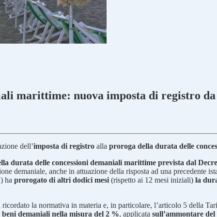
ali marittime: nuova imposta di registro da
azione dell’
imposta di registro
alla
proroga della durata delle conce
lla durata delle concessioni demaniali marittime prevista dal Decr
one demaniale, anche in attuazione della risposta ad una precedente istanz
1) ha
prorogato di altri dodici mesi
(rispetto ai 12 mesi iniziali)
la dur
a ricordato la normativa in materia e, in particolare, l’articolo 5 della Ta
u beni demaniali nella misura del 2 %
, applicata
sull’ammontare del 