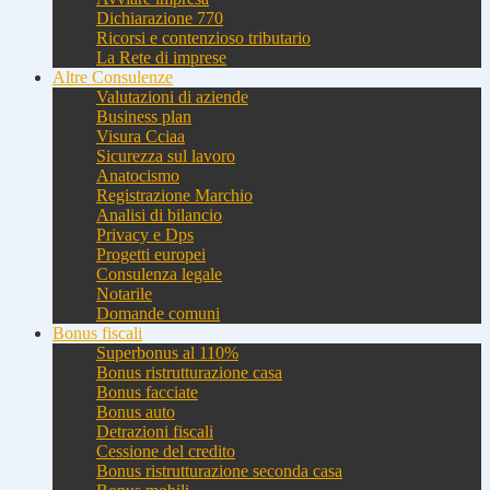
Dichiarazione 770
Ricorsi e contenzioso tributario
La Rete di imprese
Altre Consulenze
Valutazioni di aziende
Business plan
Visura Cciaa
Sicurezza sul lavoro
Anatocismo
Registrazione Marchio
Analisi di bilancio
Privacy e Dps
Progetti europei
Consulenza legale
Notarile
Domande comuni
Bonus fiscali
Superbonus al 110%
Bonus ristrutturazione casa
Bonus facciate
Bonus auto
Detrazioni fiscali
Cessione del credito
Bonus ristrutturazione seconda casa