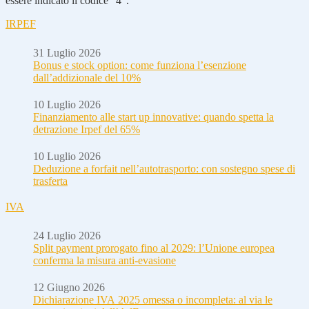
essere indicato il codice “4”.
IRPEF
31 Luglio 2026
Bonus e stock option: come funziona l’esenzione
dall’addizionale del 10%
10 Luglio 2026
Finanziamento alle start up innovative: quando spetta la
detrazione Irpef del 65%
10 Luglio 2026
Deduzione a forfait nell’autotrasporto: con sostegno spese di
trasferta
IVA
24 Luglio 2026
Split payment prorogato fino al 2029: l’Unione europea
conferma la misura anti-evasione
12 Giugno 2026
Dichiarazione IVA 2025 omessa o incompleta: al via le