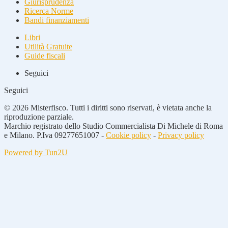
Giurisprudenza
Ricerca Norme
Bandi finanziamenti
Libri
Utilità Gratuite
Guide fiscali
Seguici
Seguici
© 2026 Misterfisco. Tutti i diritti sono riservati, è vietata anche la
riproduzione parziale.
Marchio registrato dello Studio Commercialista Di Michele di Roma
e Milano. P.Iva 09277651007 -
Cookie policy
-
Privacy policy
Powered by Tun2U