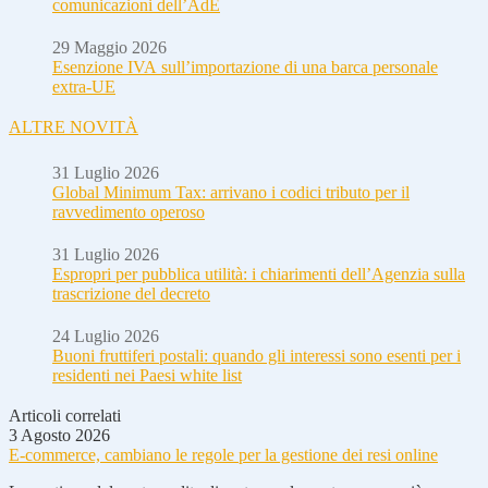
comunicazioni dell’AdE
29 Maggio 2026
Esenzione IVA sull’importazione di una barca personale
extra-UE
ALTRE NOVITÀ
31 Luglio 2026
Global Minimum Tax: arrivano i codici tributo per il
ravvedimento operoso
31 Luglio 2026
Espropri per pubblica utilità: i chiarimenti dell’Agenzia sulla
trascrizione del decreto
24 Luglio 2026
Buoni fruttiferi postali: quando gli interessi sono esenti per i
residenti nei Paesi white list
Articoli correlati
3 Agosto 2026
E-commerce, cambiano le regole per la gestione dei resi online