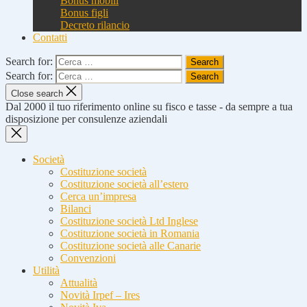
Bonus mobili
Bonus figli
Decreto rilancio
Contatti
Search for:
Search for:
Close search
Dal 2000 il tuo riferimento online su fisco e tasse - da sempre a tua
disposizione per consulenze aziendali
Società
Costituzione società
Costituzione società all’estero
Cerca un’impresa
Bilanci
Costituzione società Ltd Inglese
Costituzione società in Romania
Costituzione società alle Canarie
Convenzioni
Utilità
Attualità
Novità Irpef – Ires