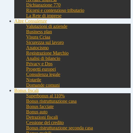
Dichiarazione 770
Ricorsi e contenzioso tributario
La Rete di imprese
Altre Consulenze
Valutazioni di aziende
Business plan
Visura Cciaa
Sicurezza sul lavoro
Anatocismo
Registrazione Marchio
Analisi di bilancio
Privacy e Dps
Progetti europei
Consulenza legale
Notarile
Domande comuni
Bonus fiscali
Superbonus al 110%
Bonus ristrutturazione casa
Bonus facciate
Bonus auto
Detrazioni fiscali
Cessione del credito
Bonus ristrutturazione seconda casa