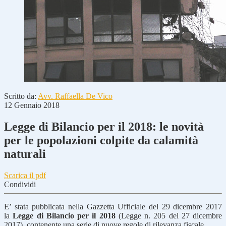
Scritto da:
Avv. Raffaella De Vico
12 Gennaio 2018
Legge di Bilancio per il 2018: le novità
per le popolazioni colpite da calamità
naturali
Scarica il pdf
Condividi
E’ stata pubblicata nella Gazzetta Ufficiale del 29 dicembre 2017
la
Legge di Bilancio per il 2018
(Legge n. 205 del 27 dicembre
2017), contenente una serie di nuove regole di rilevanza fiscale.