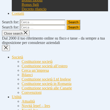
Bonus mobili
Bonus figli
Decreto rilancio
Contatti
Search for:
Search for:
Close search
Dal 2000 il tuo riferimento online su fisco e tasse - da sempre a tua
disposizione per consulenze aziendali
Società
Costituzione società
Costituzione società all’estero
Cerca un’impresa
Bilanci
Costituzione società Ltd Inglese
Costituzione società in Romania
Costituzione società alle Canarie
Convenzioni
Utilità
Attualità
Novità Irpef – Ires