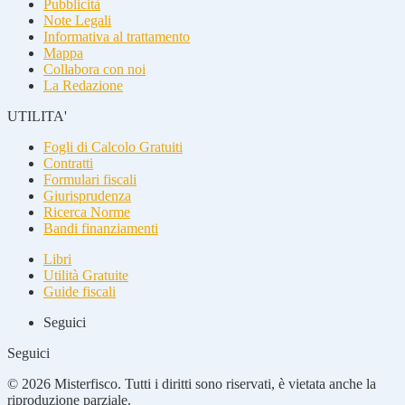
Pubblicità
Note Legali
Informativa al trattamento
Mappa
Collabora con noi
La Redazione
UTILITA'
Fogli di Calcolo Gratuiti
Contratti
Formulari fiscali
Giurisprudenza
Ricerca Norme
Bandi finanziamenti
Libri
Utilità Gratuite
Guide fiscali
Seguici
Seguici
© 2026 Misterfisco. Tutti i diritti sono riservati, è vietata anche la
riproduzione parziale.