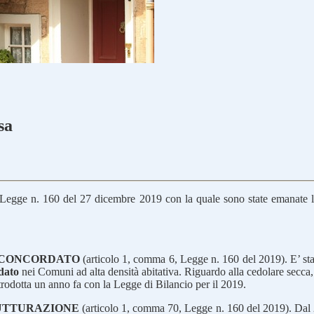
sa
 Legge n. 160 del 27 dicembre 2019 con la quale sono state emanate le d
E CONCORDATO
(articolo 1, comma 6, Legge n. 160 del 2019). E’ st
dato
nei Comuni ad alta densità abitativa. Riguardo alla cedolare secca
trodotta un anno fa con la Legge di Bilancio per il 2019.
RUTTURAZIONE
(articolo 1, comma 70, Legge n. 160 del 2019). Dal