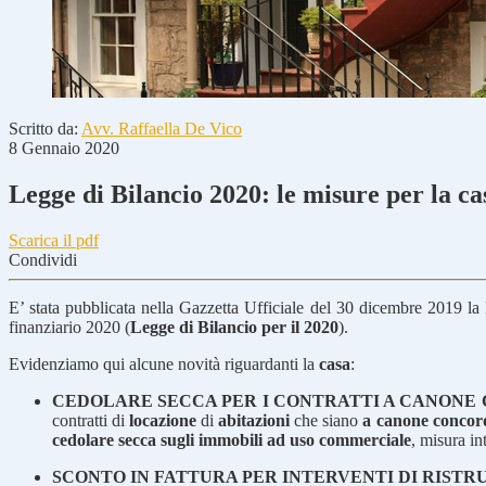
Scritto da:
Avv. Raffaella De Vico
8 Gennaio 2020
Legge di Bilancio 2020: le misure per la ca
Scarica il pdf
Condividi
E’ stata pubblicata nella Gazzetta Ufficiale del 30 dicembre 2019 la
finanziario 2020 (
Legge di Bilancio per il 2020
).
Evidenziamo qui alcune novità riguardanti la
casa
:
CEDOLARE SECCA PER I CONTRATTI A CANON
contratti di
locazione
di
abitazioni
che siano
a canone concor
cedolare secca sugli immobili ad uso commerciale
, misura in
SCONTO IN FATTURA PER INTERVENTI DI RIST