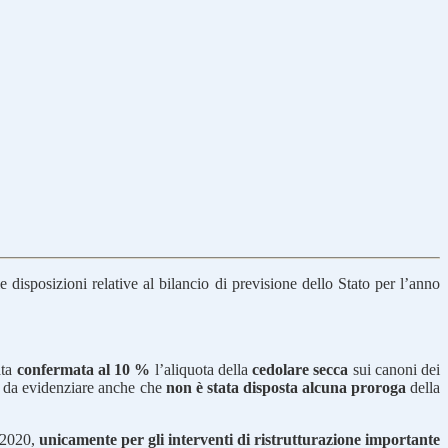
isposizioni relative al bilancio di previsione dello Stato per l’anno
ata
confermata al 10 %
l’aliquota della
cedolare secca
sui canoni dei
, da evidenziare anche che
non è stata disposta alcuna proroga
della
 2020,
unicamente per gli interventi di ristrutturazione importante