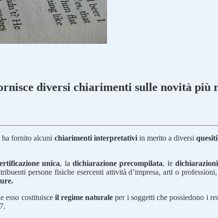
ornisce diversi chiarimenti sulle novità più 
, ha fornito alcuni
chiarimenti interpretativi
in merito a diversi
quesiti
ertificazione unica
, la
dichiarazione precompilata
, le
dichiarazioni
ribuenti persone fisiche esercenti attività d’impresa, arti o professioni,
ure.
che esso costituisce
il regime naturale
per i soggetti che possiedono i re
7.