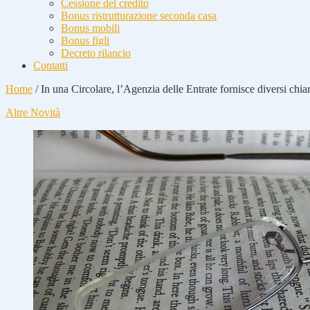
Cessione del credito
Bonus ristrutturazione seconda casa
Bonus mobili
Bonus figli
Decreto rilancio
Contatti
Home
/
In una Circolare, l’Agenzia delle Entrate fornisce diversi chiar
Altre Novità