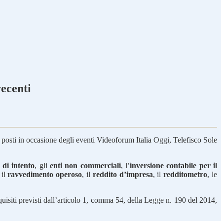
recenti
posti in occasione degli eventi Videoforum Italia Oggi, Telefisco Sole
 di intento
, gli
enti non commerciali
, l’
inversione contabile per il
 il
ravvedimento operoso
, il
reddito d’impresa
, il
redditometro
, le
quisiti previsti dall’articolo 1, comma 54, della Legge n. 190 del 2014,