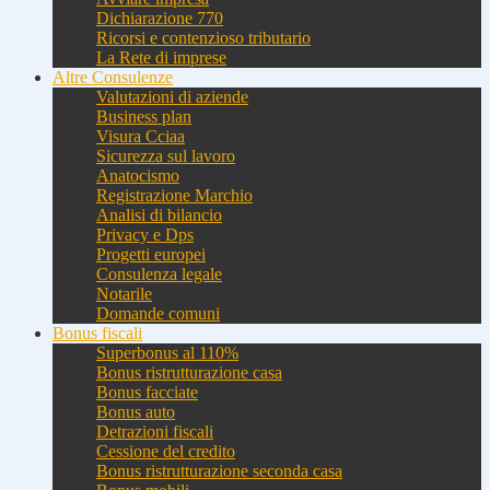
Dichiarazione 770
Ricorsi e contenzioso tributario
La Rete di imprese
Altre Consulenze
Valutazioni di aziende
Business plan
Visura Cciaa
Sicurezza sul lavoro
Anatocismo
Registrazione Marchio
Analisi di bilancio
Privacy e Dps
Progetti europei
Consulenza legale
Notarile
Domande comuni
Bonus fiscali
Superbonus al 110%
Bonus ristrutturazione casa
Bonus facciate
Bonus auto
Detrazioni fiscali
Cessione del credito
Bonus ristrutturazione seconda casa