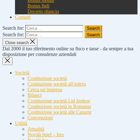
Bonus mobili
Bonus figli
Decreto rilancio
Contatti
Search for:
Search for:
Close search
Dal 2000 il tuo riferimento online su fisco e tasse - da sempre a tua
disposizione per consulenze aziendali
Società
Costituzione società
Costituzione società all’estero
Cerca un’impresa
Bilanci
Costituzione società Ltd Inglese
Costituzione società in Romania
Costituzione società alle Canarie
Convenzioni
Utilità
Attualità
Novità Irpef – Ires