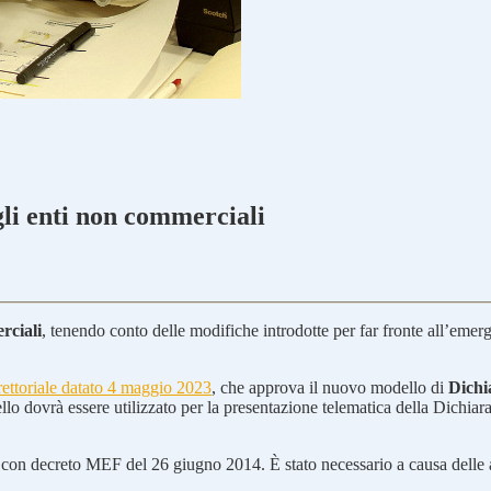
gli enti non commerciali
rciali
, tenendo conto delle modifiche introdotte per far fronte all’eme
rettoriale datato 4 maggio 2023
, che approva il nuovo modello di
Dichi
lo dovrà essere utilizzato per la presentazione telematica della Dichi
con decreto MEF del 26 giugno 2014. È stato necessario a causa delle a