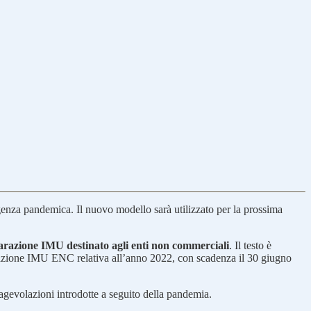
rgenza pandemica. Il nuovo modello sarà utilizzato per la prossima
arazione IMU destinato agli enti non commerciali
. Il testo è
arazione IMU ENC relativa all’anno 2022, con scadenza il 30 giugno
gevolazioni introdotte a seguito della pandemia.