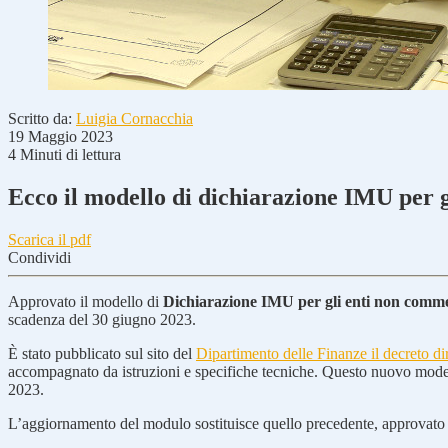
Scritto da:
Luigia Cornacchia
19 Maggio 2023
4 Minuti di lettura
Ecco il modello di dichiarazione IMU per 
Scarica il pdf
Condividi
Approvato il modello di
Dichiarazione IMU per gli enti non comme
scadenza del 30 giugno 2023.
È stato pubblicato sul sito del
Dipartimento delle Finanze il decreto di
accompagnato da istruzioni e specifiche tecniche. Questo nuovo model
2023.
L’aggiornamento del modulo sostituisce quello precedente, approvato 