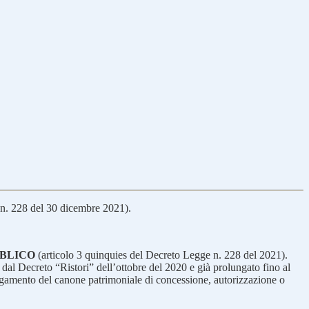
n. 228 del 30 dicembre 2021).
BBLICO
(articolo 3 quinquies del Decreto Legge n. 228 del 2021).
dal Decreto “Ristori” dell’ottobre del 2020 e già prolungato fino al
agamento del canone patrimoniale di concessione, autorizzazione o