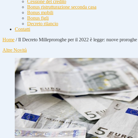
Cessione del credito
Bonus ristrutturazione seconda casa
Bonus mobili
Bonus figli
Decreto rilancio
Contatti
Home
/
Il Decreto Milleproroghe per il 2022 è legge: nuove proroghe
Altre Novità