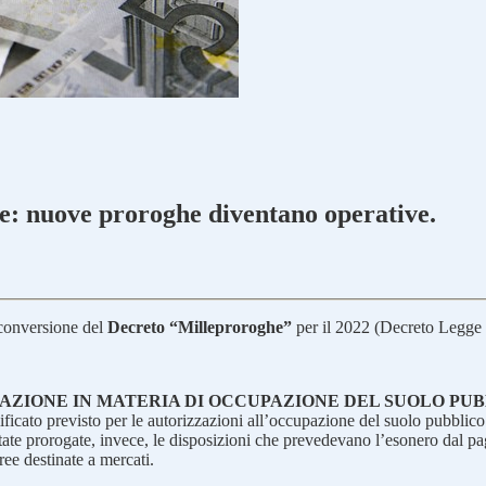
ge: nuove proroghe diventano operative.
 conversione del
Decreto “Milleproroghe”
per il 2022 (Decreto Legge 
CAZIONE IN MATERIA DI OCCUPAZIONE DEL SUOLO PU
icato previsto per le autorizzazioni all’occupazione del suolo pubblico 
tate prorogate, invece, le disposizioni che prevedevano l’esonero dal p
ree destinate a mercati.