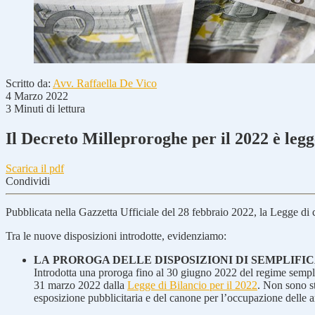
Scritto da:
Avv. Raffaella De Vico
4 Marzo 2022
3 Minuti di lettura
Il Decreto Milleproroghe per il 2022 è leg
Scarica il pdf
Condividi
Pubblicata nella Gazzetta Ufficiale del 28 febbraio 2022, la Legge di
Tra le nuove disposizioni introdotte, evidenziamo:
LA
PROROGA DELLE DISPOSIZIONI DI SEMPLIFI
Introdotta una proroga fino al 30 giugno 2022 del regime semplif
31 marzo 2022 dalla
Legge di Bilancio per il 2022
. Non sono s
esposizione pubblicitaria e del canone per l’occupazione delle a