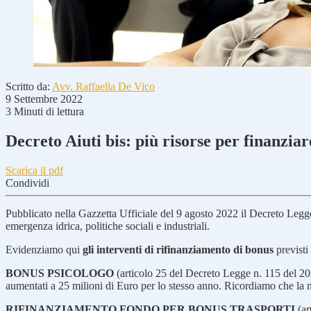
Scritto da:
Avv. Raffaella De Vico
9 Settembre 2022
3 Minuti di lettura
Decreto Aiuti bis: più risorse per finanziar
Scarica il pdf
Condividi
Pubblicato nella Gazzetta Ufficiale del 9 agosto 2022 il Decreto Legg
emergenza idrica, politiche sociali e industriali.
Evidenziamo qui
gli interventi di rifinanziamento di bonus
previsti
BONUS PSICOLOGO
(articolo 25 del Decreto Legge n. 115 del 2022
aumentati a 25 milioni di Euro per lo stesso anno. Ricordiamo che la m
RIFINANZIAMENTO FONDO PER BONUS TRASPORTI
(ar