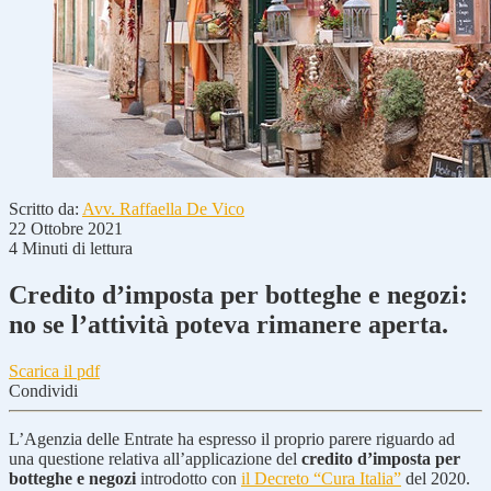
Scritto da:
Avv. Raffaella De Vico
22 Ottobre 2021
4 Minuti di lettura
Credito d’imposta per botteghe e negozi:
no se l’attività poteva rimanere aperta.
Scarica il pdf
Condividi
L’Agenzia delle Entrate ha espresso il proprio parere riguardo ad
una questione relativa all’applicazione del
credito d’imposta per
botteghe e negozi
introdotto con
il Decreto “Cura Italia”
del 2020.