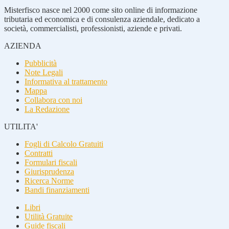
Misterfisco nasce nel 2000 come sito online di informazione
tributaria ed economica e di consulenza aziendale, dedicato a
società, commercialisti, professionisti, aziende e privati.
AZIENDA
Pubblicità
Note Legali
Informativa al trattamento
Mappa
Collabora con noi
La Redazione
UTILITA'
Fogli di Calcolo Gratuiti
Contratti
Formulari fiscali
Giurisprudenza
Ricerca Norme
Bandi finanziamenti
Libri
Utilità Gratuite
Guide fiscali