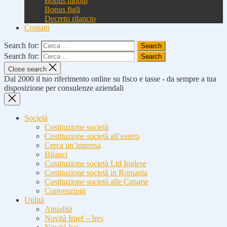
Bonus mobili
Bonus figli
Decreto rilancio
Contatti
Search for:
Search for:
Close search
Dal 2000 il tuo riferimento online su fisco e tasse - da sempre a tua
disposizione per consulenze aziendali
Società
Costituzione società
Costituzione società all’estero
Cerca un’impresa
Bilanci
Costituzione società Ltd Inglese
Costituzione società in Romania
Costituzione società alle Canarie
Convenzioni
Utilità
Attualità
Novità Irpef – Ires