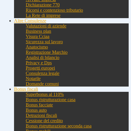
Dichiarazione 770
Ricorsi e contenzioso tributario
La Rete di imprese
Altre Consulenze
Valutazioni di aziende
Business plan
Visura Cciaa
Sicurezza sul lavoro
Anatocismo
Registrazione Marchio
Analisi di bilancio
Privacy e Dps
Progetti europei
Consulenza legale
Notarile
Domande comuni
Bonus fiscali
Superbonus al 110%
Bonus ristrutturazione casa
Bonus facciate
Bonus auto
Detrazioni fiscali
Cessione del credito
Bonus ristrutturazione seconda casa