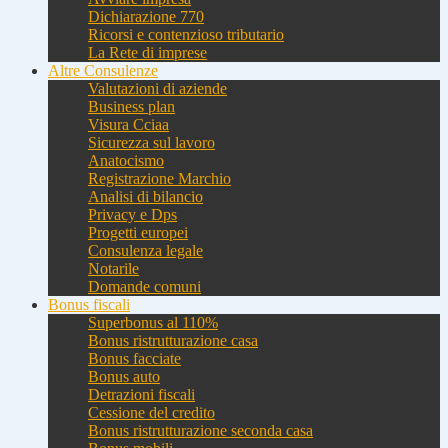
Dichiarazione 770
Ricorsi e contenzioso tributario
La Rete di imprese
Altre Consulenze
Valutazioni di aziende
Business plan
Visura Cciaa
Sicurezza sul lavoro
Anatocismo
Registrazione Marchio
Analisi di bilancio
Privacy e Dps
Progetti europei
Consulenza legale
Notarile
Domande comuni
Bonus fiscali
Superbonus al 110%
Bonus ristrutturazione casa
Bonus facciate
Bonus auto
Detrazioni fiscali
Cessione del credito
Bonus ristrutturazione seconda casa