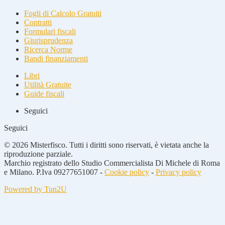
Fogli di Calcolo Gratuiti
Contratti
Formulari fiscali
Giurisprudenza
Ricerca Norme
Bandi finanziamenti
Libri
Utilità Gratuite
Guide fiscali
Seguici
Seguici
© 2026 Misterfisco. Tutti i diritti sono riservati, è vietata anche la
riproduzione parziale.
Marchio registrato dello Studio Commercialista Di Michele di Roma
e Milano. P.Iva 09277651007 -
Cookie policy
-
Privacy policy
Powered by Tun2U