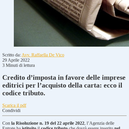
Scritto da:
Avv. Raffaella De Vico
29 Aprile 2022
3 Minuti di lettura
Credito d’imposta in favore delle imprese
editrici per l’acquisto della carta: ecco il
codice tributo.
Scarica il pdf
Condividi
Con
la Risoluzione n. 19 del 22 aprile 2022
, l’Agenzia delle
Entrate ha
istituito
il
codice tributo
che dovrà essere inserito
nel