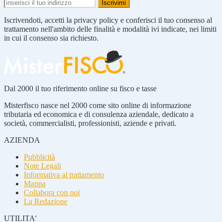
Iscrivendoti, accetti la privacy policy e conferisci il tuo consenso al
trattamento nell'ambito delle finalità e modalità ivi indicate, nei limiti
in cui il consenso sia richiesto.
Dal 2000 il tuo riferimento online su fisco e tasse
Misterfisco nasce nel 2000 come sito online di informazione
tributaria ed economica e di consulenza aziendale, dedicato a
società, commercialisti, professionisti, aziende e privati.
AZIENDA
Pubblicità
Note Legali
Informativa al trattamento
Mappa
Collabora con noi
La Redazione
UTILITA'