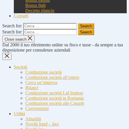
Bonus mobili
Bonus figli
Decreto rilancio
Contatti
Search for:
Search for:
Close search
Dal 2000 il tuo riferimento online su fisco e tasse - da sempre a tua
disposizione per consulenze aziendali
Società
Costituzione società
Costituzione società all’estero
Cerca un’impresa
Bilanci
Costituzione società Ltd Inglese
Costituzione società in Romania
Costituzione società alle Canarie
Convenzioni
Utilità
Attualità
Novità Irpef – Ires