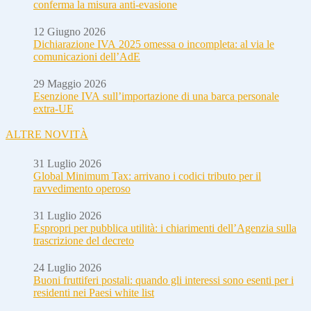
conferma la misura anti-evasione
12 Giugno 2026
Dichiarazione IVA 2025 omessa o incompleta: al via le
comunicazioni dell’AdE
29 Maggio 2026
Esenzione IVA sull’importazione di una barca personale
extra-UE
ALTRE NOVITÀ
31 Luglio 2026
Global Minimum Tax: arrivano i codici tributo per il
ravvedimento operoso
31 Luglio 2026
Espropri per pubblica utilità: i chiarimenti dell’Agenzia sulla
trascrizione del decreto
24 Luglio 2026
Buoni fruttiferi postali: quando gli interessi sono esenti per i
residenti nei Paesi white list