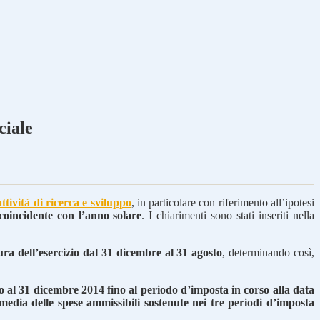
ciale
ttività di ricerca e sviluppo
, in particolare con riferimento all’ipotesi
coincidente con l’anno solare
. I chiarimenti sono stati inseriti nella
ura dell’esercizio dal 31 dicembre al 31 agosto
, determinando così,
so al 31 dicembre 2014 fino al periodo d’imposta in corso alla data
 media delle spese ammissibili sostenute nei tre periodi d’imposta