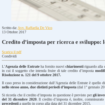
Scritto da:
Avv. Raffaella De Vico
13 Ottobre 2017
Credito d’imposta per ricerca e sviluppo: le
Scarica il pdf
Condividi
L’
Agenzia delle Entrate
ha fornito nuovi
chiarimenti
riguardo alla 
in cui il soggetto che intenda fruire di tale credito d’imposta
modifi
Risoluzione n. 121 del 9 ottobre 2017.
Il caso preso in considerazione dall’Agenzia delle Entrate è quello di
nello stesso anno,
due distinti periodi d’imposta
(dal 1° gennaio 20
Si ricorda che il credito d’imposta in questione è previsto per
gli inv
del 31 dicembre 2020
. Il credito d’imposta è, inoltre, commisurato
precedenti
a quello in corso alla data del 31 dicembre 2015.