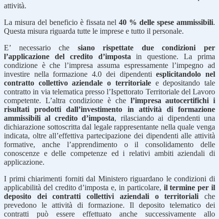
attività.
La misura del beneficio è fissata nel
40 % delle spese ammissibili
.
Questa misura riguarda tutte le imprese e tutto il personale.
E’ necessario che
siano rispettate due condizioni per
l’applicazione del credito d’imposta
in questione. La prima
condizione è che l’impresa assuma espressamente l’impegno ad
investire nella formazione 4.0 dei dipendenti
esplicitandolo nel
contratto collettivo aziendale o territoriale
e depositando tale
contratto in via telematica presso l’Ispettorato Territoriale del Lavoro
competente. L’altra condizione è che
l’impresa autocertifichi i
risultati prodotti dall’investimento in attività di formazione
ammissibili al credito d’imposta
, rilasciando ai dipendenti una
dichiarazione sottoscritta dal legale rappresentante nella quale venga
indicata, oltre all’effettiva partecipazione dei dipendenti alle attività
formative, anche l’apprendimento o il consolidamento delle
conoscenze e delle competenze ed i relativi ambiti aziendali di
applicazione.
I primi chiarimenti forniti dal Ministero riguardano le condizioni di
applicabilità del credito d’imposta e, in particolare,
il termine per il
deposito dei contratti collettivi aziendali o territoriali
che
prevedono le attività di formazione. Il deposito telematico dei
contratti può essere effettuato anche successivamente allo