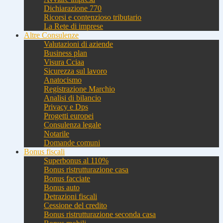
Dichiarazione 770
Ricorsi e contenzioso tributario
La Rete di imprese
Altre Consulenze
Valutazioni di aziende
Business plan
Visura Cciaa
Sicurezza sul lavoro
Anatocismo
Registrazione Marchio
Analisi di bilancio
Privacy e Dps
Progetti europei
Consulenza legale
Notarile
Domande comuni
Bonus fiscali
Superbonus al 110%
Bonus ristrutturazione casa
Bonus facciate
Bonus auto
Detrazioni fiscali
Cessione del credito
Bonus ristrutturazione seconda casa