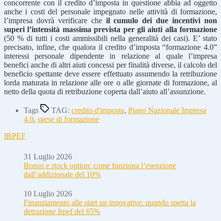
concorrente con il credito d’imposta in questione abbia ad oggetto
anche i costi del personale impegnato nelle attività di formazione,
l’impresa dovrà verificare che
il cumulo dei due incentivi non
superi l’intensità massima prevista per gli aiuti alla formazione
(50 % di tutti i costi ammissibili nella generalità dei casi). E’ stato
precisato, infine, che qualora il credito d’imposta “formazione 4.0”
interessi personale dipendente in relazione al quale l’impresa
benefici anche di altri aiuti concessi per finalità diverse, il calcolo del
beneficio spettante deve essere effettuato assumendo la retribuzione
lorda maturata in relazione alle ore o alle giornate di formazione, al
netto della quota di retribuzione coperta dall’aiuto all’assunzione.
Tags
TAG:
credito d'imposta
,
Piano Nazionale Impresa
4.0
,
spese di formazione
IRPEF
31 Luglio 2026
Bonus e stock option: come funziona l’esenzione
dall’addizionale del 10%
10 Luglio 2026
Finanziamento alle start up innovative: quando spetta la
detrazione Irpef del 65%