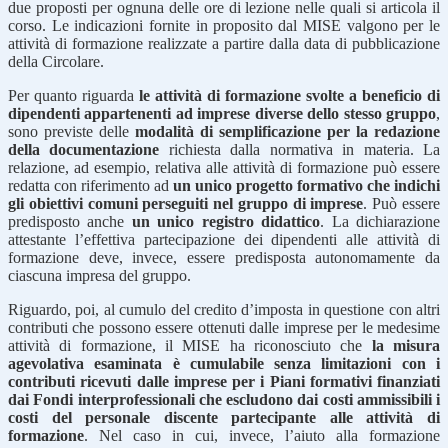
due proposti per ognuna delle ore di lezione nelle quali si articola il
corso. Le indicazioni fornite in proposito dal MISE valgono per le
attività di formazione realizzate a partire dalla data di pubblicazione
della Circolare.
Per quanto riguarda
le attività di formazione svolte a beneficio di
dipendenti appartenenti ad imprese diverse dello stesso gruppo
,
sono previste delle
modalità di semplificazione per la redazione
della documentazione
richiesta dalla normativa in materia. La
relazione, ad esempio, relativa alle attività di formazione può essere
redatta con riferimento ad
un unico progetto formativo che indichi
gli obiettivi comuni perseguiti nel gruppo di imprese
. Può essere
predisposto anche
un unico registro didattico
. La dichiarazione
attestante l’effettiva partecipazione dei dipendenti alle attività di
formazione deve, invece, essere predisposta autonomamente da
ciascuna impresa del gruppo.
Riguardo, poi, al cumulo del credito d’imposta in questione con altri
contributi che possono essere ottenuti dalle imprese per le medesime
attività di formazione, il MISE ha riconosciuto che
la misura
agevolativa esaminata è cumulabile senza limitazioni con i
contributi ricevuti dalle imprese per i Piani formativi finanziati
dai Fondi interprofessionali che escludono dai costi ammissibili i
costi del personale discente partecipante alle attività di
formazione
. Nel caso in cui, invece, l’aiuto alla formazione