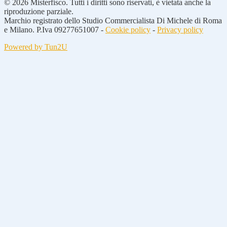
© 2026 Misterfisco. Tutti i diritti sono riservati, è vietata anche la
riproduzione parziale.
Marchio registrato dello Studio Commercialista Di Michele di Roma
e Milano. P.Iva 09277651007 -
Cookie policy
-
Privacy policy
Powered by Tun2U