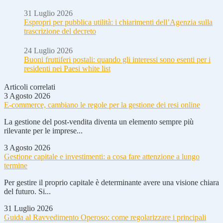
31 Luglio 2026
Espropri per pubblica utilità: i chiarimenti dell’Agenzia sulla
trascrizione del decreto
24 Luglio 2026
Buoni fruttiferi postali: quando gli interessi sono esenti per i
residenti nei Paesi white list
Articoli correlati
3 Agosto 2026
E-commerce, cambiano le regole per la gestione dei resi online
La gestione del post-vendita diventa un elemento sempre più
rilevante per le imprese...
3 Agosto 2026
Gestione capitale e investimenti: a cosa fare attenzione a lungo
termine
Per gestire il proprio capitale è determinante avere una visione chiara
del futuro. Si...
31 Luglio 2026
Guida al Ravvedimento Operoso: come regolarizzare i principali