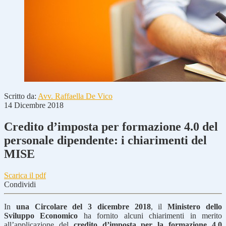
Scritto da:
Avv. Raffaella De Vico
14 Dicembre 2018
Credito d’imposta per formazione 4.0 del
personale dipendente: i chiarimenti del
MISE
Scarica il pdf
Condividi
In
una Circolare del 3 dicembre 2018
, il
Ministero dello
Sviluppo Economico
ha fornito alcuni chiarimenti in merito
all’applicazione del
credito d’imposta per la formazione 4.0