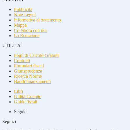
Pubblicità
Note Legali
Informativa al trattamento
Mappa
Collabora con noi
La Redazione
UTILITA'
Fogli di Calcolo Gratuiti
Contratti
Formulari fiscali
Giurisprudenza
Ricerca Norme
Bandi finanziamenti
Libri
Utilità Gratuite
Guide fiscali
Seguici
Seguici