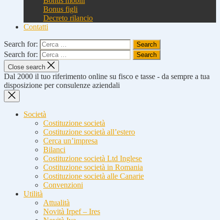
Bonus mobili
Bonus figli
Decreto rilancio
Contatti
Search for:
Search for:
Close search
Dal 2000 il tuo riferimento online su fisco e tasse - da sempre a tua
disposizione per consulenze aziendali
Società
Costituzione società
Costituzione società all’estero
Cerca un’impresa
Bilanci
Costituzione società Ltd Inglese
Costituzione società in Romania
Costituzione società alle Canarie
Convenzioni
Utilità
Attualità
Novità Irpef – Ires