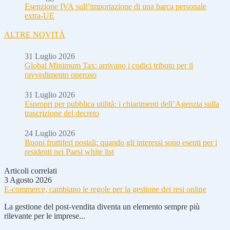
Esenzione IVA sull’importazione di una barca personale
extra-UE
ALTRE NOVITÀ
31 Luglio 2026
Global Minimum Tax: arrivano i codici tributo per il
ravvedimento operoso
31 Luglio 2026
Espropri per pubblica utilità: i chiarimenti dell’Agenzia sulla
trascrizione del decreto
24 Luglio 2026
Buoni fruttiferi postali: quando gli interessi sono esenti per i
residenti nei Paesi white list
Articoli correlati
3 Agosto 2026
E-commerce, cambiano le regole per la gestione dei resi online
La gestione del post-vendita diventa un elemento sempre più
rilevante per le imprese...