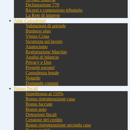
Dichiarazione 770
Ricorsi e contenzioso tributario
La Rete di imprese
Altre Consulenze
Valutazioni di aziende
Business plan
Visura Cciaa
Sicurezza sul lavoro
Anatocismo
Registrazione Marchio
Analisi di bilancio
Privacy e Dps
Progetti europei
Consulenza legale
Notarile
Domande comuni
Bonus fiscali
Superbonus al 110%
Bonus ristrutturazione casa
Bonus facciate
Bonus auto
Detrazioni fiscali
Cessione del credito
Bonus ristrutturazione seconda casa