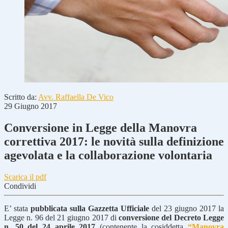
Scritto da:
Avv. Raffaella De Vico
29 Giugno 2017
Conversione in Legge della Manovra
correttiva 2017: le novità sulla definizione
agevolata e la collaborazione volontaria
Scarica il pdf
Condividi
E’ stata
pubblicata sulla Gazzetta Ufficiale
del 23 giugno 2017 la
Legge n. 96 del 21 giugno 2017 di
conversione del Decreto Legge
n. 50 del 24 aprile 2017
(contenente la cosiddetta
“Manovra