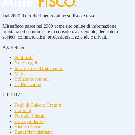
Dal 2000 il tuo riferimento online su fisco e tasse
Misterfisco nasce nel 2000 come sito online di informazione
tributaria ed economica e di consulenza aziendale, dedicato a
società, commercialisti, professionisti, aziende e privati.
AZIENDA
Pubblicità
Note Legali
Informativa al trattamento
Mappa
Collabora con noi
La Redazione
UTILITA'
Fogli di Calcolo Gratuiti
Contratti
Formulari fiscali
Giurisprudenza
Ricerca Norme
Bandi finanziamenti