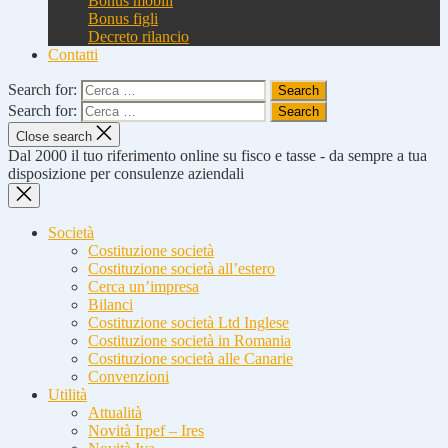
Bonus mobili
Bonus figli
Decreto rilancio
Contatti
Search for:
Search for:
Close search
Dal 2000 il tuo riferimento online su fisco e tasse - da sempre a tua
disposizione per consulenze aziendali
Società
Costituzione società
Costituzione società all’estero
Cerca un’impresa
Bilanci
Costituzione società Ltd Inglese
Costituzione società in Romania
Costituzione società alle Canarie
Convenzioni
Utilità
Attualità
Novità Irpef – Ires