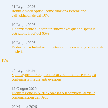
31 Luglio 2026
Bonus e stock option: come funziona l’esenzione
dall’addizionale del 10%
10 Luglio 2026
Finanziamento alle start up innovative: quando spetta la
detrazione Irpef del 65%
10 Luglio 2026
Deduzione a forfait nell’autotrasporto: con sostegno spese di
trasferta
IVA
24 Luglio 2026
Split payment prorogato fino al 2029: l’Unione europea
conferma la misura anti-evasione
12 Giugno 2026
Dichiarazione IVA 2025 omessa o incompleta: al via le
comunicazioni dell’AdE
29 Maggio 2026