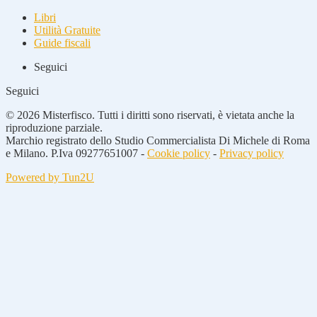
Libri
Utilità Gratuite
Guide fiscali
Seguici
Seguici
© 2026 Misterfisco. Tutti i diritti sono riservati, è vietata anche la
riproduzione parziale.
Marchio registrato dello Studio Commercialista Di Michele di Roma
e Milano. P.Iva 09277651007 -
Cookie policy
-
Privacy policy
Powered by Tun2U