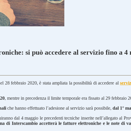
roniche: si può accedere al servizio fino a 
el 28 febbraio 2020, è stata ampliata la possibilità di accedere al
servi
020
, mentre in precedenza il limite temporale era fissato al 29 febbraio 
nali
che hanno effettuato l’adesione al servizio sarà possibile,
dal 1° ma
uiranno dal 4 maggio le precedenti tecniche inserite nell’allegato al Pr
ema di Interscambio accetterà le fatture elettroniche e le note di v