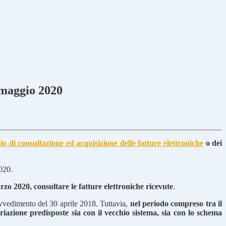
4 maggio 2020
zio di consultazione ed acquisizione delle fatture elettroniche
o dei
2020.
rzo 2020, consultare le fatture elettroniche ricevute
.
ovvedimento del 30 aprile 2018. Tuttavia,
nel periodo compreso tra il
ariazione predisposte sia con il vecchio sistema, sia con lo schema