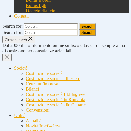
Bonus mobili
Bonus figli
Decreto rilancio
Contatti
Search for:
Search for:
Close search
Dal 2000 il tuo riferimento online su fisco e tasse - da sempre a tua
disposizione per consulenze aziendali
Società
Costituzione società
Costituzione società all’estero
Cerca un’impresa
Bilanci
Costituzione società Ltd Inglese
Costituzione società in Romania
Costituzione società alle Canarie
Convenzioni
Utilità
Attualità
Novità Irpef – Ires