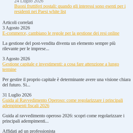
24 Luglio 2026
Buoni fruttiferi postali: quando gli interessi sono esenti per i
residenti nei Paesi white list
Articoli correlati
3 Agosto 2026
E-commerce, cambiano le regole per la gestione dei resi online
La gestione del post-vendita diventa un elemento sempre più
rilevante per le imprese...
3 Agosto 2026
Gestione capitale e investimenti: a cosa fare attenzione a lungo
termine
Per gestire il proprio capitale è determinante avere una visione chiara
del futuro. Si...
31 Luglio 2026
Guida al Ravvedimento Operoso: come regolarizzare i principali
adempimenti fiscali 2026
Guida al ravvedimento operoso 2026: scopri come regolarizzare i
principali adempimenti...
Affidati ad un professionista