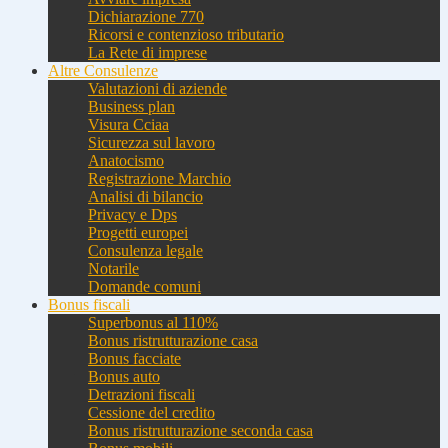
Dichiarazione 770
Ricorsi e contenzioso tributario
La Rete di imprese
Altre Consulenze
Valutazioni di aziende
Business plan
Visura Cciaa
Sicurezza sul lavoro
Anatocismo
Registrazione Marchio
Analisi di bilancio
Privacy e Dps
Progetti europei
Consulenza legale
Notarile
Domande comuni
Bonus fiscali
Superbonus al 110%
Bonus ristrutturazione casa
Bonus facciate
Bonus auto
Detrazioni fiscali
Cessione del credito
Bonus ristrutturazione seconda casa