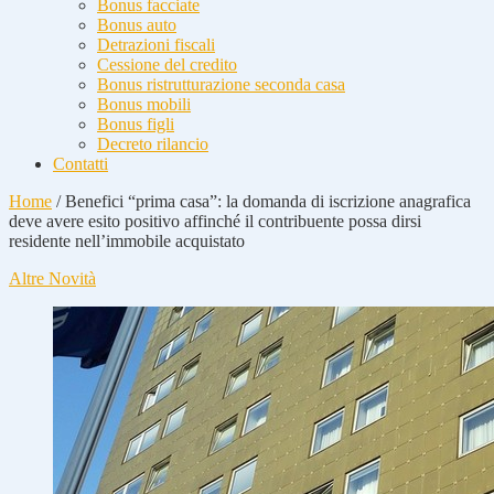
Bonus facciate
Bonus auto
Detrazioni fiscali
Cessione del credito
Bonus ristrutturazione seconda casa
Bonus mobili
Bonus figli
Decreto rilancio
Contatti
Home
/
Benefici “prima casa”: la domanda di iscrizione anagrafica
deve avere esito positivo affinché il contribuente possa dirsi
residente nell’immobile acquistato
Altre Novità