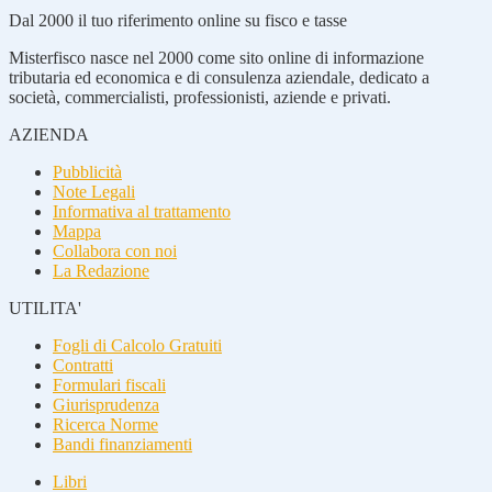
Dal 2000 il tuo riferimento online su fisco e tasse
Misterfisco nasce nel 2000 come sito online di informazione
tributaria ed economica e di consulenza aziendale, dedicato a
società, commercialisti, professionisti, aziende e privati.
AZIENDA
Pubblicità
Note Legali
Informativa al trattamento
Mappa
Collabora con noi
La Redazione
UTILITA'
Fogli di Calcolo Gratuiti
Contratti
Formulari fiscali
Giurisprudenza
Ricerca Norme
Bandi finanziamenti
Libri