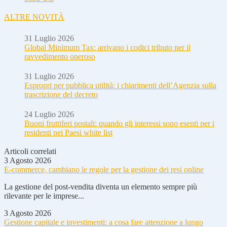
ALTRE NOVITÀ
31 Luglio 2026
Global Minimum Tax: arrivano i codici tributo per il
ravvedimento operoso
31 Luglio 2026
Espropri per pubblica utilità: i chiarimenti dell’Agenzia sulla
trascrizione del decreto
24 Luglio 2026
Buoni fruttiferi postali: quando gli interessi sono esenti per i
residenti nei Paesi white list
Articoli correlati
3 Agosto 2026
E-commerce, cambiano le regole per la gestione dei resi online
La gestione del post-vendita diventa un elemento sempre più
rilevante per le imprese...
3 Agosto 2026
Gestione capitale e investimenti: a cosa fare attenzione a lungo