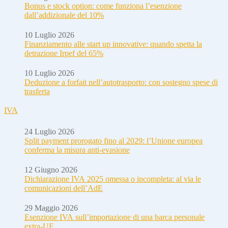
Bonus e stock option: come funziona l’esenzione
dall’addizionale del 10%
10 Luglio 2026
Finanziamento alle start up innovative: quando spetta la
detrazione Irpef del 65%
10 Luglio 2026
Deduzione a forfait nell’autotrasporto: con sostegno spese di
trasferta
IVA
24 Luglio 2026
Split payment prorogato fino al 2029: l’Unione europea
conferma la misura anti-evasione
12 Giugno 2026
Dichiarazione IVA 2025 omessa o incompleta: al via le
comunicazioni dell’AdE
29 Maggio 2026
Esenzione IVA sull’importazione di una barca personale
extra-UE