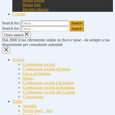
Bonus mobili
Bonus figli
Decreto rilancio
Contatti
Search for:
Search for:
Close search
Dal 2000 il tuo riferimento online su fisco e tasse - da sempre a tua
disposizione per consulenze aziendali
Società
Costituzione società
Costituzione società all’estero
Cerca un’impresa
Bilanci
Costituzione società Ltd Inglese
Costituzione società in Romania
Costituzione società alle Canarie
Convenzioni
Utilità
Attualità
Novità Irpef – Ires