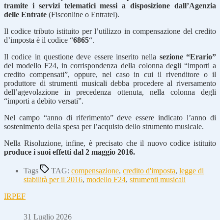
tramite i servizi telematici messi a disposizione dall’Agenzia
delle Entrate
(Fisconline o Entratel).
Il codice tributo istituito per l’utilizzo in compensazione del credito
d’imposta è il codice “
6865
“.
Il codice in questione deve essere inserito nella
sezione “Erario”
del modello F24, in corrispondenza della colonna degli “importi a
credito compensati”, oppure, nel caso in cui il rivenditore o il
produttore di strumenti musicali debba procedere al riversamento
dell’agevolazione in precedenza ottenuta, nella colonna degli
“importi a debito versati”.
Nel campo “anno di riferimento” deve essere indicato l’anno di
sostenimento della spesa per l’acquisto dello strumento musicale.
Nella Risoluzione, infine, è precisato che il nuovo codice istituito
produce i suoi effetti dal 2 maggio 2016.
Tags
TAG:
compensazione
,
credito d'imposta
,
legge di
stabilità per il 2016
,
modello F24
,
strumenti musicali
IRPEF
31 Luglio 2026