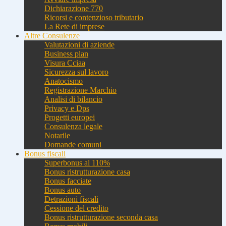
Dichiarazione 770
Ricorsi e contenzioso tributario
La Rete di imprese
Altre Consulenze
Valutazioni di aziende
Business plan
Visura Cciaa
Sicurezza sul lavoro
Anatocismo
Registrazione Marchio
Analisi di bilancio
Privacy e Dps
Progetti europei
Consulenza legale
Notarile
Domande comuni
Bonus fiscali
Superbonus al 110%
Bonus ristrutturazione casa
Bonus facciate
Bonus auto
Detrazioni fiscali
Cessione del credito
Bonus ristrutturazione seconda casa