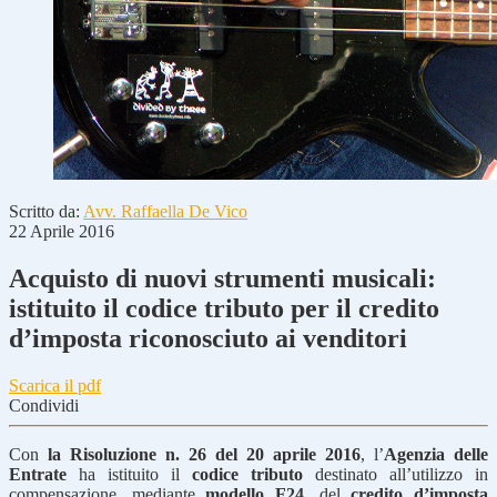
Scritto da:
Avv. Raffaella De Vico
22 Aprile 2016
Acquisto di nuovi strumenti musicali:
istituito il codice tributo per il credito
d’imposta riconosciuto ai venditori
Scarica il pdf
Condividi
Con
la Risoluzione n. 26 del 20 aprile 2016
, l’
Agenzia delle
Entrate
ha istituito il
codice tributo
destinato all’utilizzo in
compensazione, mediante
modello F24
, del
credito d’imposta