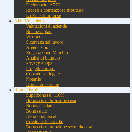
Dichiarazione 770
Ricorsi e contenzioso tributario
La Rete di imprese
Altre Consulenze
Valutazioni di aziende
Business plan
Visura Cciaa
Sicurezza sul lavoro
Anatocismo
Registrazione Marchio
Analisi di bilancio
Privacy e Dps
Progetti europei
Consulenza legale
Notarile
Domande comuni
Bonus fiscali
Superbonus al 110%
Bonus ristrutturazione casa
Bonus facciate
Bonus auto
Detrazioni fiscali
Cessione del credito
Bonus ristrutturazione seconda casa