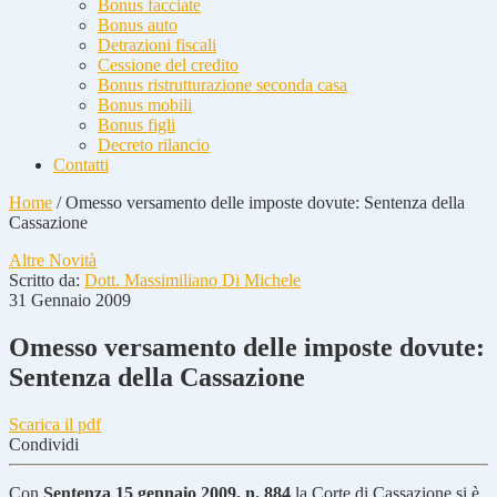
Bonus facciate
Bonus auto
Detrazioni fiscali
Cessione del credito
Bonus ristrutturazione seconda casa
Bonus mobili
Bonus figli
Decreto rilancio
Contatti
Home
/
Omesso versamento delle imposte dovute: Sentenza della
Cassazione
Altre Novità
Scritto da:
Dott. Massimiliano Di Michele
31 Gennaio 2009
Omesso versamento delle imposte dovute:
Sentenza della Cassazione
Scarica il pdf
Condividi
Con
Sentenza 15 gennaio 2009, n. 884
la Corte di Cassazione si è