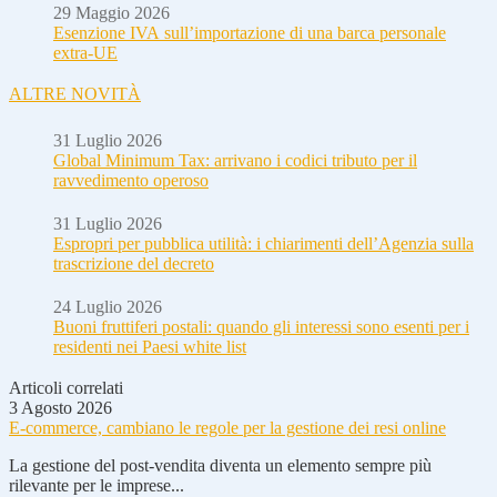
29 Maggio 2026
Esenzione IVA sull’importazione di una barca personale
extra-UE
ALTRE NOVITÀ
31 Luglio 2026
Global Minimum Tax: arrivano i codici tributo per il
ravvedimento operoso
31 Luglio 2026
Espropri per pubblica utilità: i chiarimenti dell’Agenzia sulla
trascrizione del decreto
24 Luglio 2026
Buoni fruttiferi postali: quando gli interessi sono esenti per i
residenti nei Paesi white list
Articoli correlati
3 Agosto 2026
E-commerce, cambiano le regole per la gestione dei resi online
La gestione del post-vendita diventa un elemento sempre più
rilevante per le imprese...