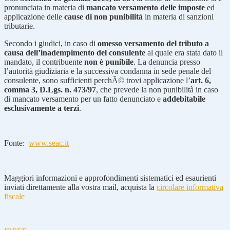
pronunciata in materia di
mancato versamento delle imposte
ed
applicazione delle
cause di non punibilità
in materia di sanzioni
tributarie.
Secondo i giudici, in caso di
omesso versamento del tributo a
causa dell’inadempimento del consulente
al quale era stata dato il
mandato, il contribuente
non è punibile
. La denuncia presso
l’autorità giudiziaria e la successiva condanna in sede penale del
consulente, sono sufficienti perchÃ© trovi applicazione l’
art. 6,
comma 3, D.Lgs. n. 473/97
, che prevede la non punibilità in caso
di mancato versamento per un fatto denunciato e
addebitabile
esclusivamente a terzi
.
Fonte:
www.seac.it
Maggiori informazioni e approfondimenti sistematici ed esaurienti
inviati direttamente alla vostra mail, acquista la
circolare informativa
fiscale