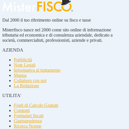
Dal 2000 il tuo riferimento online su fisco e tasse
Misterfisco nasce nel 2000 come sito online di informazione
tributaria ed economica e di consulenza aziendale, dedicato a
società, commercialisti, professionisti, aziende e privati.
AZIENDA
Pubblicità
Note Legali
Informativa al trattamento
Mappa
Collabora con noi
La Redazione
UTILITA'
Fogli di Calcolo Gratuiti
Contratti
Formulari fiscali
Giurisprudenza
Ricerca Norme