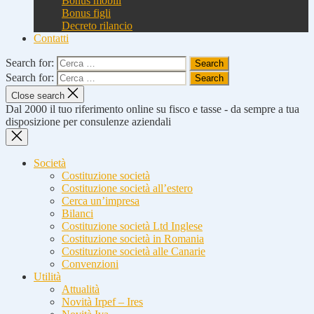
Bonus mobili
Bonus figli
Decreto rilancio
Contatti
Search for:
Search for:
Close search
Dal 2000 il tuo riferimento online su fisco e tasse - da sempre a tua
disposizione per consulenze aziendali
Società
Costituzione società
Costituzione società all’estero
Cerca un’impresa
Bilanci
Costituzione società Ltd Inglese
Costituzione società in Romania
Costituzione società alle Canarie
Convenzioni
Utilità
Attualità
Novità Irpef – Ires