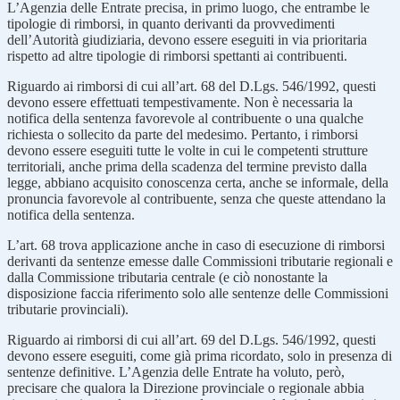
L’Agenzia delle Entrate precisa, in primo luogo, che entrambe le
tipologie di rimborsi, in quanto derivanti da provvedimenti
dell’Autorità giudiziaria, devono essere eseguiti in via prioritaria
rispetto ad altre tipologie di rimborsi spettanti ai contribuenti.
Riguardo ai rimborsi di cui all’art. 68 del D.Lgs. 546/1992, questi
devono essere effettuati tempestivamente. Non è necessaria la
notifica della sentenza favorevole al contribuente o una qualche
richiesta o sollecito da parte del medesimo. Pertanto, i rimborsi
devono essere eseguiti tutte le volte in cui le competenti strutture
territoriali, anche prima della scadenza del termine previsto dalla
legge, abbiano acquisito conoscenza certa, anche se informale, della
pronuncia favorevole al contribuente, senza che queste attendano la
notifica della sentenza.
L’art. 68 trova applicazione anche in caso di esecuzione di rimborsi
derivanti da sentenze emesse dalle Commissioni tributarie regionali e
dalla Commissione tributaria centrale (e ciò nonostante la
disposizione faccia riferimento solo alle sentenze delle Commissioni
tributarie provinciali).
Riguardo ai rimborsi di cui all’art. 69 del D.Lgs. 546/1992, questi
devono essere eseguiti, come già prima ricordato, solo in presenza di
sentenze definitive. L’Agenzia delle Entrate ha voluto, però,
precisare che qualora la Direzione provinciale o regionale abbia