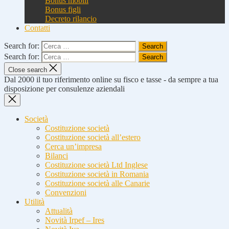
Bonus mobili
Bonus figli
Decreto rilancio
Contatti
Search for:
Search for:
Close search
Dal 2000 il tuo riferimento online su fisco e tasse - da sempre a tua
disposizione per consulenze aziendali
Società
Costituzione società
Costituzione società all’estero
Cerca un’impresa
Bilanci
Costituzione società Ltd Inglese
Costituzione società in Romania
Costituzione società alle Canarie
Convenzioni
Utilità
Attualità
Novità Irpef – Ires