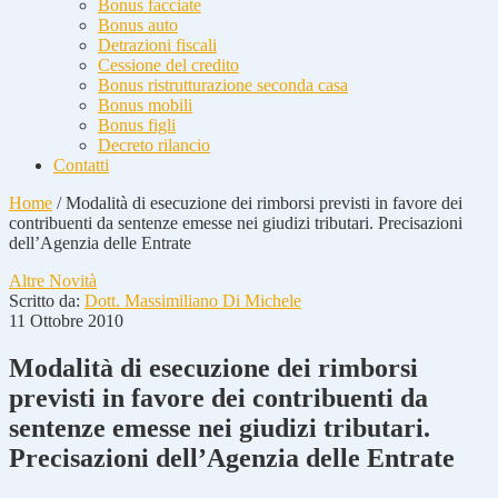
Bonus facciate
Bonus auto
Detrazioni fiscali
Cessione del credito
Bonus ristrutturazione seconda casa
Bonus mobili
Bonus figli
Decreto rilancio
Contatti
Home
/
Modalità di esecuzione dei rimborsi previsti in favore dei
contribuenti da sentenze emesse nei giudizi tributari. Precisazioni
dell’Agenzia delle Entrate
Altre Novità
Scritto da:
Dott. Massimiliano Di Michele
11 Ottobre 2010
Modalità di esecuzione dei rimborsi
previsti in favore dei contribuenti da
sentenze emesse nei giudizi tributari.
Precisazioni dell’Agenzia delle Entrate