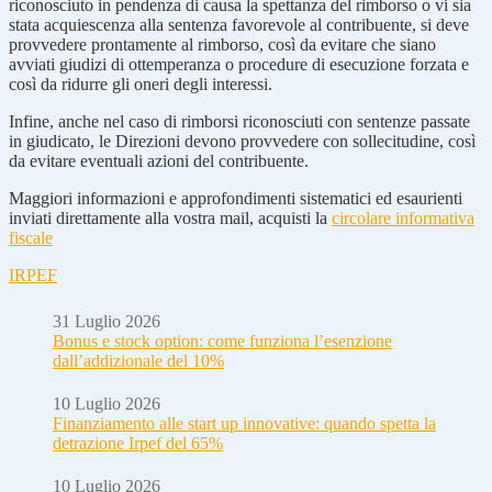
riconosciuto in pendenza di causa la spettanza del rimborso o vi sia
stata acquiescenza alla sentenza favorevole al contribuente, si deve
provvedere prontamente al rimborso, così da evitare che siano
avviati giudizi di ottemperanza o procedure di esecuzione forzata e
così da ridurre gli oneri degli interessi.
Infine, anche nel caso di rimborsi riconosciuti con sentenze passate
in giudicato, le Direzioni devono provvedere con sollecitudine, così
da evitare eventuali azioni del contribuente.
Maggiori informazioni e approfondimenti sistematici ed esaurienti
inviati direttamente alla vostra mail, acquisti la
circolare informativa
fiscale
IRPEF
31 Luglio 2026
Bonus e stock option: come funziona l’esenzione
dall’addizionale del 10%
10 Luglio 2026
Finanziamento alle start up innovative: quando spetta la
detrazione Irpef del 65%
10 Luglio 2026