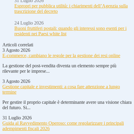
31 Luglio 2026
Espropri per pubblica utilità: i chiarimenti dell’Agenzia sulla
trascrizione del decreto
24 Luglio 2026
Buoni fruttiferi postali: quando gli interessi sono esenti per i
residenti nei Paesi white list
Articoli correlati
3 Agosto 2026
E-commerce, cambiano le regole per la gestione dei resi online
La gestione del post-vendita diventa un elemento sempre più
rilevante per le imprese...
3 Agosto 2026
Gestione capitale e investimenti: a cosa fare attenzione a lungo
termine
Per gestire il proprio capitale è determinante avere una visione chiara
del futuro. Si...
31 Luglio 2026
Guida al Ravvedimento Operoso: come regolarizzare i principali
adempimenti fiscali 2026