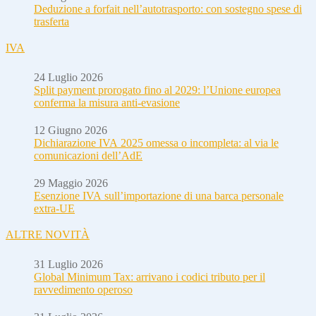
Deduzione a forfait nell’autotrasporto: con sostegno spese di
trasferta
IVA
24 Luglio 2026
Split payment prorogato fino al 2029: l’Unione europea
conferma la misura anti-evasione
12 Giugno 2026
Dichiarazione IVA 2025 omessa o incompleta: al via le
comunicazioni dell’AdE
29 Maggio 2026
Esenzione IVA sull’importazione di una barca personale
extra-UE
ALTRE NOVITÀ
31 Luglio 2026
Global Minimum Tax: arrivano i codici tributo per il
ravvedimento operoso