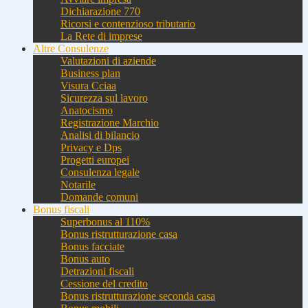
Dichiarazione 770
Ricorsi e contenzioso tributario
La Rete di imprese
Altre Consulenze
Valutazioni di aziende
Business plan
Visura Cciaa
Sicurezza sul lavoro
Anatocismo
Registrazione Marchio
Analisi di bilancio
Privacy e Dps
Progetti europei
Consulenza legale
Notarile
Domande comuni
Bonus fiscali
Superbonus al 110%
Bonus ristrutturazione casa
Bonus facciate
Bonus auto
Detrazioni fiscali
Cessione del credito
Bonus ristrutturazione seconda casa