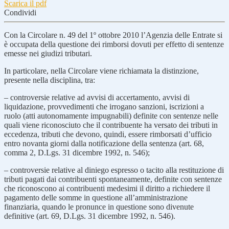
Scarica il pdf
Condividi
Con la Circolare n. 49 del 1º ottobre 2010 l’Agenzia delle Entrate si
è occupata della questione dei rimborsi dovuti per effetto di sentenze
emesse nei giudizi tributari.
In particolare, nella Circolare viene richiamata la distinzione,
presente nella disciplina, tra:
– controversie relative ad avvisi di accertamento, avvisi di
liquidazione, provvedimenti che irrogano sanzioni, iscrizioni a
ruolo (atti autonomamente impugnabili) definite con sentenze nelle
quali viene riconosciuto che il contribuente ha versato dei tributi in
eccedenza, tributi che devono, quindi, essere rimborsati d’ufficio
entro novanta giorni dalla notificazione della sentenza (art. 68,
comma 2, D.Lgs. 31 dicembre 1992, n. 546);
– controversie relative al diniego espresso o tacito alla restituzione di
tributi pagati dai contribuenti spontaneamente, definite con sentenze
che riconoscono ai contribuenti medesimi il diritto a richiedere il
pagamento delle somme in questione all’amministrazione
finanziaria, quando le pronunce in questione sono divenute
definitive (art. 69, D.Lgs. 31 dicembre 1992, n. 546).