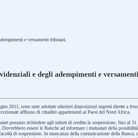
dempimenti e versamenti tributari.
idenziali e degli adempimenti e versamenti 
o 2011, sono state adottate ulteriori disposizioni urgenti dirette a fron
ccezionale afflusso di cittadini appartenenti ai Paesi del Nord Africa.
tari possano richiedere agli istituti di credito la sospensione, fino al 3
ale. Dovrebbero essere le Banche ad informare i mutuatari della possibili
la facoltà di sospensione. In mancanza della comunicazione della Banca