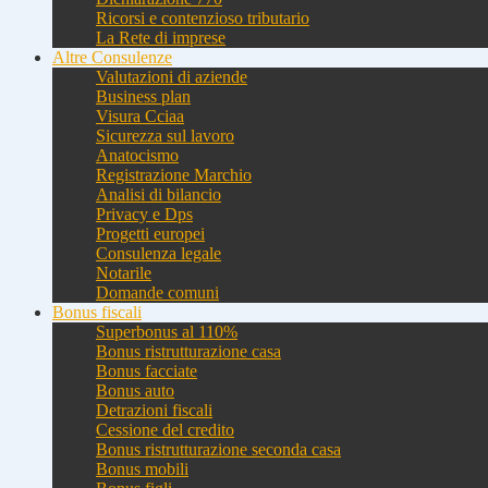
Ricorsi e contenzioso tributario
La Rete di imprese
Altre Consulenze
Valutazioni di aziende
Business plan
Visura Cciaa
Sicurezza sul lavoro
Anatocismo
Registrazione Marchio
Analisi di bilancio
Privacy e Dps
Progetti europei
Consulenza legale
Notarile
Domande comuni
Bonus fiscali
Superbonus al 110%
Bonus ristrutturazione casa
Bonus facciate
Bonus auto
Detrazioni fiscali
Cessione del credito
Bonus ristrutturazione seconda casa
Bonus mobili