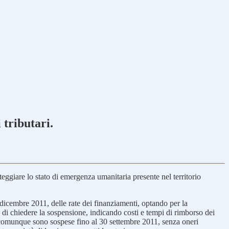
tributari.
teggiare lo stato di emergenza umanitaria presente nel territorio
1 dicembre 2011, delle rate dei finanziamenti, optando per la
tà di chiedere la sospensione, indicando costi e tempi di rimborso dei
, comunque sono sospese fino al 30 settembre 2011, senza oneri