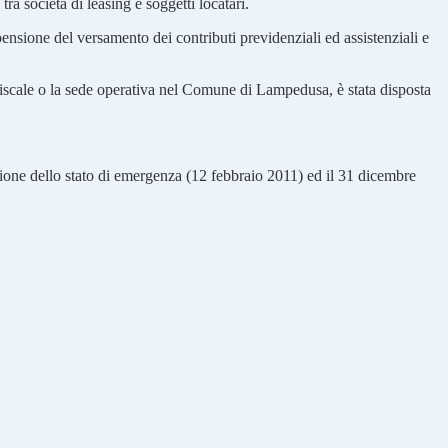
tra società di leasing e soggetti locatari.
ospensione del versamento dei contributi previdenziali ed assistenziali e
o fiscale o la sede operativa nel Comune di Lampedusa, è stata disposta
arazione dello stato di emergenza (12 febbraio 2011) ed il 31 dicembre