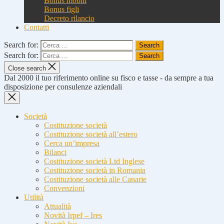
Bonus mobili
Bonus figli
Decreto rilancio
Contatti
Search for:
Search for:
Close search
Dal 2000 il tuo riferimento online su fisco e tasse - da sempre a tua
disposizione per consulenze aziendali
Società
Costituzione società
Costituzione società all’estero
Cerca un’impresa
Bilanci
Costituzione società Ltd Inglese
Costituzione società in Romania
Costituzione società alle Canarie
Convenzioni
Utilità
Attualità
Novità Irpef – Ires