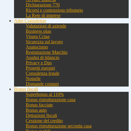
Dichiarazione 770
Ricorsi e contenzioso tributario
La Rete di imprese
Altre Consulenze
Valutazioni di aziende
Business plan
Visura Cciaa
Sicurezza sul lavoro
Anatocismo
Registrazione Marchio
Analisi di bilancio
Privacy e Dps
Progetti europei
Consulenza legale
Notarile
Domande comuni
Bonus fiscali
Superbonus al 110%
Bonus ristrutturazione casa
Bonus facciate
Bonus auto
Detrazioni fiscali
Cessione del credito
Bonus ristrutturazione seconda casa