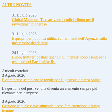
ALTRE NOVITÀ
31 Luglio 2026
Global Minimum Tax: arrivano i codici tributo per il
ravvedimento operoso
31 Luglio 2026
Espropri per pubblica utilità: i chiarimenti dell’Agenzia sulla
trascrizione del decreto
24 Luglio 2026
Buoni fruttiferi postali: quando gli interessi sono esenti per i
residenti nei Paesi white list
Articoli correlati
3 Agosto 2026
E-commerce, cambiano le regole per la gestione dei resi online
La gestione del post-vendita diventa un elemento sempre più
rilevante per le imprese...
3 Agosto 2026
Gestione capitale e investimenti: a cosa fare attenzione a lungo
termine