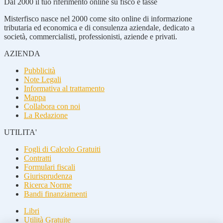
Dal 2000 il tuo riferimento online su fisco e tasse
Misterfisco nasce nel 2000 come sito online di informazione
tributaria ed economica e di consulenza aziendale, dedicato a
società, commercialisti, professionisti, aziende e privati.
AZIENDA
Pubblicità
Note Legali
Informativa al trattamento
Mappa
Collabora con noi
La Redazione
UTILITA'
Fogli di Calcolo Gratuiti
Contratti
Formulari fiscali
Giurisprudenza
Ricerca Norme
Bandi finanziamenti
Libri
Utilità Gratuite