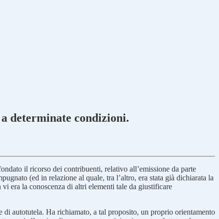
 a determinate condizioni.
dato il ricorso dei contribuenti, relativo all’emissione da parte
nato (ed in relazione al quale, tra l’altro, era stata già dichiarata la
 era la conoscenza di altri elementi tale da giustificare
re di autotutela. Ha richiamato, a tal proposito, un proprio orientamento