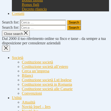
Bonus mobili
Bonus figli
Decreto rilancio
Contatti
Search for:
Search for:
Close search
Dal 2000 il tuo riferimento online su fisco e tasse - da sempre a tua
disposizione per consulenze aziendali
Società
Costituzione società
Costituzione società all’estero
Cerca un’impresa
Bilanci
Costituzione società Ltd Inglese
Costituzione società in Romania
Costituzione società alle Canarie
Convenzioni
Utilità
Attualità
Novità Irpef – Ires