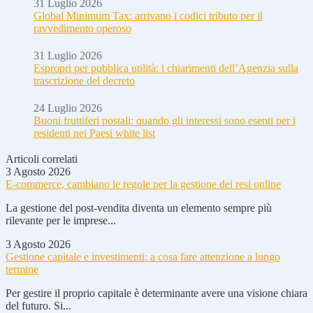
31 Luglio 2026
Global Minimum Tax: arrivano i codici tributo per il
ravvedimento operoso
31 Luglio 2026
Espropri per pubblica utilità: i chiarimenti dell’Agenzia sulla
trascrizione del decreto
24 Luglio 2026
Buoni fruttiferi postali: quando gli interessi sono esenti per i
residenti nei Paesi white list
Articoli correlati
3 Agosto 2026
E-commerce, cambiano le regole per la gestione dei resi online
La gestione del post-vendita diventa un elemento sempre più
rilevante per le imprese...
3 Agosto 2026
Gestione capitale e investimenti: a cosa fare attenzione a lungo
termine
Per gestire il proprio capitale è determinante avere una visione chiara
del futuro. Si...