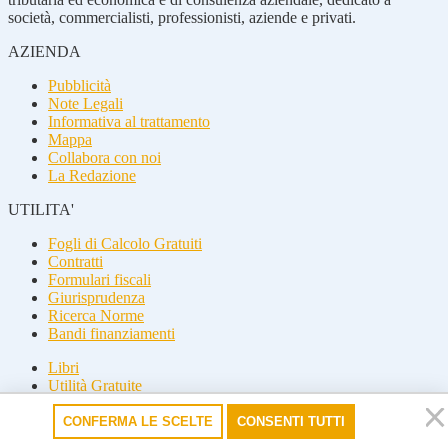
società, commercialisti, professionisti, aziende e privati.
AZIENDA
Pubblicità
Note Legali
Informativa al trattamento
Mappa
Collabora con noi
La Redazione
UTILITA'
Fogli di Calcolo Gratuiti
Contratti
Formulari fiscali
Giurisprudenza
Ricerca Norme
Bandi finanziamenti
Libri
Utilità Gratuite
Guide fiscali
CONFERMA LE SCELTE
CONSENTI TUTTI
Seguici