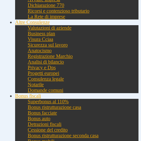
Dichiarazione 770
Ricorsi e contenzioso tributario
La Rete di imprese
Altre Consulenze
Valutazioni di aziende
Business plan
Visura Cciaa
Sicurezza sul lavoro
Anatocismo
Registrazione Marchio
Analisi di bilancio
Privacy e Dps
Progetti europei
Consulenza legale
Notarile
Domande comuni
Bonus fiscali
Superbonus al 110%
Bonus ristrutturazione casa
Bonus facciate
Bonus auto
Detrazioni fiscali
Cessione del credito
Bonus ristrutturazione seconda casa