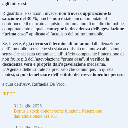
agli interessi
.
Riguardo alle sanzioni, invece,
non troverà applicazione la
sanzione del 30 %
, poiché
non
è stato ancora imputato al
contribuente il mancato acquisto entro un anno di un altro immobile,
comportamento al quale
consegue
la decadenza dell’agevolazione
“prima casa”
applicata all’acquisto del primo immobile.
Se, invece,
è già decorso il termine di un anno
dall’alienazione
dell’immobile, senza che sia stata acquistata una nuova abitazione e
senza che sia stata comunicata all’ufficio competente l’intenzione di
non fruire più dell’agevolazione “prima casa”,
si verifica la
decadenza vera e propria dall’agevolazione
medesima.
L’Agenzia delle Entrate ha precisato che comunque, in questa
ipotesi,
si può beneficiare dell’istituto del ravvedimento operoso.
a cura dell’Avv. Raffaella De Vico.
IRPEF
31 Luglio 2026
Bonus e stock option: come funziona l’esenzione
dall’addizionale del 10%
10 Luglio 2026