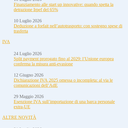
Finanziamento alle start up innovative: quando spetta la
detrazione Irpef del 65%
10 Luglio 2026
Deduzione a forfait nell’autotrasporto: con sostegno spese di
trasferta
IVA
24 Luglio 2026
Split payment prorogato fino al 2029: l’Unione europea
conferma la misura anti-evasione
12 Giugno 2026
Dichiarazione IVA 2025 omessa o incompleta: al via le
comunicazioni dell’AdE
29 Maggio 2026
Esenzione IVA sull’importazione di una barca personale
extra-UE
ALTRE NOVITÀ