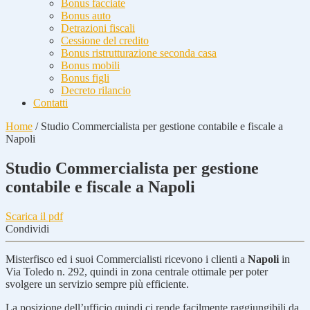
Bonus facciate
Bonus auto
Detrazioni fiscali
Cessione del credito
Bonus ristrutturazione seconda casa
Bonus mobili
Bonus figli
Decreto rilancio
Contatti
Home
/
Studio Commercialista per gestione contabile e fiscale a
Napoli
Studio Commercialista per gestione
contabile e fiscale a Napoli
Scarica il pdf
Condividi
Misterfisco ed i suoi Commercialisti ricevono i clienti a
Napoli
in
Via Toledo n. 292, quindi in zona centrale ottimale per poter
svolgere un servizio sempre più efficiente.
La posizione dell’ufficio quindi ci rende facilmente raggiungibili da