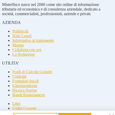
Misterfisco nasce nel 2000 come sito online di informazione
tributaria ed economica e di consulenza aziendale, dedicato a
società, commercialisti, professionisti, aziende e privati.
AZIENDA
Pubblicità
Note Legali
Informativa al trattamento
Mappa
Collabora con noi
La Redazione
UTILITA'
Fogli di Calcolo Gratuiti
Contratti
Formulari fiscali
Giurisprudenza
Ricerca Norme
Bandi finanziamenti
Libri
Utilità Gratuite
Guide fiscali