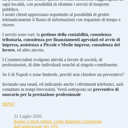
ogni località, con possibilità di sfruttare i servizi di trasporto
pubblico.
I nostri clienti apprezzano soprattutto al possibilità di gestire
telematicamente il flusso di informazioni con risparmio di tempo e
risorse.
I servizi sono vari: la
gestione della contabilità, consulenza
tributaria, consulenza per finanziamenti agevolati ed avvio di
impresa, assistenza a Piccole e Medie imprese, consulenza del
lavoro
, ed altro ancora.
I Commercialisti svolgono attività a favore di società, di
professionisti, di ditte individuali nonchè al singolo contribuente.
Se è di Napoli o zone limitrofe, perchè non chiedere un preventivo?
Inviando una email, ed indicando anche i riferimenti telefonici, sarà
contattato in tempi brevissimi. Verrà sottoposto un
preventivo di
onorario per la prestazione professionale
IRPEF
31 Luglio 2026
Bonus e stock option: come funziona l’esenzione
dall’addizionale del 10%