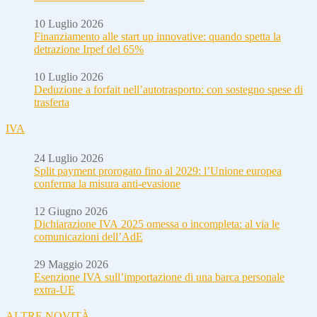
10 Luglio 2026
Finanziamento alle start up innovative: quando spetta la
detrazione Irpef del 65%
10 Luglio 2026
Deduzione a forfait nell’autotrasporto: con sostegno spese di
trasferta
IVA
24 Luglio 2026
Split payment prorogato fino al 2029: l’Unione europea
conferma la misura anti-evasione
12 Giugno 2026
Dichiarazione IVA 2025 omessa o incompleta: al via le
comunicazioni dell’AdE
29 Maggio 2026
Esenzione IVA sull’importazione di una barca personale
extra-UE
ALTRE NOVITÀ