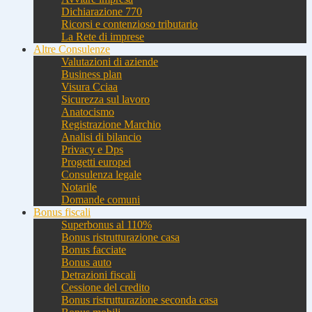
Dichiarazione 770
Ricorsi e contenzioso tributario
La Rete di imprese
Altre Consulenze
Valutazioni di aziende
Business plan
Visura Cciaa
Sicurezza sul lavoro
Anatocismo
Registrazione Marchio
Analisi di bilancio
Privacy e Dps
Progetti europei
Consulenza legale
Notarile
Domande comuni
Bonus fiscali
Superbonus al 110%
Bonus ristrutturazione casa
Bonus facciate
Bonus auto
Detrazioni fiscali
Cessione del credito
Bonus ristrutturazione seconda casa