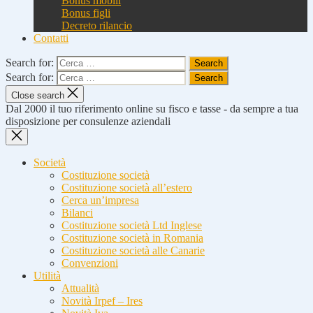
Bonus mobili
Bonus figli
Decreto rilancio
Contatti
Search for:
Search for:
Close search
Dal 2000 il tuo riferimento online su fisco e tasse - da sempre a tua
disposizione per consulenze aziendali
Società
Costituzione società
Costituzione società all’estero
Cerca un’impresa
Bilanci
Costituzione società Ltd Inglese
Costituzione società in Romania
Costituzione società alle Canarie
Convenzioni
Utilità
Attualità
Novità Irpef – Ires