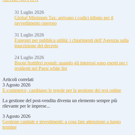
31 Luglio 2026
Global Minimum Tax: arrivano i codici tributo per il
ravvedimento operoso
31 Luglio 2026
Espropri per pubblica utilità: i chiarimenti dell’Agenzia sulla
trascrizione del decreto
24 Luglio 2026
Buoni fruttiferi postali: quando gli interessi sono esenti per i
residenti nei Paesi white list
Articoli correlati
3 Agosto 2026
E-commerce, cambiano le regole per la gestione dei resi online
La gestione del post-vendita diventa un elemento sempre più
rilevante per le imprese...
3 Agosto 2026
Gestione capitale e investimenti: a cosa fare attenzione a lungo
termine