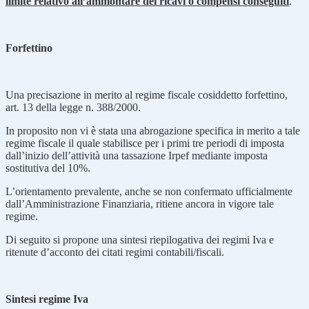
limite relativo all’ammontare dei ricavi o compensi conseguiti
.
Forfettino
Una precisazione in merito al regime fiscale cosiddetto forfettino,
art. 13 della legge n. 388/2000.
In proposito non vi è stata una abrogazione specifica in merito a tale
regime fiscale il quale stabilisce per i primi tre periodi di imposta
dall’inizio dell’attività una tassazione Irpef mediante imposta
sostitutiva del 10%.
L’orientamento prevalente, anche se non confermato ufficialmente
dall’Amministrazione Finanziaria, ritiene ancora in vigore tale
regime.
Di seguito si propone una sintesi riepilogativa dei regimi Iva e
ritenute d’acconto dei citati regimi contabili/fiscali.
Sintesi regime Iva