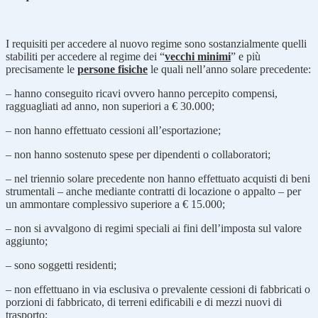
I requisiti per accedere al nuovo regime sono sostanzialmente quelli
stabiliti per accedere al regime dei “
vecchi minimi
” e più
precisamente le
persone fisiche
le quali nell’anno solare precedente:
– hanno conseguito ricavi ovvero hanno percepito compensi,
ragguagliati ad anno, non superiori a € 30.000;
– non hanno effettuato cessioni all’esportazione;
– non hanno sostenuto spese per dipendenti o collaboratori;
– nel triennio solare precedente non hanno effettuato acquisti di beni
strumentali – anche mediante contratti di locazione o appalto – per
un ammontare complessivo superiore a € 15.000;
– non si avvalgono di regimi speciali ai fini dell’imposta sul valore
aggiunto;
– sono soggetti residenti;
– non effettuano in via esclusiva o prevalente cessioni di fabbricati o
porzioni di fabbricato, di terreni edificabili e di mezzi nuovi di
trasporto;