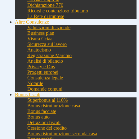
Dichiarazione 770
Ricorsi e contenzioso tributario
La Rete di imprese
Altre Consulenze
Valutazioni di aziende
Business plan
Visura Cciaa
Sicurezza sul lavoro
Anatocismo
Registrazione Marchio
Analisi di bilancio
Privacy e Dps
Progetti europei
Consulenza legale
Notarile
Domande comuni
Bonus fiscali
Superbonus al 110%
Bonus ristrutturazione casa
Bonus facciate
Bonus auto
Detrazioni fiscali
Cessione del credito
Bonus ristrutturazione seconda casa