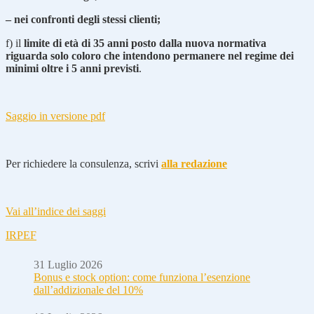
– nei confronti degli stessi clienti;
f) il
limite di età di 35 anni posto dalla nuova normativa
riguarda solo coloro che intendono permanere nel regime dei
minimi oltre i 5 anni previsti
.
Saggio in versione pdf
Per richiedere la consulenza, scrivi
alla redazione
Vai all’indice dei saggi
IRPEF
31 Luglio 2026
Bonus e stock option: come funziona l’esenzione
dall’addizionale del 10%