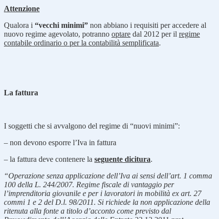
Attenzione
Qualora i
“vecchi minimi”
non abbiano i requisiti per accedere al
nuovo regime agevolato, potranno
optare
dal 2012 per il
regime
contabile ordinario o per la contabilità semplificata
.
La fattura
I soggetti che si avvalgono del regime di “nuovi minimi”:
– non devono esporre l’Iva in fattura
–
la fattura deve contenere la
seguente dicitura
.
“Operazione senza applicazione dell’Iva ai sensi dell’art. 1 comma
100 della L. 244/2007.
Regime fiscale di vantaggio per
l’imprenditoria giovanile e per i lavoratori in mobilità ex art. 27
commi 1 e 2 del D.l. 98/2011. Si richiede la non applicazione della
ritenuta alla fonte a titolo d’acconto come previsto dal