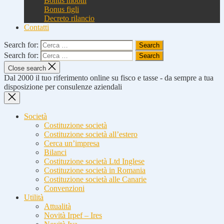
Bonus mobili
Bonus figli
Decreto rilancio
Contatti
Search for:
Search for:
Close search
Dal 2000 il tuo riferimento online su fisco e tasse - da sempre a tua
disposizione per consulenze aziendali
Società
Costituzione società
Costituzione società all’estero
Cerca un’impresa
Bilanci
Costituzione società Ltd Inglese
Costituzione società in Romania
Costituzione società alle Canarie
Convenzioni
Utilità
Attualità
Novità Irpef – Ires