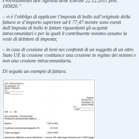
Provvedimento dell’Agenzia delle Entrate 22.12.2011 prot.
185820.”
–
vi è l’obbligo di applicare l’imposta di bollo sull’originale della
fattura se d’importo superiore ad € 77,47 mentre sono esenti
dall’imposta di bollo le fatture riguardanti gli acquisti
intracomunitari e per la quali il contribuente minimo assume la
veste di debitore di imposta;
–
in caso di cessione di beni nei confronti di un soggetto di un altro
Stato UE la cessione costituisce una cessione in regime dei minimi e
non una cessione intracomunitaria.
Di seguito un esempio di fattura.