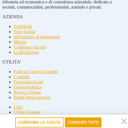
tributaria ed economica e di consulenza aziendale, dedicato a
società, commercialisti, professionisti, aziende e privati.
AZIENDA
Pubblicità
Note Legali
Informativa al trattamento
Mappa
Collabora con noi
La Redazione
UTILITA'
Fogli di Calcolo Gratuiti
Contratti
Formulari fiscali
Giurisprudenza
Ricerca Norme
Bandi finanziamenti
Libri
Utilità Gratuite
Guide fiscali
CONFERMA LE SCELTE
CONSENTI TUTTI
Seguici