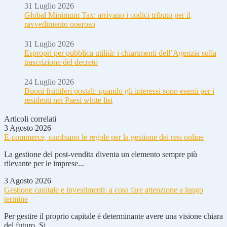
31 Luglio 2026
Global Minimum Tax: arrivano i codici tributo per il
ravvedimento operoso
31 Luglio 2026
Espropri per pubblica utilità: i chiarimenti dell’Agenzia sulla
trascrizione del decreto
24 Luglio 2026
Buoni fruttiferi postali: quando gli interessi sono esenti per i
residenti nei Paesi white list
Articoli correlati
3 Agosto 2026
E-commerce, cambiano le regole per la gestione dei resi online
La gestione del post-vendita diventa un elemento sempre più
rilevante per le imprese...
3 Agosto 2026
Gestione capitale e investimenti: a cosa fare attenzione a lungo
termine
Per gestire il proprio capitale è determinante avere una visione chiara
del futuro. Si...