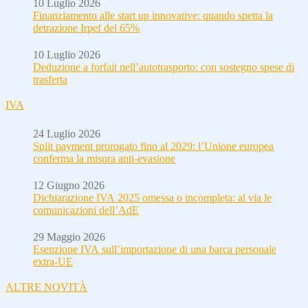
10 Luglio 2026
Finanziamento alle start up innovative: quando spetta la
detrazione Irpef del 65%
10 Luglio 2026
Deduzione a forfait nell’autotrasporto: con sostegno spese di
trasferta
IVA
24 Luglio 2026
Split payment prorogato fino al 2029: l’Unione europea
conferma la misura anti-evasione
12 Giugno 2026
Dichiarazione IVA 2025 omessa o incompleta: al via le
comunicazioni dell’AdE
29 Maggio 2026
Esenzione IVA sull’importazione di una barca personale
extra-UE
ALTRE NOVITÀ