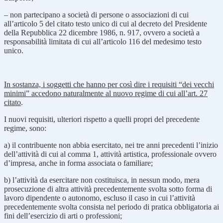
– non partecipano a società di persone o associazioni di cui
all’articolo 5 del citato testo unico di cui al decreto del Presidente
della Repubblica 22 dicembre 1986, n. 917, ovvero a società a
responsabilità limitata di cui all’articolo 116 del medesimo testo
unico.
In sostanza, i soggetti che hanno per così dire i requisiti “dei vecchi
minimi” accedono naturalmente al nuovo regime di cui all’art. 27
citato
.
I nuovi requisiti, ulteriori rispetto a quelli propri del precedente
regime, sono:
a) il contribuente non abbia esercitato, nei tre anni precedenti l’inizio
dell’attività di cui al comma 1, attività artistica, professionale ovvero
d’impresa, anche in forma associata o familiare;
b) l’attività da esercitare non costituisca, in nessun modo, mera
prosecuzione di altra attività precedentemente svolta sotto forma di
lavoro dipendente o autonomo, escluso il caso in cui l’attività
precedentemente svolta consista nel periodo di pratica obbligatoria ai
fini dell’esercizio di arti o professioni;