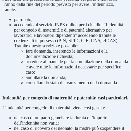
l’anno dalla fine del periodo previsto per avere l’indennizzo,
tramite:
patronato;
accedendo al servizio INPS online per i cittadini “Indennità
per congedo di maternità e di paternità alternativo per
lavoratrici e lavoratori dipendenti” accedendo tramite le
credenziali in possesso (PIN, SPID, CIE, CNS, eIDAS).
Tramite questo servizio è possibile:
fare domanda, inserendo le informazioni e la
documentazione richiesta;
accedere al manuale per la compilazione della domanda
e avere tutte le informazioni necessarie per specifico
caso;
annullare la domanda;
consultare lo stato di avanzamento della domanda.
Indennità per congedo di maternità e paternità: casi particolari.
L’indennità per congedo di maternità, viene così gestita:
nel caso di un parto gemellare la durata e l’importo
dell’indennità non varia;
nel caso di ricovero del neonato, la madre può sospendere il