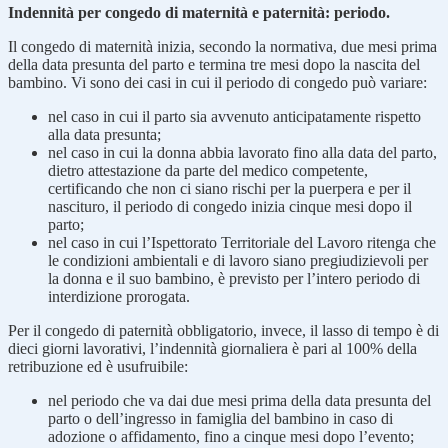
Indennità per congedo di maternità e paternità: periodo.
Il congedo di maternità inizia, secondo la normativa, due mesi prima
della data presunta del parto e termina tre mesi dopo la nascita del
bambino. Vi sono dei casi in cui il periodo di congedo può variare:
nel caso in cui il parto sia avvenuto anticipatamente rispetto
alla data presunta;
nel caso in cui la donna abbia lavorato fino alla data del parto,
dietro attestazione da parte del medico competente,
certificando che non ci siano rischi per la puerpera e per il
nascituro, il periodo di congedo inizia cinque mesi dopo il
parto;
nel caso in cui l’Ispettorato Territoriale del Lavoro ritenga che
le condizioni ambientali e di lavoro siano pregiudizievoli per
la donna e il suo bambino, è previsto per l’intero periodo di
interdizione prorogata.
Per il congedo di paternità obbligatorio, invece, il lasso di tempo è di
dieci giorni lavorativi, l’indennità giornaliera è pari al 100% della
retribuzione ed è usufruibile:
nel periodo che va dai due mesi prima della data presunta del
parto o dell’ingresso in famiglia del bambino in caso di
adozione o affidamento, fino a cinque mesi dopo l’evento;