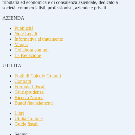
tributaria ed economica e di consulenza aziendale, dedicato a
società, commercialisti, professionisti, aziende e privati.
AZIENDA
Pubblicità
Note Legali
Informativa al trattamento
Mappa
Collabora con noi
La Redazione
UTILITA'
Fogli di Calcolo Gratuiti
Contratti
Formulari fiscali
Giurisprudenza
Ricerca Norme
Bandi finanziamenti
Libri
Utilità Gratuite
Guide fiscali
Seguici