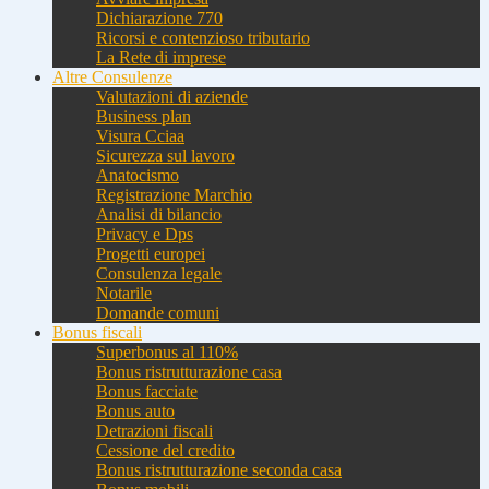
Dichiarazione 770
Ricorsi e contenzioso tributario
La Rete di imprese
Altre Consulenze
Valutazioni di aziende
Business plan
Visura Cciaa
Sicurezza sul lavoro
Anatocismo
Registrazione Marchio
Analisi di bilancio
Privacy e Dps
Progetti europei
Consulenza legale
Notarile
Domande comuni
Bonus fiscali
Superbonus al 110%
Bonus ristrutturazione casa
Bonus facciate
Bonus auto
Detrazioni fiscali
Cessione del credito
Bonus ristrutturazione seconda casa