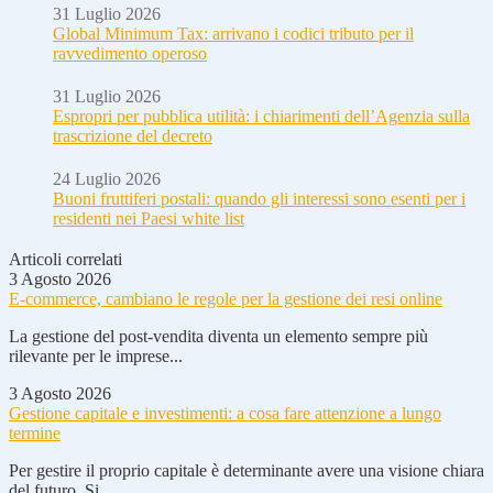
31 Luglio 2026
Global Minimum Tax: arrivano i codici tributo per il
ravvedimento operoso
31 Luglio 2026
Espropri per pubblica utilità: i chiarimenti dell’Agenzia sulla
trascrizione del decreto
24 Luglio 2026
Buoni fruttiferi postali: quando gli interessi sono esenti per i
residenti nei Paesi white list
Articoli correlati
3 Agosto 2026
E-commerce, cambiano le regole per la gestione dei resi online
La gestione del post-vendita diventa un elemento sempre più
rilevante per le imprese...
3 Agosto 2026
Gestione capitale e investimenti: a cosa fare attenzione a lungo
termine
Per gestire il proprio capitale è determinante avere una visione chiara
del futuro. Si...