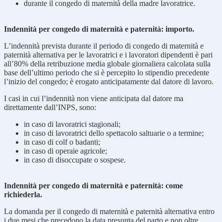
durante il congedo di maternità della madre lavoratrice.
Indennità per congedo di maternità e paternità: importo.
L’indennità prevista durante il periodo di congedo di maternità e
paternità alternativa per le lavoratrici e i lavoratori dipendenti è pari
all’80% della retribuzione media globale giornaliera calcolata sulla
base dell’ultimo periodo che si è percepito lo stipendio precedente
l’inizio del congedo; è erogato anticipatamente dal datore di lavoro.
I casi in cui l’indennità non viene anticipata dal datore ma
direttamente dall’INPS, sono:
in caso di lavoratrici stagionali;
in caso di lavoratrici dello spettacolo saltuarie o a termine;
in caso di colf o badanti;
in caso di operaie agricole;
in caso di disoccupate o sospese.
Indennità per congedo di maternità e paternità: come
richiederla.
La domanda per il congedo di maternità e paternità alternativa entro
i due mesi che precedono la data presunta del parto e non oltre