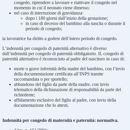
congedo, riprendere a lavorare e riattivare il congedo nel
momento in cui il neonato viene dimesso;
nel caso di interruzione di gravidanza:
dopo i 180 giorni dall’inizio della gestazione;
in caso di decesso del bambino alla nascita o durante il
periodo di congedo;
la lavoratrice ha diritto a godere dell’intero periodo di congedo.
L’indennità per congedo di paternità alternativo è diverso
dall’indennità per congedo di paternità obbligatorio. IL congedo di
paternità alternativo è riconosciuto al padre del nascituro in caso di:
morte o grave infermità della madre del bambino, con l’invio
della documentazione certificata all’INPS tramite
raccomandata o per sportello;
abbandono del figlio da parte della madre, con invio
telematico della dichiarazione di responsabilità da parte del
richiedente;
affidamento esclusivo del figlio al padre, con invio della
documentazione che lo attesti.
Indennità per congedo di maternità e paternità: normativa.