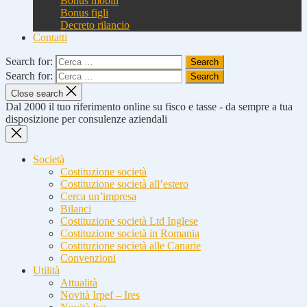
Bonus mobili
Bonus figli
Decreto rilancio
Contatti
Search for:
Search for:
Close search
Dal 2000 il tuo riferimento online su fisco e tasse - da sempre a tua
disposizione per consulenze aziendali
Società
Costituzione società
Costituzione società all’estero
Cerca un’impresa
Bilanci
Costituzione società Ltd Inglese
Costituzione società in Romania
Costituzione società alle Canarie
Convenzioni
Utilità
Attualità
Novità Irpef – Ires