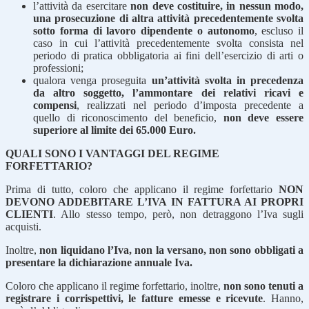
l’attività da esercitare
non deve costituire, in nessun modo,
una prosecuzione di altra attività precedentemente svolta
sotto forma di lavoro dipendente o autonomo
, escluso il
caso in cui l’attività precedentemente svolta consista nel
periodo di pratica obbligatoria ai fini dell’esercizio di arti o
professioni;
qualora venga proseguita
un’attività svolta in precedenza
da altro soggetto, l’ammontare dei relativi ricavi e
compensi
, realizzati nel periodo d’imposta precedente a
quello di riconoscimento del beneficio,
non deve essere
superiore al limite dei 65.000 Euro.
QUALI SONO I VANTAGGI DEL REGIME
FORFETTARIO?
Prima di tutto, coloro che applicano il regime forfettario
NON
DEVONO ADDEBITARE L’IVA IN FATTURA AI PROPRI
CLIENTI
. Allo stesso tempo, però, non detraggono l’Iva sugli
acquisti.
Inoltre,
non liquidano l’Iva, non la versano, non sono obbligati a
presentare la dichiarazione annuale Iva.
Coloro che applicano il regime forfettario, inoltre,
non sono tenuti a
registrare i corrispettivi, le fatture emesse e ricevute
. Hanno,