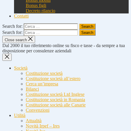
Bonus mobili
Bonus figli
Decreto rilancio
Contatti
Search for:
Search for:
Close search
Dal 2000 il tuo riferimento online su fisco e tasse - da sempre a tua
disposizione per consulenze aziendali
Società
Costituzione società
Costituzione società all’estero
Cerca un’impresa
Bilanci
Costituzione società Ltd Inglese
Costituzione società in Romania
Costituzione società alle Canarie
Convenzioni
Utilità
Attualità
Novità Irpef – Ires