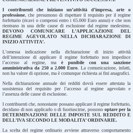
I contribuenti che iniziano un’attività d’impresa, arte o
professione
, che presumono di rispettare il requisito per il regime
forfettario (ricavi o compensi entro i 65.000 Euro annui) e che non
rientrano in una delle cause di esclusione dal regime medesimo,
DEVONO COMUNICARE L’APPLICAZIONE DEL
REGIME AGEVOLATO NELLA DICHIARAZIONE DI
INIZIO ATTIVITA’.
L’omessa indicazione nella dichiarazione di inizio attività
dell’intenzione di applicare il regime forfettario non impedisce
l’accesso al regime, ma
è punibile con una sanzione
amministrativa da 250 a 2.000 Euro
. La comunicazione, infatti,
non ha valore di opzione, ma è comunque richiesta ai fini anagrafici.
Nella dichiarazione annuale dei redditi dovrà essere attestata la
sussistenza del requisito per l’accesso al regime agevolato e
l’assenza delle cause di esclusione.
I contribuenti che, nonostante possano applicare il regime forfettario,
decidano di non applicarlo o di fuoriuscirne, possono
optare per la
DETERMINAZIONE DELLE IMPOSTE SUL REDDITO E
DELL’IVA SECONDO LE MODALITA’ ORDINARIE.
La scelta del regime ordinario avviene attraverso comportamento