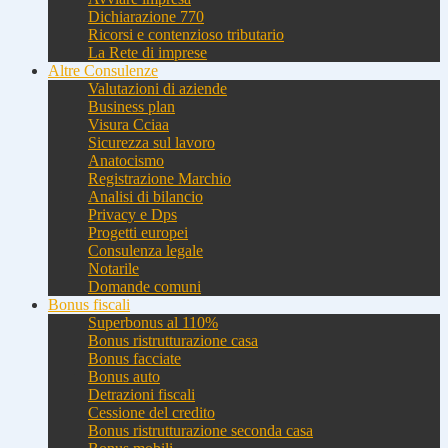
Dichiarazione 770
Ricorsi e contenzioso tributario
La Rete di imprese
Altre Consulenze
Valutazioni di aziende
Business plan
Visura Cciaa
Sicurezza sul lavoro
Anatocismo
Registrazione Marchio
Analisi di bilancio
Privacy e Dps
Progetti europei
Consulenza legale
Notarile
Domande comuni
Bonus fiscali
Superbonus al 110%
Bonus ristrutturazione casa
Bonus facciate
Bonus auto
Detrazioni fiscali
Cessione del credito
Bonus ristrutturazione seconda casa