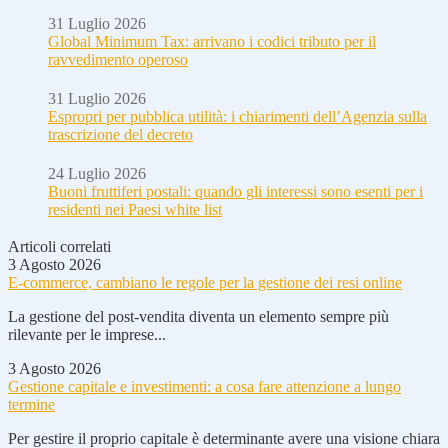
31 Luglio 2026
Global Minimum Tax: arrivano i codici tributo per il
ravvedimento operoso
31 Luglio 2026
Espropri per pubblica utilità: i chiarimenti dell’Agenzia sulla
trascrizione del decreto
24 Luglio 2026
Buoni fruttiferi postali: quando gli interessi sono esenti per i
residenti nei Paesi white list
Articoli correlati
3 Agosto 2026
E-commerce, cambiano le regole per la gestione dei resi online
La gestione del post-vendita diventa un elemento sempre più
rilevante per le imprese...
3 Agosto 2026
Gestione capitale e investimenti: a cosa fare attenzione a lungo
termine
Per gestire il proprio capitale è determinante avere una visione chiara