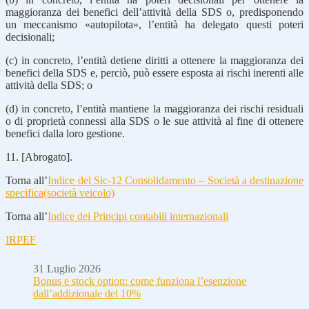
maggioranza dei benefici dell’attività della SDS o, predisponendo
un meccanismo «autopilota», l’entità ha delegato questi poteri
decisionali;
(c) in concreto, l’entità detiene diritti a ottenere la maggioranza dei
benefici della SDS e, perciò, può essere esposta ai rischi inerenti alle
attività della SDS; o
(d) in concreto, l’entità mantiene la maggioranza dei rischi residuali
o di proprietà connessi alla SDS o le sue attività al fine di ottenere
benefici dalla loro gestione.
11. [Abrogato].
Torna all’
Indice del Sic-12 Consolidamento – Società a destinazione
specifica(società veicolo)
Torna all’
Indice dei Principi contabili internazionali
IRPEF
31 Luglio 2026
Bonus e stock option: come funziona l’esenzione
dall’addizionale del 10%