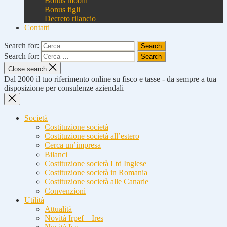
Bonus mobili
Bonus figli
Decreto rilancio
Contatti
Search for:
Search for:
Close search
Dal 2000 il tuo riferimento online su fisco e tasse - da sempre a tua
disposizione per consulenze aziendali
Società
Costituzione società
Costituzione società all’estero
Cerca un’impresa
Bilanci
Costituzione società Ltd Inglese
Costituzione società in Romania
Costituzione società alle Canarie
Convenzioni
Utilità
Attualità
Novità Irpef – Ires