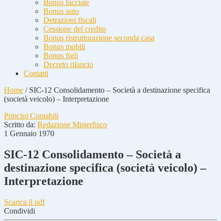
Bonus facciate
Bonus auto
Detrazioni fiscali
Cessione del credito
Bonus ristrutturazione seconda casa
Bonus mobili
Bonus figli
Decreto rilancio
Contatti
Home
/
SIC-12 Consolidamento – Società a destinazione specifica
(società veicolo) – Interpretazione
Principi Contabili
Scritto da:
Redazione Misterfisco
1 Gennaio 1970
SIC-12 Consolidamento – Società a
destinazione specifica (società veicolo) –
Interpretazione
Scarica il pdf
Condividi