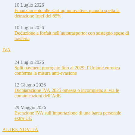
10 Luglio 2026
Finanziamento alle start up innovative: quando spetta la
detrazione Irpef del 65%
10 Luglio 2026
Deduzione a forfait nell’autotrasporto: con sostegno spese di
trasferta
IVA
24 Luglio 2026
Split payment prorogato fino al 2029: l’Unione europea
conferma la misura anti-evasione
12 Giugno 2026
Dichiarazione IVA 2025 omessa o incompleta: al via le
comunicazioni dell’AdE
29 Maggio 2026
Esenzione IVA sull’importazione di una barca personale
extra-UE
ALTRE NOVITÀ