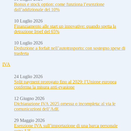
Bonus e stock option: come funziona l’esenzione
dall’addizionale del 10%
10 Luglio 2026
Finanziamento alle start up innovative: quando spetta la
detrazione Irpef del 65%
10 Luglio 2026
Deduzione a forfait nell’autotrasporto: con sostegno spese di
trasferta
IVA
24 Luglio 2026
Split payment prorogato fino al 2029: l’Unione europea
conferma la misura anti-evasione
12 Giugno 2026
Dichiarazione IVA 2025 omessa o incompleta: al via le
comunicazioni dell’AdE
29 Maggio 2026
Esenzione IVA sull’importazione di una barca personale
extra-UE