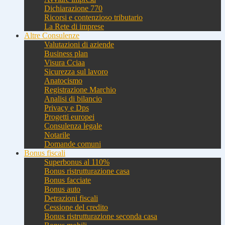
Dichiarazione 770
Ricorsi e contenzioso tributario
La Rete di imprese
Altre Consulenze
Valutazioni di aziende
Business plan
Visura Cciaa
Sicurezza sul lavoro
Anatocismo
Registrazione Marchio
Analisi di bilancio
Privacy e Dps
Progetti europei
Consulenza legale
Notarile
Domande comuni
Bonus fiscali
Superbonus al 110%
Bonus ristrutturazione casa
Bonus facciate
Bonus auto
Detrazioni fiscali
Cessione del credito
Bonus ristrutturazione seconda casa