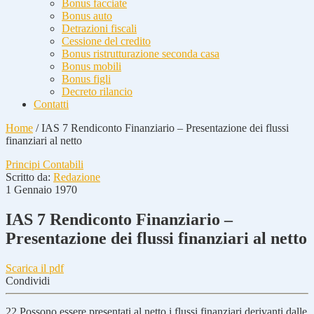
Bonus facciate
Bonus auto
Detrazioni fiscali
Cessione del credito
Bonus ristrutturazione seconda casa
Bonus mobili
Bonus figli
Decreto rilancio
Contatti
Home
/
IAS 7 Rendiconto Finanziario – Presentazione dei flussi
finanziari al netto
Principi Contabili
Scritto da:
Redazione
1 Gennaio 1970
IAS 7 Rendiconto Finanziario –
Presentazione dei flussi finanziari al netto
Scarica il pdf
Condividi
22
Possono essere presentati al netto i flussi finanziari derivanti dalle