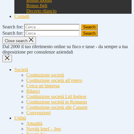
Bonus mobili
Bonus figli
Decreto rilancio
Contatti
Search for:
Search for:
Close search
Dal 2000 il tuo riferimento online su fisco e tasse - da sempre a tua
disposizione per consulenze aziendali
Società
Costituzione società
Costituzione società all’estero
Cerca un’impresa
Bilanci
Costituzione società Ltd Inglese
Costituzione società in Romania
Costituzione società alle Canarie
Convenzioni
Utilità
Attualità
Novità Irpef – Ires