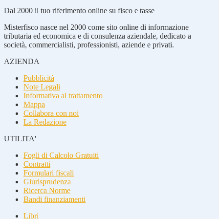
Dal 2000 il tuo riferimento online su fisco e tasse
Misterfisco nasce nel 2000 come sito online di informazione
tributaria ed economica e di consulenza aziendale, dedicato a
società, commercialisti, professionisti, aziende e privati.
AZIENDA
Pubblicità
Note Legali
Informativa al trattamento
Mappa
Collabora con noi
La Redazione
UTILITA'
Fogli di Calcolo Gratuiti
Contratti
Formulari fiscali
Giurisprudenza
Ricerca Norme
Bandi finanziamenti
Libri