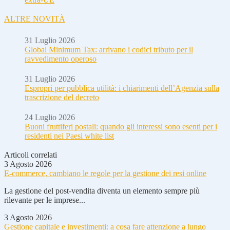
ALTRE NOVITÀ
31 Luglio 2026
Global Minimum Tax: arrivano i codici tributo per il
ravvedimento operoso
31 Luglio 2026
Espropri per pubblica utilità: i chiarimenti dell’Agenzia sulla
trascrizione del decreto
24 Luglio 2026
Buoni fruttiferi postali: quando gli interessi sono esenti per i
residenti nei Paesi white list
Articoli correlati
3 Agosto 2026
E-commerce, cambiano le regole per la gestione dei resi online
La gestione del post-vendita diventa un elemento sempre più
rilevante per le imprese...
3 Agosto 2026
Gestione capitale e investimenti: a cosa fare attenzione a lungo